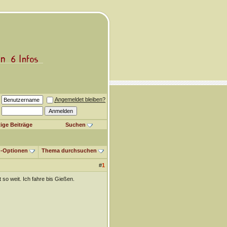
Angemeldet bleiben?
ige Beiträge
Suchen
-Optionen
Thema durchsuchen
#
1
so weit. Ich fahre bis Gießen.