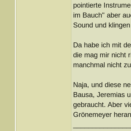
pointierte Instrum
im Bauch" aber a
Sound und klingen
Da habe ich mit d
die mag mir nicht r
manchmal nicht z
Naja, und diese ne
Bausa, Jeremias un
gebraucht. Aber vi
Grönemeyer heran
_______________