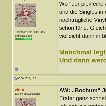
Wo "der piekfeine
und die Singles in 
nachträgliche Vin
schön fänd. Gleich
Registriert seit: 30.08.2002
vielleicht dann in
Beiträge: 2.804
_______________
Manchmal legt 
Und dann werd 
08.06.2024, 18:21
AW: „Bochum“ J
vinto
Extrem gutaussehend
Erster ganz schnel