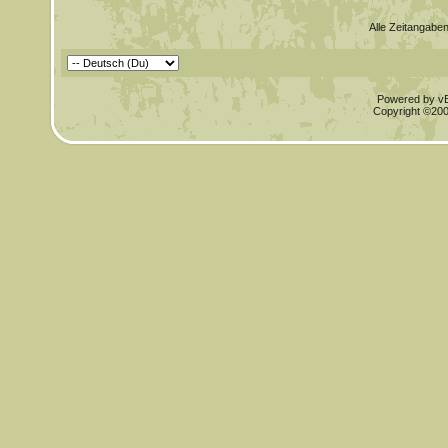
Alle Zeitangaben
Powered by vBu
Copyright ©2000