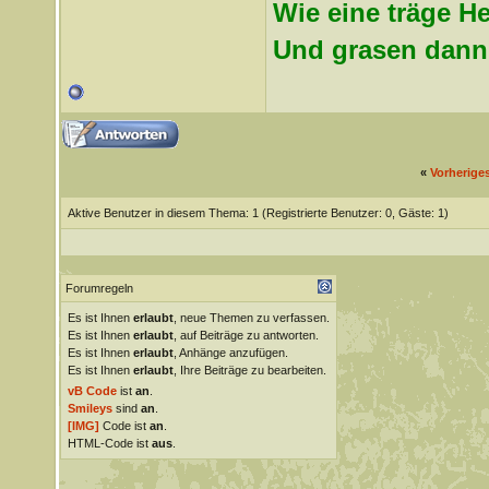
Wie eine träge H
Und grasen dann 
«
Vorherige
Aktive Benutzer in diesem Thema: 1
(Registrierte Benutzer: 0, Gäste: 1)
Forumregeln
Es ist Ihnen
erlaubt
, neue Themen zu verfassen.
Es ist Ihnen
erlaubt
, auf Beiträge zu antworten.
Es ist Ihnen
erlaubt
, Anhänge anzufügen.
Es ist Ihnen
erlaubt
, Ihre Beiträge zu bearbeiten.
vB Code
ist
an
.
Smileys
sind
an
.
[IMG]
Code ist
an
.
HTML-Code ist
aus
.