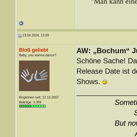
"Man kann ein
13.04.2024, 13:28
AW: „Bochum“ J
Bloß geliebt
Baby, you wanna dance?
Schöne Sache! Da
Release Date ist 
Shows.
_______________
Registriert seit: 12.10.2007
Somethi
Beiträge: 3.359
But now