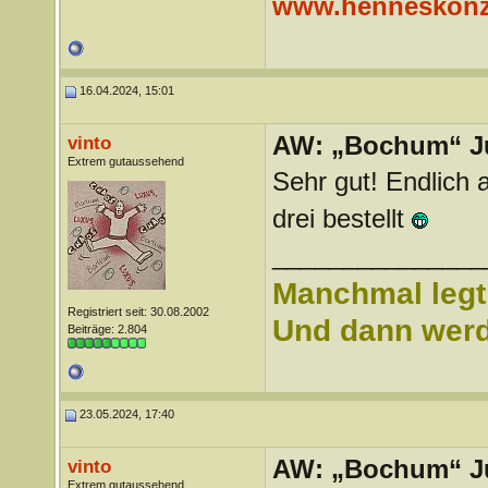
www.henneskonz
16.04.2024, 15:01
AW: „Bochum“ J
vinto
Extrem gutaussehend
Sehr gut! Endlich 
drei bestellt
_______________
Manchmal legt 
Registriert seit: 30.08.2002
Und dann werd 
Beiträge: 2.804
23.05.2024, 17:40
AW: „Bochum“ J
vinto
Extrem gutaussehend