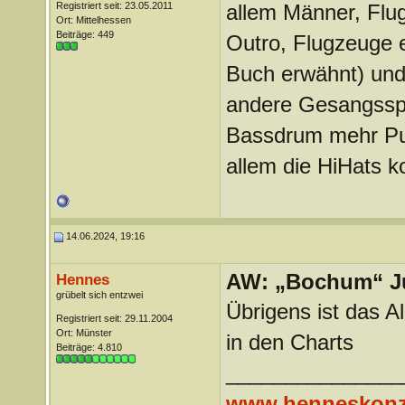
Registriert seit: 23.05.2011
allem Männer, Flu
Ort: Mittelhessen
Beiträge: 449
Outro, Flugzeuge 
Buch erwähnt) und
andere Gesangsspu
Bassdrum mehr Pun
allem die HiHats k
14.06.2024, 19:16
AW: „Bochum“ J
Hennes
grübelt sich entzwei
Übrigens ist das 
Registriert seit: 29.11.2004
Ort: Münster
in den Charts
Beiträge: 4.810
_______________
www.henneskonz