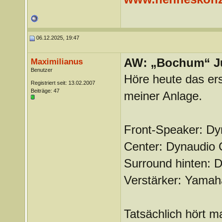
06.12.2025, 19:47
AW: „Bochum“ J
Maximilianus
Benutzer
Höre heute das er
Registriert seit: 13.02.2007
Beiträge: 47
meiner Anlage.
Front-Speaker: Dy
Center: Dynaudio 
Surround hinten: 
Verstärker: Yama
Tatsächlich hört m