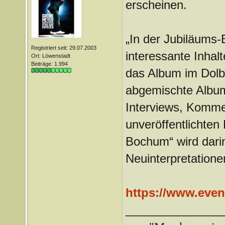
erscheinen.
„In der Jubiläums-
Registriert seit: 29.07.2003
interessante Inhalt
Ort: Löwenstadt
Beiträge: 1.994
das Album im Dolb
abgemischte Album
Interviews, Komme
unveröffentlichten
Bochum“ wird darin
Neuinterpretatione
https://www.even
_______________