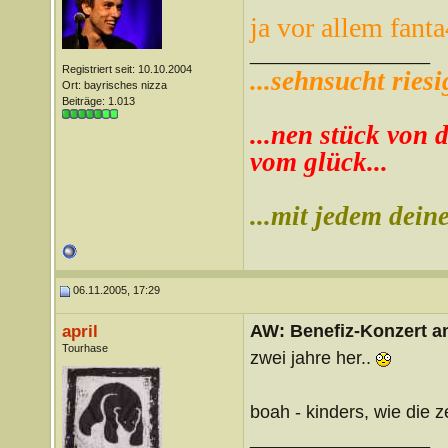
ja vor allem fanta
__________________
Registriert seit: 10.10.2004
...sehnsucht riesi
Ort: bayrisches nizza
Beiträge: 1.013
...nen stück von d
vom glück...
...mit jedem deine
06.11.2005, 17:29
AW: Benefiz-Konzert a
april
Tourhase
zwei jahre her..
boah - kinders, wie die z
__________________