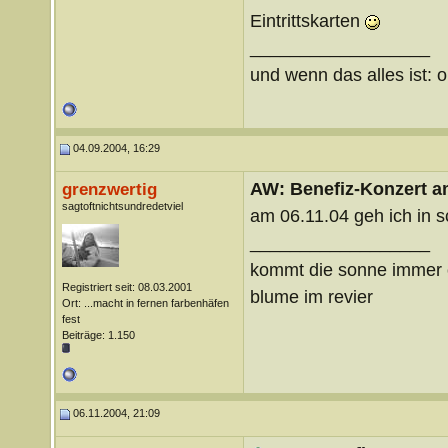
Eintrittskarten
__________________
und wenn das alles ist: o
04.09.2004, 16:29
AW: Benefiz-Konzert a
grenzwertig
sagtoftnichtsundredetviel
am 06.11.04 geh ich in sc
__________________
kommt die sonne immer ö
Registriert seit: 08.03.2001
blume im revier
Ort: ...macht in fernen farbenhäfen
fest
Beiträge: 1.150
06.11.2004, 21:09