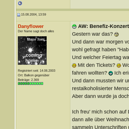
15.08.2004, 13:59
AW: Benefiz-Konzert
Danyflower
Der Name sagt doch alles
Gestern war das?
Und dann war morgen vo
wohl gefragt haben "Ha
Und welcher Feiertag wa
Mit den Tickets?
Wo 
Registriert seit: 14.06.2003
fahren wollten?
Ich er
Ort: Balkon gegenüber
Und dann mussten wir un
Beiträge: 2.369
restalkoholisierter Men
Aber dann wurde ja doch
Ich freu' mich schon auf
dann alle über Weihnach
sammeln Unterschriften u