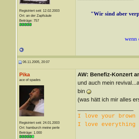
Registriert seit: 12.02.2003
"Wir sind aber verpf
Ort: an der Zapfsäule
Beiträge: 757
wenn 
06.11.2005, 20:07
AW: Benefiz-Konzert a
Pika
ace of spades
und auch mein revival...
bin
(was hätt ich mir alles 
__________________
I love your brown 
Registriert seit: 24.01.2003
I love everything 
Ort: hamburch meine perle
Beiträge: 1.000