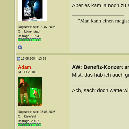
Aber es kam ja noch zu 
__________________
"Man kann einen magisch
Registriert seit: 29.07.2003
Ort: Löwenstadt
Beiträge: 1.994
15.08.2004, 13:38
AW: Benefiz-Konzert a
Adam
RUHR.2010
Mist, das hab ich auch 
__________________
Ach, sach' doch watte wil
Registriert seit: 25.06.2003
Ort: Bielefeld
Beiträge: 2.457