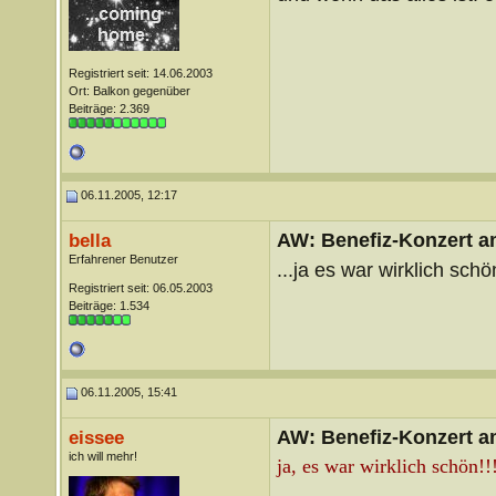
Registriert seit: 14.06.2003
Ort: Balkon gegenüber
Beiträge: 2.369
06.11.2005, 12:17
AW: Benefiz-Konzert a
bella
Erfahrener Benutzer
...ja es war wirklich schö
Registriert seit: 06.05.2003
Beiträge: 1.534
06.11.2005, 15:41
AW: Benefiz-Konzert a
eissee
ich will mehr!
ja, es war wirklich schön!!