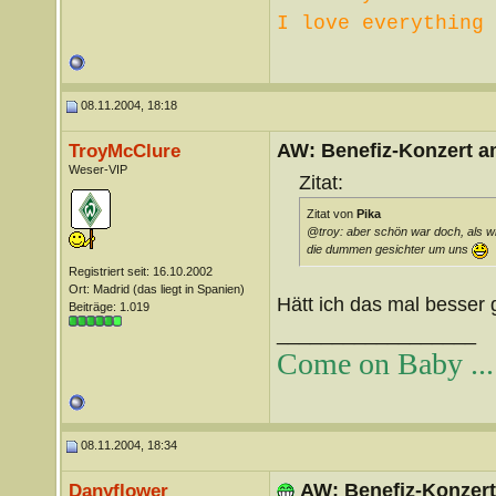
I love everything 
08.11.2004, 18:18
AW: Benefiz-Konzert a
TroyMcClure
Weser-VIP
Zitat:
Zitat von
Pika
@troy: aber schön war doch, als w
die dummen gesichter um uns
Registriert seit: 16.10.2002
Ort: Madrid (das liegt in Spanien)
Hätt ich das mal besser
Beiträge: 1.019
__________________
Come on Baby ... 
08.11.2004, 18:34
AW: Benefiz-Konzert
Danyflower