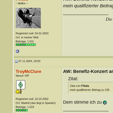
~ titellos ~
mein qualifizierter Beitr
__________________
Die 
Registriert seit: 04.01.2003
Ort: in meiner Welt
Beiträge: 1.511
07.11.2004, 18:50
AW: Benefiz-Konzert a
TroyMcClure
Weser-VIP
Zitat:
Zitat von
Filiala
mein qualifizierter Beitrag zu OB:
Registriert seit: 16.10.2002
Dem stimme ich zu
Ort: Madrid (das liegt in Spanien)
Beiträge: 1.019
__________________