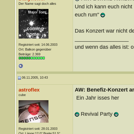
Der Name sagt doch alles
Und ich kann euch nicht 
euch rum"
Das Konzert war nicht de
__________________
Registriert seit: 14.06.2003
und wenn das alles ist: o
Ort: Balkon gegenüber
Beiträge: 2.369
06.11.2005, 10:43
AW: Benefiz-Konzert a
astroflex
cube
Ein Jahr isses her
Revival Party
Registriert seit: 28.01.2003
Ort: Länge:12,0° Breite:51,5°