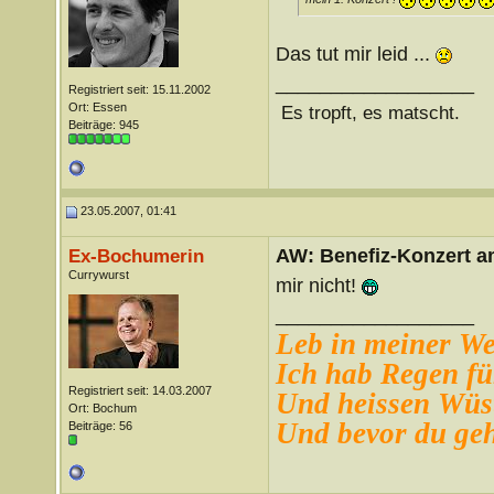
Das tut mir leid ...
__________________
Registriert seit: 15.11.2002
Ort: Essen
Es tropft, es matscht.
Beiträge: 945
23.05.2007, 01:41
AW: Benefiz-Konzert a
Ex-Bochumerin
Currywurst
mir nicht!
__________________
Leb in meiner Wel
Ich hab Regen für
Registriert seit: 14.03.2007
Und heissen Wüs
Ort: Bochum
Und bevor du gehs
Beiträge: 56