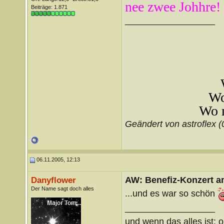
nee zwee Johhre!
Beiträge: 1.871
__________________
Wo
Wo m
Geändert von astroflex 
06.11.2005, 12:13
AW: Benefiz-Konzert a
Danyflower
Der Name sagt doch alles
...und es war so schön
__________________
und wenn das alles ist: o