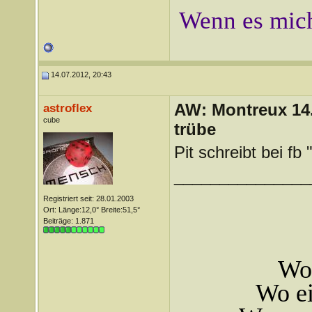
Wenn es mich
14.07.2012, 20:43
AW: Montreux 14. 
astroflex
cube
trübe
Pit schreibt bei fb "
_______________
Registriert seit: 28.01.2003
Ort: Länge:12,0° Breite:51,5°
Beiträge: 1.871
Wo 
Wo ei