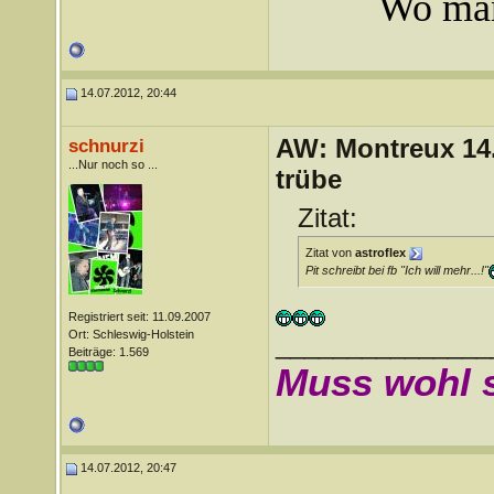
Wo man
14.07.2012, 20:44
AW: Montreux 14. 
schnurzi
...Nur noch so ...
trübe
Zitat:
Zitat von
astroflex
Pit schreibt bei fb "Ich will mehr...!"
Registriert seit: 11.09.2007
Ort: Schleswig-Holstein
_______________
Beiträge: 1.569
Muss wohl 
14.07.2012, 20:47