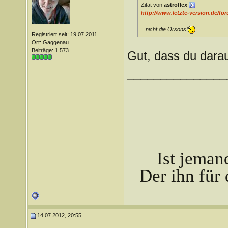
Zitat von
astroflex
http://www.letzte-version.de/fo
...nicht die Orsons!
Registriert seit: 19.07.2011
Ort: Gaggenau
Beiträge: 1.573
Gut, dass du darau
_______________
Ist jeman
Der ihn für 
14.07.2012, 20:55