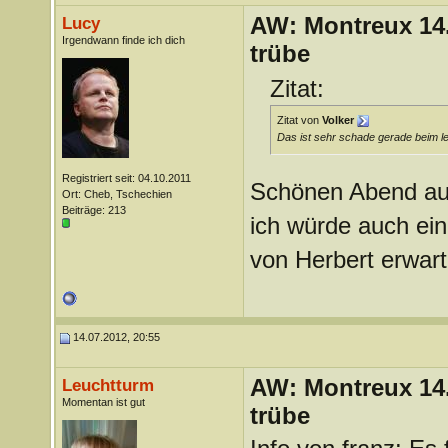
AW: Montreux 14. 
Lucy
Irgendwann finde ich dich
trübe
Zitat:
Zitat von
Volker
Das ist sehr schade gerade beim l
Registriert seit: 04.10.2011
Schönen Abend au
Ort: Cheb, Tschechien
Beiträge: 213
ich würde auch ei
von Herbert erwar
14.07.2012, 20:55
AW: Montreux 14. 
Leuchtturm
Momentan ist gut
trübe