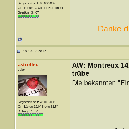
Registriert seit: 10.06.2007
Ort: immer da wo der Herbert ist...
Beiträge: 3.407
Danke de
14.07.2012, 20:42
AW: Montreux 14. 
astroflex
cube
trübe
Die bekannten "Ein
_______________
Registriert seit: 28.01.2003
Ort: Länge:12,0° Breite:51,5°
Beiträge: 1.871