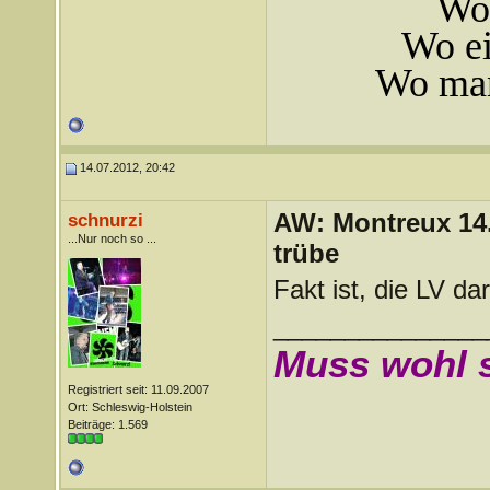
Wo 
Wo ei
Wo man
14.07.2012, 20:42
AW: Montreux 14. 
schnurzi
...Nur noch so ...
trübe
Fakt ist, die LV da
_______________
Muss wohl 
Registriert seit: 11.09.2007
Ort: Schleswig-Holstein
Beiträge: 1.569