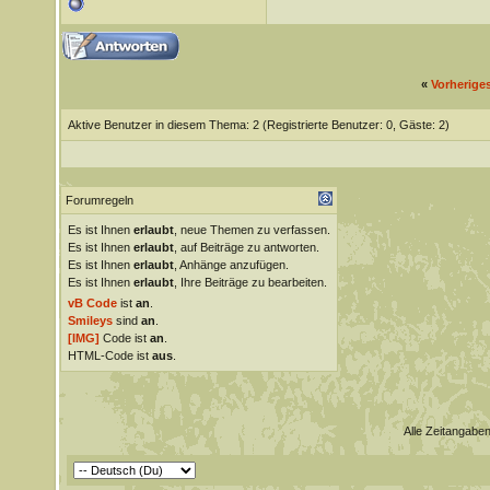
«
Vorherige
Aktive Benutzer in diesem Thema: 2
(Registrierte Benutzer: 0, Gäste: 2)
Forumregeln
Es ist Ihnen
erlaubt
, neue Themen zu verfassen.
Es ist Ihnen
erlaubt
, auf Beiträge zu antworten.
Es ist Ihnen
erlaubt
, Anhänge anzufügen.
Es ist Ihnen
erlaubt
, Ihre Beiträge zu bearbeiten.
vB Code
ist
an
.
Smileys
sind
an
.
[IMG]
Code ist
an
.
HTML-Code ist
aus
.
Alle Zeitangaben