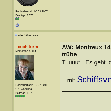
Registriert seit: 08.09.2007
Beiträge: 2.676
14.07.2012, 21:07
AW: Montreux 14. 
Leuchtturm
Momentan ist gut
trübe
Tuuuut - Es geht l
Schiffsv
...mit
Registriert seit: 19.07.2011
_______________
Ort: Gaggenau
Beiträge: 1.573