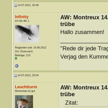
14.07.2012, 20:48
AW: Montreux 14. 
Infinity
Ich bin die ;)
trübe
Hallo zusammen!
_______________
"Rede dir jede Tra
Registriert seit: 14.06.2012
Ort: Österreich
Verjag den Kummer 
Beiträge: 213
14.07.2012, 20:54
AW: Montreux 14. 
Leuchtturm
Momentan ist gut
trübe
Zitat: