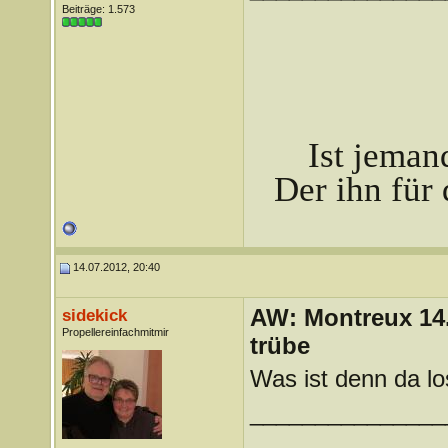
Beiträge: 1.573
Ist jeman
Der ihn für 
14.07.2012, 20:40
AW: Montreux 14. 
sidekick
Propellereinfachmitmir
trübe
Was ist denn da los
_______________