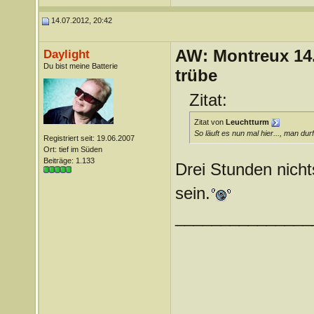
14.07.2012, 20:42
AW: Montreux 14. 
Daylight
Du bist meine Batterie
trübe
Zitat:
Zitat von
Leuchtturm
So läuft es nun mal hier..., man dur
Registriert seit: 19.06.2007
Ort: tief im Süden
Beiträge: 1.133
Drei Stunden nicht
sein.
_______________