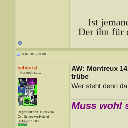
Ist jeman
Der ihn für 
14.07.2012, 21:08
AW: Montreux 14. 
schnurzi
...Nur noch so ...
trübe
Wer steht denn da
_______________
Muss wohl 
Registriert seit: 11.09.2007
Ort: Schleswig-Holstein
Beiträge: 1.569