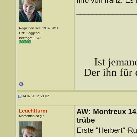
Info von franz: Es 
_______________
Registriert seit: 19.07.2011
Ort: Gaggenau
Beiträge: 1.573
Ist jeman
Der ihn für 
14.07.2012, 21:02
AW: Montreux 14. 
Leuchtturm
Momentan ist gut
trübe
Erste "Herbert"-Ruf