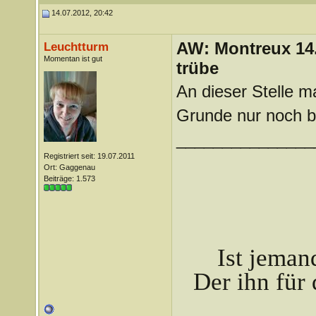
14.07.2012, 20:42
AW: Montreux 14. 
Leuchtturm
Momentan ist gut
trübe
An dieser Stelle m
Grunde nur noch b
_______________
Registriert seit: 19.07.2011
Ort: Gaggenau
Beiträge: 1.573
Ist jeman
Der ihn für 