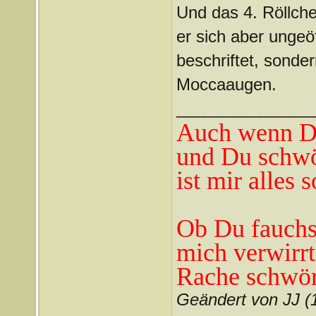
Und das 4. Röllch
er sich aber ungeöf
beschriftet, sonde
Moccaaugen.
_______________
Auch wenn Du
und Du schwö
ist mir alles 
Ob Du fauchst
mich verwirrt
Rache schwör
Geändert von JJ 