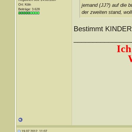
jemand (JJ?) auf die b
Ort: Köln
Beiträge: 3.628
der zweiten stand, wol
Bestimmt KINDE
_______________
Ich
19.07.2012, 11:07