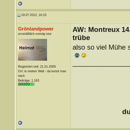
19.07.2012, 16:15
AW: Montreux 14. 
Grönlandpower
urverläßlich-sonnig-stur
trübe
also so viel Mühe s
_______________
Registriert seit: 21.01.2009
Ort: in meiner Welt - da kennt man
mich
Beiträge: 1.163
du