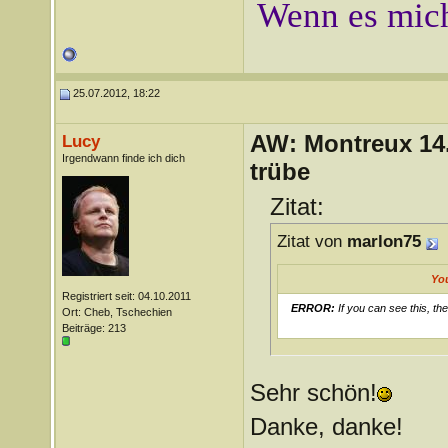
Wenn es mich
25.07.2012, 18:22
AW: Montreux 14. 
Lucy
Irgendwann finde ich dich
trübe
Zitat:
Zitat von
marlon75
Yo
Registriert seit: 04.10.2011
ERROR:
If you can see this, th
Ort: Cheb, Tschechien
Beiträge: 213
Sehr schön!
Danke, danke!