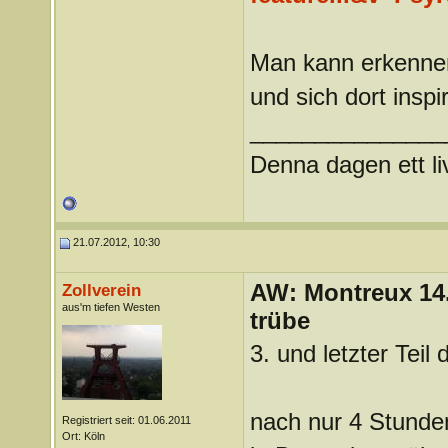
Man kann erkennen,
und sich dort inspir
_______________
Denna dagen ett li
21.07.2012, 10:30
AW: Montreux 14. 
Zollverein
aus'm tiefen Westen
trübe
3. und letzter Teil
nach nur 4 Stunde
Registriert seit: 01.06.2011
Ort: Köln