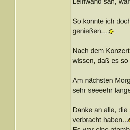
Leinwand sah, war 
So konnte ich doch
genießen....
Nach dem Konzert 
wissen, daß es so s
Am nächsten Morge
sehr seeeehr lang
Danke an alle, die
verbracht haben...
Es war eine atemb