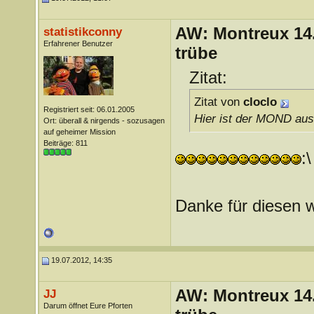
AW: Montreux 14. 
statistikconny
Erfahrener Benutzer
trübe
Zitat:
Zitat von
cloclo
Registriert seit: 06.01.2005
Hier ist der MOND aus 
Ort: überall & nirgends - sozusagen
auf geheimer Mission
Beiträge: 811
:\
Danke für diesen 
19.07.2012, 14:35
AW: Montreux 14. 
JJ
Darum öffnet Eure Pforten