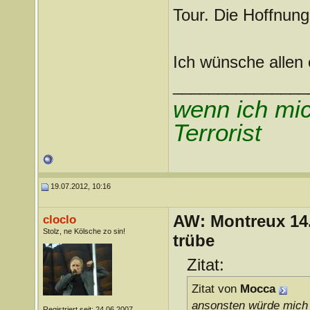
Tour. Die Hoffnung 
Ich wünsche allen e
_______________
wenn ich mic
Terrorist
19.07.2012, 10:16
AW: Montreux 14. 
cloclo
Stolz, ne Kölsche zo sin!
trübe
Zitat:
Zitat von
Mocca
ansonsten würde mich n
Registriert seit: 24.06.2007