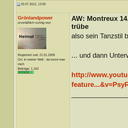
20.07.2012, 13:05
AW: Montreux 14. 
Grönlandpower
urverläßlich-sonnig-stur
trübe
also sein Tanzstil
... und dann Unte
Registriert seit: 21.01.2009
Ort: in meiner Welt - da kennt man
mich
Beiträge: 1.163
http://www.yout
feature...&v=Ps
_______________