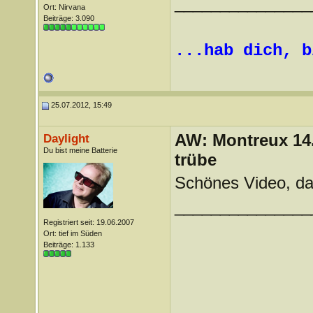
_______________
Ort: Nirvana
Beiträge: 3.090
...hab dich, b
25.07.2012, 15:49
AW: Montreux 14. 
Daylight
Du bist meine Batterie
trübe
Schönes Video, da
_______________
Registriert seit: 19.06.2007
Ort: tief im Süden
Beiträge: 1.133