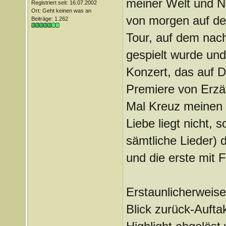
meiner Welt und N
Registriert seit: 16.07.2002
Ort: Geht keinen was an
von morgen auf deu
Beiträge: 1.262
Tour, auf dem nac
gespielt wurde un
Konzert, das auf D
Premiere von Erzäh
Mal Kreuz meinen W
Liebe liegt nicht, 
sämtliche Lieder) 
und die erste mit 
Erstaunlicherweise
Blick zurück-Aufta