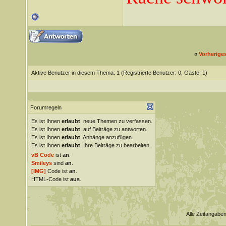
«
Vorherige
Aktive Benutzer in diesem Thema: 1
(Registrierte Benutzer: 0, Gäste: 1)
Forumregeln
Es ist Ihnen
erlaubt
, neue Themen zu verfassen.
Es ist Ihnen
erlaubt
, auf Beiträge zu antworten.
Es ist Ihnen
erlaubt
, Anhänge anzufügen.
Es ist Ihnen
erlaubt
, Ihre Beiträge zu bearbeiten.
vB Code
ist
an
.
Smileys
sind
an
.
[IMG]
Code ist
an
.
HTML-Code ist
aus
.
Alle Zeitangaben