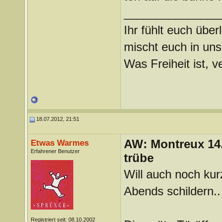
_______________
Ihr fühlt euch über
mischt euch in uns
Was Freiheit ist, ve
18.07.2012, 21:51
AW: Montreux 14. 
Etwas Warmes
Erfahrener Benutzer
trübe
Will auch noch ku
Abends schildern..
Registriert seit: 08.10.2002