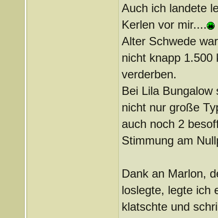
Auch ich landete l
Kerlen vor mir....
Alter Schwede war 
nicht knapp 1.500
verderben.
Bei Lila Bungalow 
nicht nur große Ty
auch noch 2 besoff
Stimmung am Nullp
Dank an Marlon, de
loslegte, legte ich 
klatschte und schri