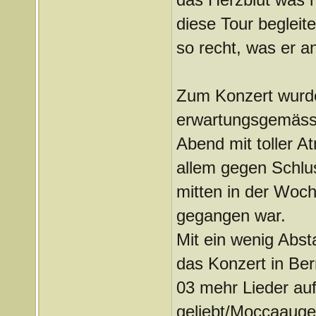
diese Tour begleit
so recht, was er a
Zum Konzert wurde 
erwartungsgemäss 
Abend mit toller A
allem gegen Schlu
mitten in der Woch
gegangen war.
Mit ein wenig Abst
das Konzert in Ber
03 mehr Lieder auf
geliebt/Moccaauge