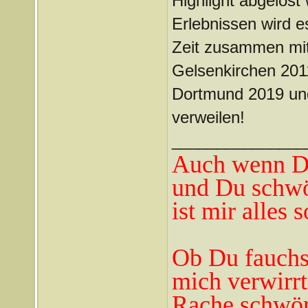
Highlight abgelöst
Erlebnissen wird e
Zeit zusammen mi
Gelsenkirchen 20
Dortmund 2019 und
verweilen!
_______________
Auch wenn Du
und Du schwö
ist mir alles 
Ob Du fauchst
mich verwirrt
Rache schwör