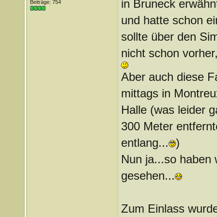
in Bruneck erwähnt
Beiträge: 754
und hatte schon e
sollte über den S
nicht schon vorher
Aber auch diese F
mittags in Montreu
Halle (was leider g
300 Meter entfernt
entlang...
)
Nun ja...so haben 
gesehen...
Zum Einlass wurde 