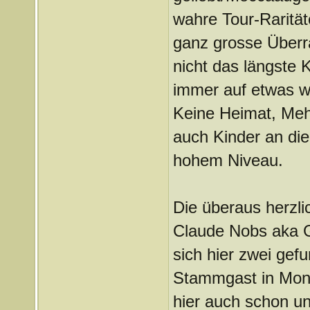
wahre Tour-Rarität
ganz grosse Überra
nicht das längste 
immer auf etwas wi
Keine Heimat, Mehr
auch Kinder an die
hohem Niveau.
Die überaus herzl
Claude Nobs aka 
sich hier zwei gef
Stammgast in Montr
hier auch schon un