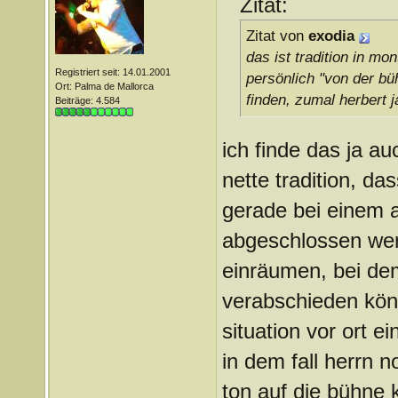
Zitat:
Zitat von
exodia
das ist tradition in m
Registriert seit: 14.01.2001
persönlich "von der bü
Ort: Palma de Mallorca
finden, zumal herbert j
Beiträge: 4.584
ich finde das ja 
nette tradition, das
gerade bei einem a
abgeschlossen wer
einräumen, bei de
verabschieden kön
situation vor ort e
in dem fall herrn 
ton auf die bühne 