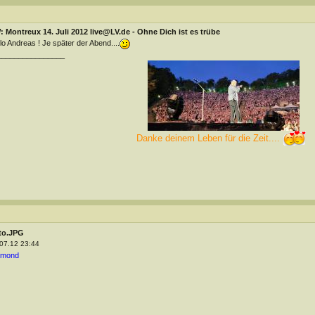
 Montreux 14. Juli 2012 live@LV.de - Ohne Dich ist es trübe
lo Andreas ! Je später der Abend....
________________
Danke deinem Leben für die Zeit....
to.JPG
07.12 23:44
lmond