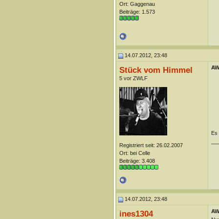
Ort: Gaggenau
Beiträge: 1.573
14.07.2012, 23:48
AW:
Stück vom Himmel
5 vor ZWLF
Es 
__
Registriert seit: 26.02.2007
Ort: bei Celle
Beiträge: 3.408
14.07.2012, 23:48
AW:
ines1304