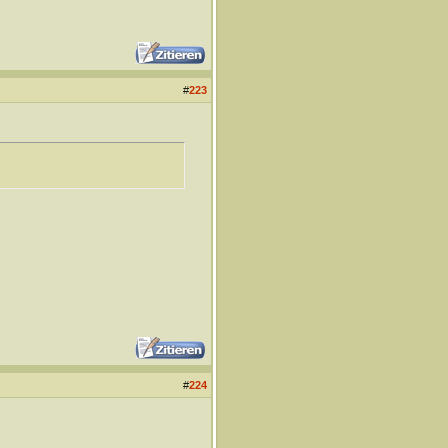
#
223
#
224