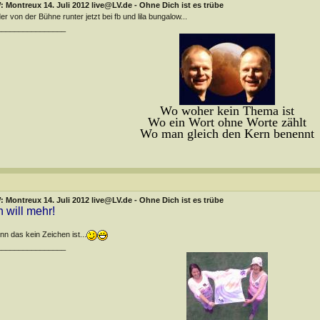
 Montreux 14. Juli 2012 live@LV.de - Ohne Dich ist es trübe
der von der Bühne runter jetzt bei fb und lila bungalow...
________________
Wo woher kein Thema ist
Wo ein Wort ohne Worte zählt
Wo man gleich den Kern benennt
 Montreux 14. Juli 2012 live@LV.de - Ohne Dich ist es trübe
h will mehr!
n das kein Zeichen ist...
________________