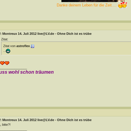
Danke deinem Leben für die Zeit....
 Montreux 14. Juli 2012 live@LV.de - Ohne Dich ist es trübe
Zitat:
Zitat von
astroflex
...
________________
uss wohl schon träumen
 Montreux 14. Juli 2012 live@LV.de - Ohne Dich ist es trübe
a, bitte?!
________________