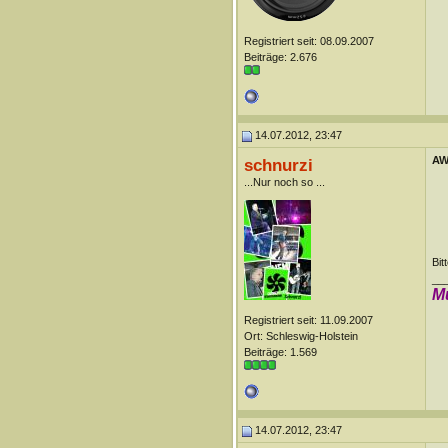
Registriert seit: 08.09.2007
Beiträge: 2.676
14.07.2012, 23:47
AW:
schnurzi
...Nur noch so ...
Bit
__
M
Registriert seit: 11.09.2007
Ort: Schleswig-Holstein
Beiträge: 1.569
14.07.2012, 23:47