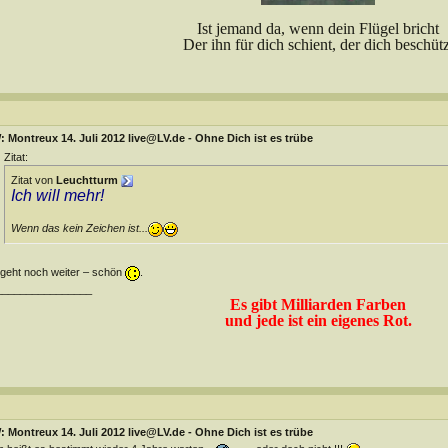
Ist jemand da, wenn dein Flügel bricht
Der ihn für dich schient, der dich beschütz
 Montreux 14. Juli 2012 live@LV.de - Ohne Dich ist es trübe
Zitat:
Zitat von
Leuchtturm
Ich will mehr!
Wenn das kein Zeichen ist...
geht noch weiter – schön
.
________________
Es gibt Milliarden Farben
und jede ist ein eigenes Rot.
 Montreux 14. Juli 2012 live@LV.de - Ohne Dich ist es trübe