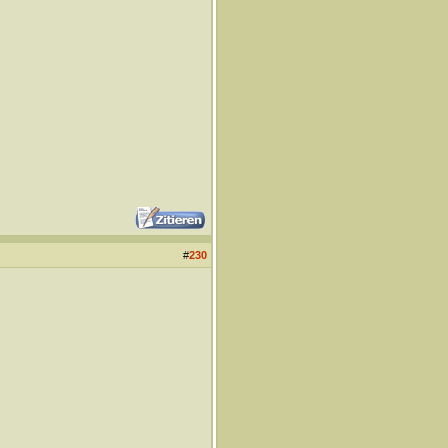
#
230