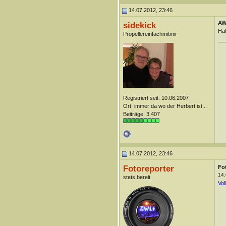
14.07.2012, 23:46
AW:
sidekick
Hal
Propellereinfachmitmir
__
Registriert seit: 10.06.2007
Ort: immer da wo der Herbert ist...
Beiträge: 3.407
14.07.2012, 23:46
Fotoreporter
Fo
14.
stets bereit
Vol