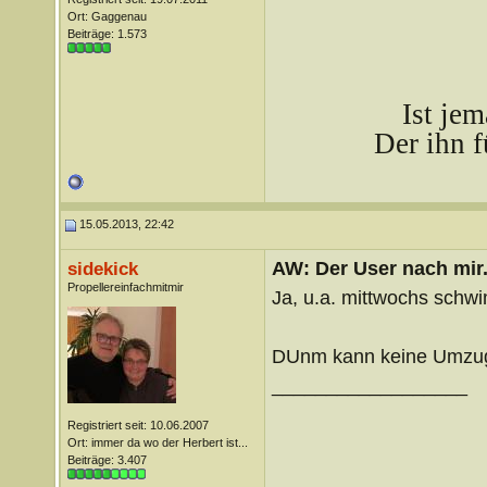
Ort: Gaggenau
Beiträge: 1.573
Ist je
Der ihn f
15.05.2013, 22:42
AW: Der User nach mir.
sidekick
Propellereinfachmitmir
Ja, u.a. mittwochs schw
DUnm kann keine Umzugs
__________________
Registriert seit: 10.06.2007
Ort: immer da wo der Herbert ist...
Beiträge: 3.407