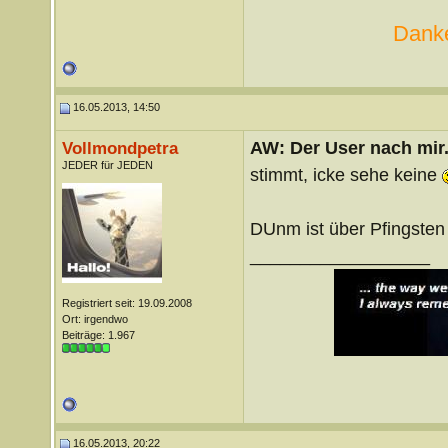
Danke
16.05.2013, 14:50
AW: Der User nach mir.
Vollmondpetra
JEDER für JEDEN
stimmt, icke sehe keine
DUnm ist über Pfingsten 
__________________
Registriert seit: 19.09.2008
Ort: irgendwo
Beiträge: 1.967
16.05.2013, 20:22