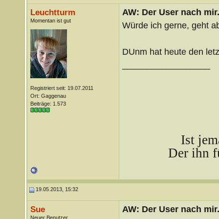
AW: Der User nach mir.
Leuchtturm
Momentan ist gut
Würde ich gerne, geht abe
DUnm hat heute den letz
__________________
Registriert seit: 19.07.2011
Ort: Gaggenau
Beiträge: 1.573
Ist je
Der ihn f
19.05.2013, 15:32
AW: Der User nach mir.
Sue
Neuer Benutzer