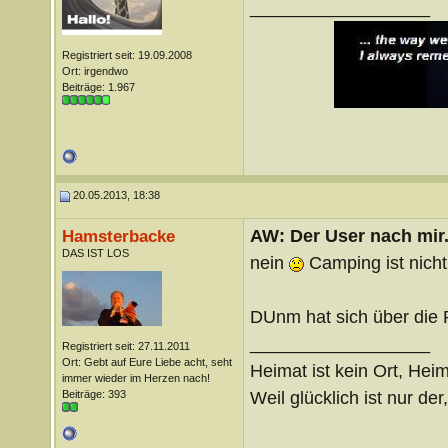
__________________
Registriert seit: 19.09.2008
Ort: irgendwo
Beiträge: 1.967
20.05.2013, 18:38
AW: Der User nach mir.
Hamsterbacke
DAS IST LOS
nein
Camping ist nicht
DUnm hat sich über die P
__________________
Registriert seit: 27.11.2011
Ort: Gebt auf Eure Liebe acht, seht
Heimat ist kein Ort, Heim
immer wieder im Herzen nach!
Weil glücklich ist nur der
Beiträge: 393