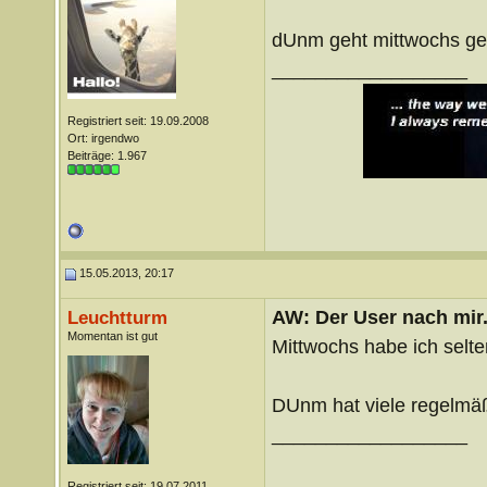
dUnm geht mittwochs g
__________________
Registriert seit: 19.09.2008
Ort: irgendwo
Beiträge: 1.967
15.05.2013, 20:17
AW: Der User nach mir.
Leuchtturm
Momentan ist gut
Mittwochs habe ich sel
DUnm hat viele regelmäß
__________________
Registriert seit: 19.07.2011