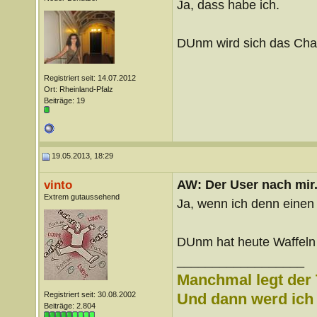
Ja, dass habe ich.
DUnm wird sich das Cha
Registriert seit: 14.07.2012
Ort: Rheinland-Pfalz
Beiträge: 19
19.05.2013, 18:29
AW: Der User nach mir.
vinto
Extrem gutaussehend
Ja, wenn ich denn eine
DUnm hat heute Waffeln
__________________
Manchmal legt der 
Registriert seit: 30.08.2002
Und dann werd ich l
Beiträge: 2.804