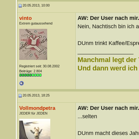
20.05.2013, 10:00
AW: Der User nach mir.
vinto
Extrem gutaussehend
Nein, Nachtisch bin ich 
DUnm trinkt Kaffee/Espr
__________________
Manchmal legt der 
Registriert seit: 30.08.2002
Und dann werd ich l
Beiträge: 2.804
20.05.2013, 18:25
AW: Der User nach mir.
Vollmondpetra
JEDER für JEDEN
...selten
DUnm macht dieses Jahr