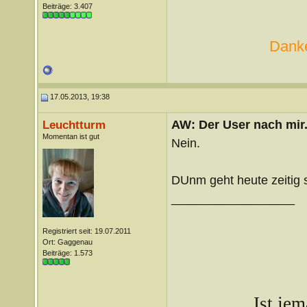
Beiträge: 3.407
Danke
17.05.2013, 19:38
AW: Der User nach mir.
Leuchtturm
Momentan ist gut
Nein.
DUnm geht heute zeitig 
__________________
Registriert seit: 19.07.2011
Ort: Gaggenau
Beiträge: 1.573
Ist je