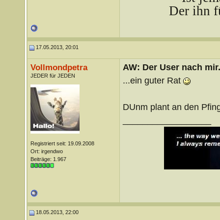
Der ihn f
17.05.2013, 20:01
AW: Der User nach mir.
Vollmondpetra
JEDER für JEDEN
...ein guter Rat
DUnm plant an den Pfin
__________________
Registriert seit: 19.09.2008
Ort: irgendwo
Beiträge: 1.967
18.05.2013, 22:00