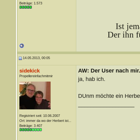
Beiträge: 1.573
Ist je
Der ihn f
14.05.2013, 00:05
AW: Der User nach mir.
sidekick
Propellereinfachmitmir
ja, hab ich.
DUnm möchte ein Herbert
__________________
Registriert seit: 10.06.2007
Ort: immer da wo der Herbert ist...
Beiträge: 3.407