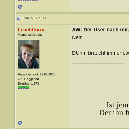
19.05.2013, 21:41
AW: Der User nach mir.
Leuchtturm
Momentan ist gut
Nein.
DUnm braucht immer et
__________________
Registriert seit: 19.07.2011
Ort: Gaggenau
Beiträge: 1.573
Ist je
Der ihn f