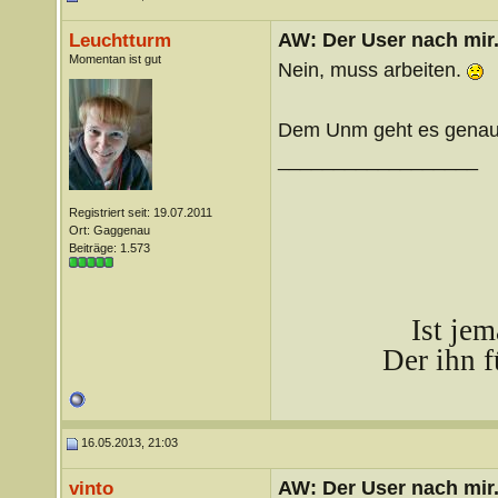
AW: Der User nach mir.
Leuchtturm
Momentan ist gut
Nein, muss arbeiten.
Dem Unm geht es genau
__________________
Registriert seit: 19.07.2011
Ort: Gaggenau
Beiträge: 1.573
Ist je
Der ihn f
16.05.2013, 21:03
AW: Der User nach mir.
vinto