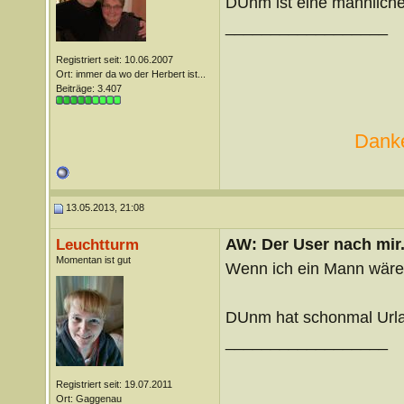
DUnm ist eine männliche
__________________
Registriert seit: 10.06.2007
Ort: immer da wo der Herbert ist...
Beiträge: 3.407
Danke
13.05.2013, 21:08
AW: Der User nach mir.
Leuchtturm
Momentan ist gut
Wenn ich ein Mann wäre,
DUnm hat schonmal Urla
__________________
Registriert seit: 19.07.2011
Ort: Gaggenau