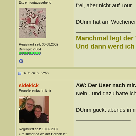
Extrem gutaussehend
frei, aber nicht auf Tour
DUnm hat am Wochenende
__________________
Manchmal legt der 
Registriert seit: 30.08.2002
Und dann werd ich l
Beiträge: 2.804
16.05.2013, 22:53
AW: Der User nach mir.
sidekick
Propellereinfachmitmir
Nein - und dazu hätte ich
DUnm guckt abends imme
__________________
Registriert seit: 10.06.2007
Ort: immer da wo der Herbert ist...