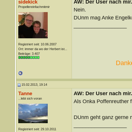
AW: Der User nach mir.
sidekick
Propellereinfachmitmir
Nein.
DUnm mag Anke Engelk
__________________
Registriert seit: 10.06.2007
Ort: immer da wo der Herbert ist...
Beiträge: 3.407
Danke
15.02.2013, 19:14
AW: Der User nach mir.
Tanne
...lebt sich voran
Als Onka Poffenreuther f
DUnm geht ganz gerne 
__________________
Registriert seit: 29.10.2011