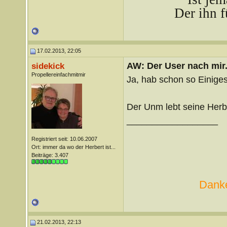
Der ihn f
17.02.2013, 22:05
AW: Der User nach mir.
sidekick
Propellereinfachmitmir
Ja, hab schon so Einiges
Der Unm lebt seine Herb
__________________
Registriert seit: 10.06.2007
Ort: immer da wo der Herbert ist...
Beiträge: 3.407
Danke
21.02.2013, 22:13