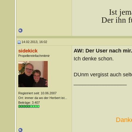
Ist je
Der ihn f
14.02.2013, 16:02
AW: Der User nach mir.
sidekick
Propellereinfachmitmir
Ich denke schon.
DUnm vergisst auch selt
__________________
Registriert seit: 10.06.2007
Ort: immer da wo der Herbert ist...
Beiträge: 3.407
Danke