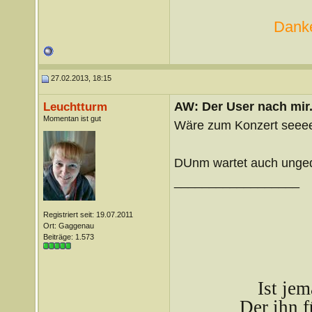
Danke
27.02.2013, 18:15
AW: Der User nach mir.
Leuchtturm
Momentan ist gut
Wäre zum Konzert seeee
DUnm wartet auch ungedu
__________________
Registriert seit: 19.07.2011
Ort: Gaggenau
Beiträge: 1.573
Ist je
Der ihn f