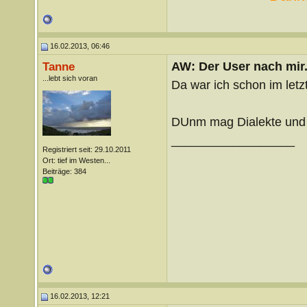
16.02.2013, 06:46
AW: Der User nach mir.
Tanne
...lebt sich voran
Da war ich schon im letz
DUnm mag Dialekte und h
__________________
Registriert seit: 29.10.2011
Ort: tief im Westen...
Beiträge: 384
16.02.2013, 12:21