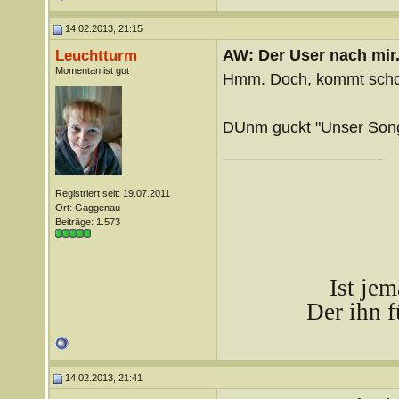
14.02.2013, 21:15
AW: Der User nach mir.
Leuchtturm
Momentan ist gut
Hmm. Doch, kommt schon
DUnm guckt "Unser Song
__________________
Registriert seit: 19.07.2011
Ort: Gaggenau
Beiträge: 1.573
Ist je
Der ihn f
14.02.2013, 21:41