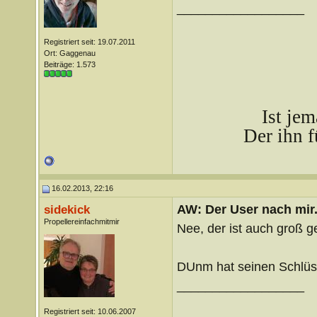
__________________
Registriert seit: 19.07.2011
Ort: Gaggenau
Beiträge: 1.573
Ist je
Der ihn f
16.02.2013, 22:16
AW: Der User nach mir.
sidekick
Propellereinfachmitmir
Nee, der ist auch groß g
DUnm hat seinen Schlüs
__________________
Registriert seit: 10.06.2007