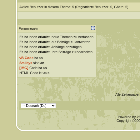
Aktive Benutzer in diesem Thema: 5
(Registrierte Benutzer: 0, Gäste: 5)
Forumregeln
Es ist Ihnen
erlaubt
, neue Themen zu verfassen.
Es ist Ihnen
erlaubt
, auf Beiträge zu antworten.
Es ist Ihnen
erlaubt
, Anhänge anzufügen.
Es ist Ihnen
erlaubt
, Ihre Beiträge zu bearbeiten.
vB Code
ist
an
.
Smileys
sind
an
.
[IMG]
Code ist
an
.
HTML-Code ist
aus
.
Alle Zeitangaben
Powered by vBu
Copyright ©2000