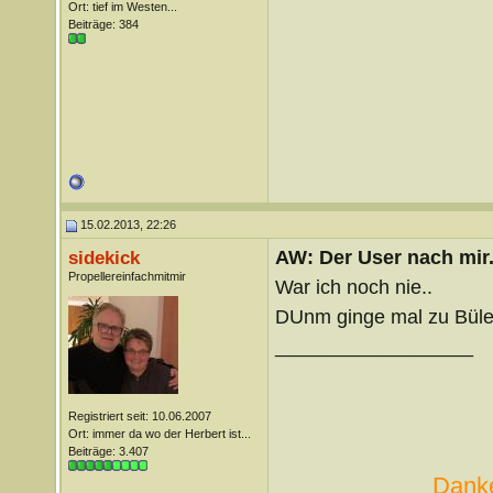
Ort: tief im Westen...
Beiträge: 384
15.02.2013, 22:26
AW: Der User nach mir.
sidekick
Propellereinfachmitmir
War ich noch nie..
DUnm ginge mal zu Büle
__________________
Registriert seit: 10.06.2007
Ort: immer da wo der Herbert ist...
Beiträge: 3.407
Danke