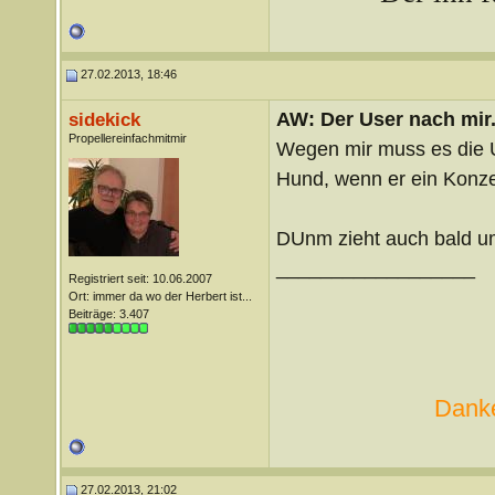
27.02.2013, 18:46
AW: Der User nach mir.
sidekick
Propellereinfachmitmir
Wegen mir muss es die U
Hund, wenn er ein Konzer
DUnm zieht auch bald u
__________________
Registriert seit: 10.06.2007
Ort: immer da wo der Herbert ist...
Beiträge: 3.407
Danke
27.02.2013, 21:02