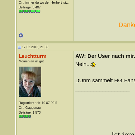
Ort: immer da wo der Herbert ist...
Beiträge: 3.407
Danke
17.02.2013, 21:36
AW: Der User nach mir.
Leuchtturm
Momentan ist gut
Nein...
DUnm sammelt HG-Fanar
__________________
Registriert seit: 19.07.2011
Ort: Gaggenau
Beiträge: 1.573
Ist je