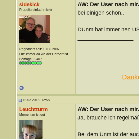
AW: Der User nach mir.
sidekick
Propellereinfachmitmir
bei einigen schon..
DUnm hat immer nen USB
__________________
Registriert seit: 10.06.2007
Ort: immer da wo der Herbert ist...
Beiträge: 3.407
Danke
16.02.2013, 12:58
AW: Der User nach mir.
Leuchtturm
Momentan ist gut
Ja, brauche ich regelmäß
Bei dem Unm ist der auch