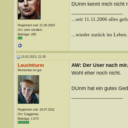
DUnm kennt mich nicht 
__________________
...seit 11.11.2006 alles gef
Registriert seit: 21.06.2003
Ort: sehr nördlich
...wieder zurück im Leben.
Beiträge: 289
13.02.2013, 21:30
AW: Der User nach mir.
Leuchtturm
Momentan ist gut
Wohl eher noch nicht.
DUnm hat ein gutes Ged
__________________
Registriert seit: 19.07.2011
Ort: Gaggenau
Beiträge: 1.573