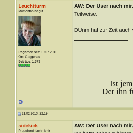
AW: Der User nach mir.
Leuchtturm
Momentan ist gut
Teilweise.
DUnm hat zur Zeit auch v
__________________
Registriert seit: 19.07.2011
Ort: Gaggenau
Beiträge: 1.573
Ist je
Der ihn f
21.02.2013, 22:19
AW: Der User nach mir.
sidekick
Propellereinfachmitmir