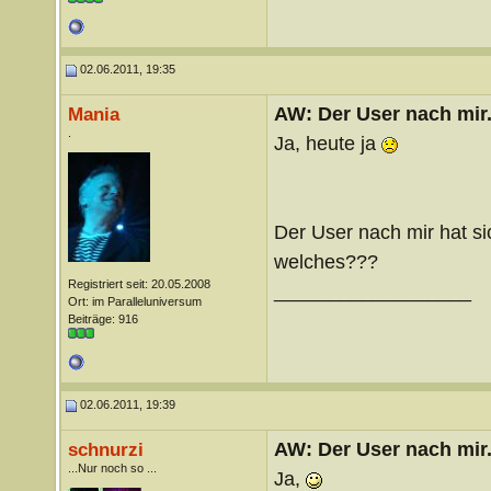
02.06.2011, 19:35
AW: Der User nach mir.
Mania
.
Ja, heute ja
Der User nach mir hat si
welches???
Registriert seit: 20.05.2008
__________________
Ort: im Paralleluniversum
Beiträge: 916
02.06.2011, 19:39
AW: Der User nach mir.
schnurzi
...Nur noch so ...
Ja,