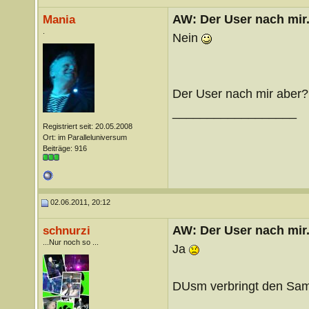
AW: Der User nach mir.
Mania
.
Nein
Der User nach mir aber?
__________________
Registriert seit: 20.05.2008
Ort: im Paralleluniversum
Beiträge: 916
02.06.2011, 20:12
AW: Der User nach mir.
schnurzi
...Nur noch so ...
Ja
DUsm verbringt den Sams