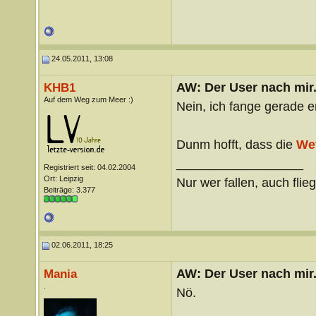
24.05.2011, 13:08
AW: Der User nach mir.
KHB1
Auf dem Weg zum Meer :)
Nein, ich fange gerade e
Dunm hofft, dass die
We
__________________
Registriert seit: 04.02.2004
Ort: Leipzig
Nur wer fallen, auch flie
Beiträge: 3.377
02.06.2011, 18:25
AW: Der User nach mir.
Mania
.
Nö.