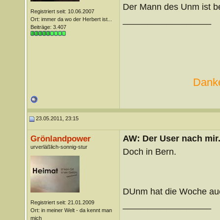
Der Mann des Unm ist be
Registriert seit: 10.06.2007
__________________
Ort: immer da wo der Herbert ist...
Beiträge: 3.407
Danke
23.05.2011, 23:15
AW: Der User nach mir.
Grönlandpower
urverläßlich-sonnig-stur
Doch in Bern.
DUnm hat die Woche auch
Registriert seit: 21.01.2009
__________________
Ort: in meiner Welt - da kennt man
mich