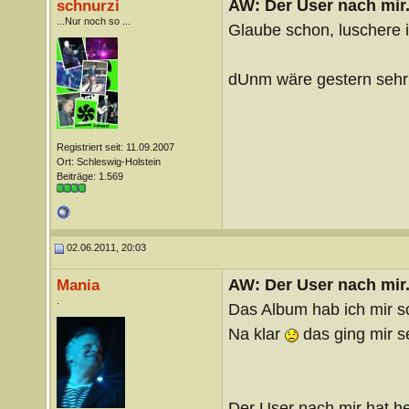
AW: Der User nach mir.
schnurzi
...Nur noch so ...
Glaube schon, luschere
dUnm wäre gestern sehr
Registriert seit: 11.09.2007
Ort: Schleswig-Holstein
Beiträge: 1.569
02.06.2011, 20:03
AW: Der User nach mir.
Mania
.
Das Album hab ich mir s
Na klar
das ging mir se
Der User nach mir hat h