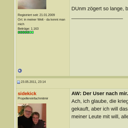
DUnm zögert so lange, bi
Registriert seit: 21.01.2009
__________________
Ort: in meiner Welt - da kennt man
mich
Beiträge: 1.163
23.05.2011, 23:14
AW: Der User nach mir.
sidekick
Propellereinfachmitmir
Ach, ich glaube, die krie
gekauft, aber ich will da
meiner Leute mit will, al