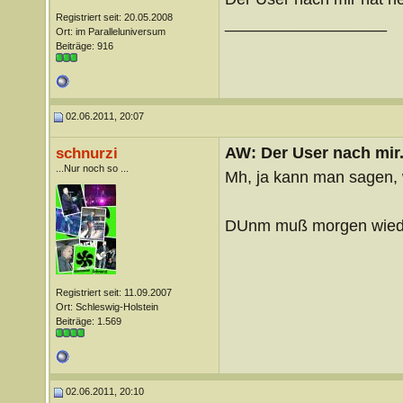
Registriert seit: 20.05.2008
__________________
Ort: im Paralleluniversum
Beiträge: 916
02.06.2011, 20:07
AW: Der User nach mir.
schnurzi
...Nur noch so ...
Mh, ja kann man sagen,
DUnm muß morgen wiede
Registriert seit: 11.09.2007
Ort: Schleswig-Holstein
Beiträge: 1.569
02.06.2011, 20:10