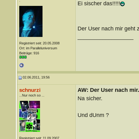
.
Ei sischer das!!!!!
Der User nach mir geht 
__________________
Registriert seit: 20.05.2008
Ort: im Paralleluniversum
Beiträge: 916
02.06.2011, 19:56
AW: Der User nach mir.
schnurzi
...Nur noch so ...
Na sicher.
Und dUnm ?
Registriert seit: 11.09.2007