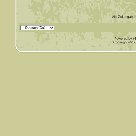
Alle Zeitangaben
Powered by vBu
Copyright ©2000