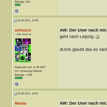
Beiträge: 916
02.06.2011, 19:46
AW: Der User nach mir.
schnurzi
...Nur noch so ...
geht nach Leipzig.
dUnm glaubt das es näch
Registriert seit: 11.09.2007
Ort: Schleswig-Holstein
Beiträge: 1.569
02.06.2011, 19:51
AW: Der User nach mir.
Mania