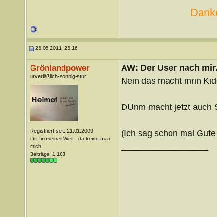
Danke
23.05.2011, 23:18
AW: Der User nach mir.
Grönlandpower
urverläßlich-sonnig-stur
Nein das macht mrin Kid
DUnm macht jetzt auch S
Registriert seit: 21.01.2009
(Ich sag schon mal Gute
Ort: in meiner Welt - da kennt man
__________________
mich
Beiträge: 1.163