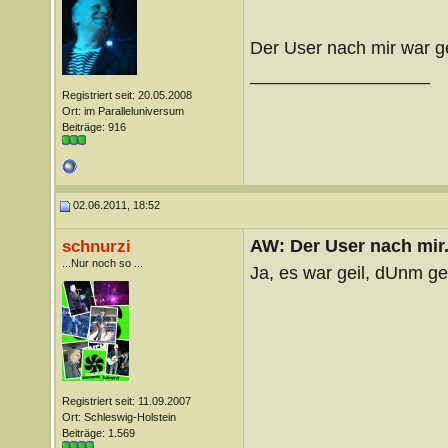
Der User nach mir war g
__________________
Registriert seit: 20.05.2008
Ort: im Paralleluniversum
Beiträge: 916
02.06.2011, 18:52
AW: Der User nach mir.
schnurzi
...Nur noch so ...
Ja, es war geil, dUnm g
Registriert seit: 11.09.2007
Ort: Schleswig-Holstein
Beiträge: 1.569