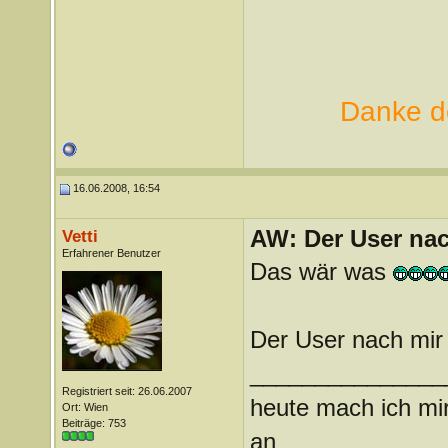
Danke de
16.06.2008, 16:54
AW: Der User nach
Vetti
Erfahrener Benutzer
Das wär was
Der User nach mir 
_______________
Registriert seit: 26.06.2007
heute mach ich mir
Ort: Wien
Beiträge: 753
an