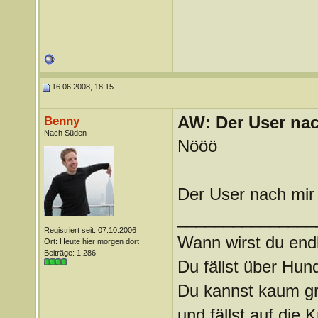
16.06.2008, 18:15
AW: Der User nach
Benny
Nach Süden
Nööö
Der User nach mir
_______________
Registriert seit: 07.10.2006
Wann wirst du endl
Ort: Heute hier morgen dort
Beiträge: 1.286
Du fällst über Hu
Du kannst kaum gra
und fällst auf die