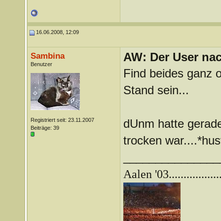
16.06.2008, 12:09
AW: Der User nach
Sambina
Benutzer
Find beides ganz o
Stand sein...
Registriert seit: 23.11.2007
dUnm hatte gerade 
Beiträge: 39
trocken war....*hus
_______________
Aalen '03.................