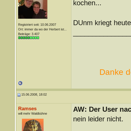
kochen...
DUnm kriegt heute
Registriert seit: 10.06.2007
Ort: immer da wo der Herbert ist...
_______________
Beiträge: 3.407
Danke de
15.06.2008, 18:02
AW: Der User nach
Ramses
will mehr Waldbühne
nein leider nicht.