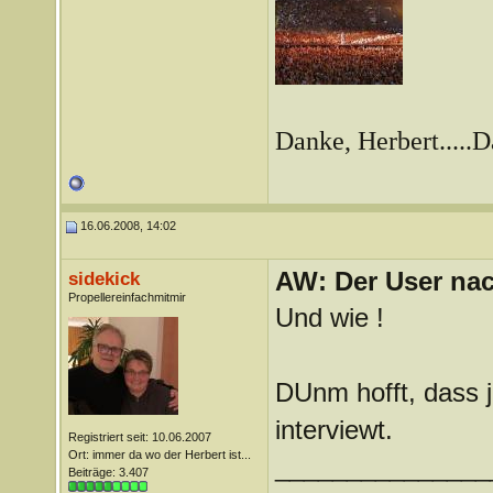
Danke, Herbert.....
16.06.2008, 14:02
AW: Der User nach
sidekick
Propellereinfachmitmir
Und wie !
DUnm hofft, dass 
interviewt.
Registriert seit: 10.06.2007
Ort: immer da wo der Herbert ist...
_______________
Beiträge: 3.407