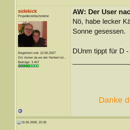
AW: Der User nach
sidekick
Propellereinfachmitmir
Nö, habe lecker Kä
Sonne gesessen.
DUnm tippt für D -
Registriert seit: 10.06.2007
Ort: immer da wo der Herbert ist...
_______________
Beiträge: 3.407
Danke de
16.06.2008, 20:36