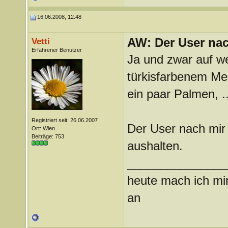
16.06.2008, 12:48
AW: Der User nach
Vetti
Erfahrener Benutzer
Ja und zwar auf w
türkisfarbenem Mee
ein paar Palmen, ...
Registriert seit: 26.06.2007
Der User nach mir
Ort: Wien
Beiträge: 753
aushalten.
_______________
heute mach ich mir
an