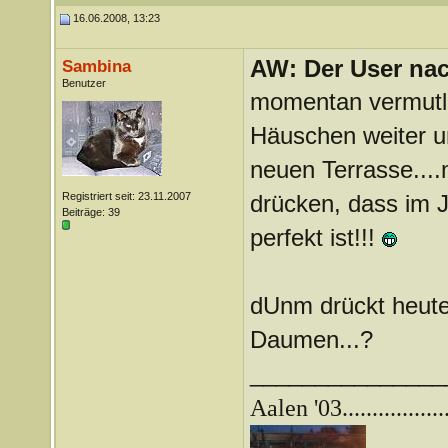
16.06.2008, 13:23
AW: Der User nach
Sambina
Benutzer
momentan vermutlich
Häuschen weiter u
neuen Terrasse....
Registriert seit: 23.11.2007
drücken, dass im J
Beiträge: 39
perfekt ist!!!
dUnm drückt heute
Daumen...?
_______________
Aalen '03.................