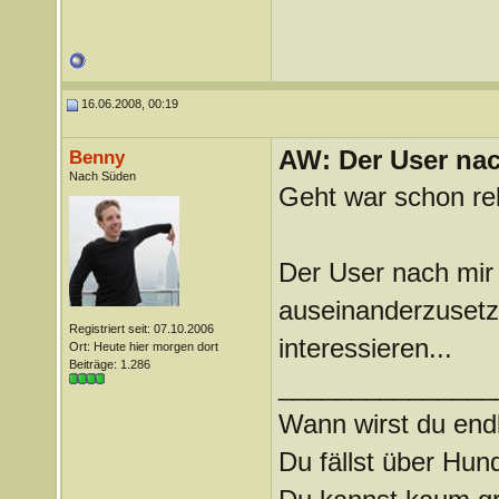
16.06.2008, 00:19
AW: Der User nach
Benny
Nach Süden
Geht war schon rel
Der User nach mir
auseinanderzusetz
Registriert seit: 07.10.2006
interessieren...
Ort: Heute hier morgen dort
Beiträge: 1.286
_______________
Wann wirst du endl
Du fällst über Hu