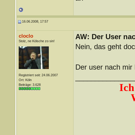
16.06.2008, 17:57
AW: Der User nach
cloclo
Stolz, ne Kölsche zo sin!
Nein, das geht doc
Der user nach mir
Registriert seit: 24.06.2007
_______________
Ort: Köln
Ich
Beiträge: 3.628