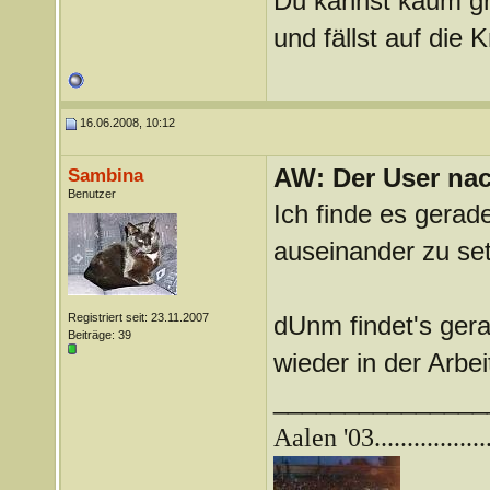
Du kannst kaum gra
und fällst auf die
16.06.2008, 10:12
AW: Der User nach
Sambina
Benutzer
Ich finde es gerad
auseinander zu set
Registriert seit: 23.11.2007
dUnm findet's gera
Beiträge: 39
wieder in der Arbeit 
_______________
Aalen '03.................