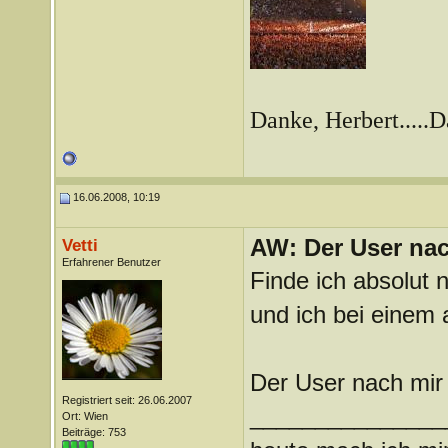
Danke, Herbert.....
16.06.2008, 10:19
AW: Der User nach
Vetti
Erfahrener Benutzer
Finde ich absolut 
und ich bei einem 
Der User nach mir i
Registriert seit: 26.06.2007
_______________
Ort: Wien
Beiträge: 753