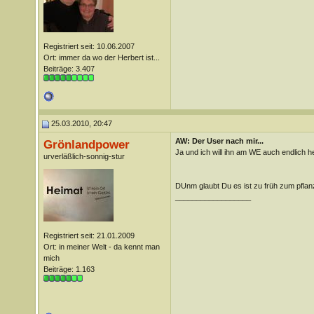
Registriert seit: 10.06.2007
Ort: immer da wo der Herbert ist...
Beiträge: 3.407
25.03.2010, 20:47
AW: Der User nach mir...
Grönlandpower
Ja und ich will ihn am WE auch endlich he
urverläßlich-sonnig-stur
DUnm glaubt Du es ist zu früh zum pfla
__________________
Registriert seit: 21.01.2009
Ort: in meiner Welt - da kennt man
mich
Beiträge: 1.163