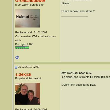
Grönlandpower
Stimmt.
urverläßlich-sonnig-stur
DUnm schwört aber drauf ?
__________________
Registriert seit: 21.01.2009
Ort: in meiner Welt - da kennt man
mich
Beiträge: 1.163
25.03.2010, 22:09
AW: Der User nach mir...
sidekick
Ich glaub, das ist nichts für mich. Bin sc
Propellereinfachmitmir
DUnm fährt auch gerne Rad.
__________________
Registriert seit: 10.06.2007