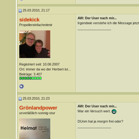
25.03.2010, 21:17
AW: Der User nach mir...
sidekick
Irgendwie verstehe ich die Message jetzt
Propellereinfachmitmir
__________________
Registriert seit: 10.06.2007
Ort: immer da wo der Herbert ist...
Beiträge: 3.407
25.03.2010, 21:23
AW: Der User nach mir...
Grönlandpower
War ein Versuch wert.
urverläßlich-sonnig-stur
DUnm hat ja morgrn frei oder?
__________________