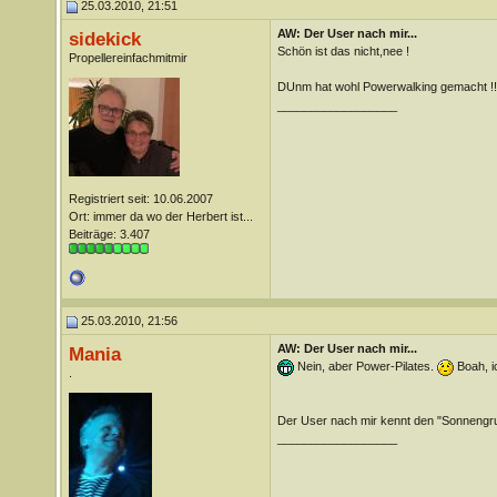
25.03.2010, 21:51
AW: Der User nach mir...
sidekick
Schön ist das nicht,nee !
Propellereinfachmitmir
DUnm hat wohl Powerwalking gemacht !!
__________________
Registriert seit: 10.06.2007
Ort: immer da wo der Herbert ist...
Beiträge: 3.407
25.03.2010, 21:56
AW: Der User nach mir...
Mania
Nein, aber Power-Pilates.
Boah, i
.
Der User nach mir kennt den "Sonnengr
__________________