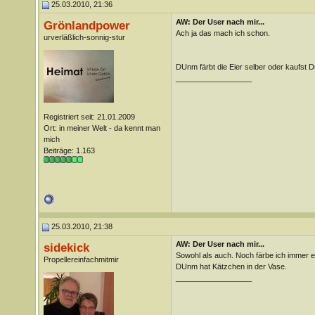
25.03.2010, 21:36
AW: Der User nach mir...
Grönlandpower
Ach ja das mach ich schon.
urverläßlich-sonnig-stur
DUnm färbt die Eier selber oder kaufst Du
__________________
Registriert seit: 21.01.2009
Ort: in meiner Welt - da kennt man
mich
Beiträge: 1.163
25.03.2010, 21:38
AW: Der User nach mir...
sidekick
Sowohl als auch. Noch färbe ich immer e
Propellereinfachmitmir
DUnm hat Kätzchen in der Vase.
__________________