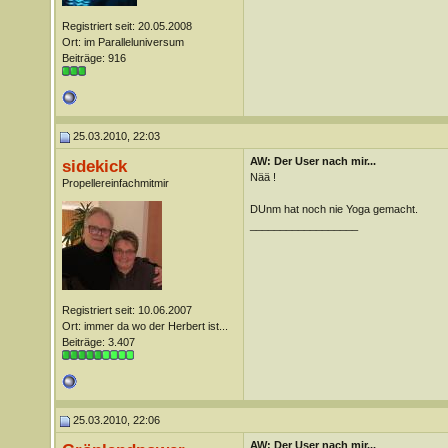
Registriert seit: 20.05.2008
Ort: im Paralleluniversum
Beiträge: 916
25.03.2010, 22:03
AW: Der User nach mir...
sidekick
Nää !
Propellereinfachmitmir
DUnm hat noch nie Yoga gemacht.
__________________
Registriert seit: 10.06.2007
Ort: immer da wo der Herbert ist...
Beiträge: 3.407
25.03.2010, 22:06
AW: Der User nach mir...