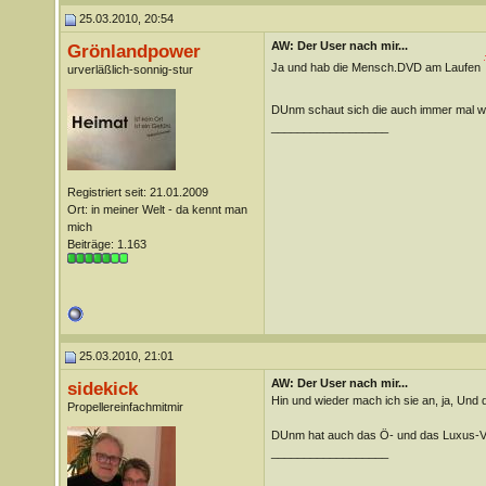
25.03.2010, 20:54
AW: Der User nach mir...
Grönlandpower
Ja und hab die Mensch.DVD am Laufen
urverläßlich-sonnig-stur
DUnm schaut sich die auch immer mal w
__________________
Registriert seit: 21.01.2009
Ort: in meiner Welt - da kennt man
mich
Beiträge: 1.163
25.03.2010, 21:01
AW: Der User nach mir...
sidekick
Hin und wieder mach ich sie an, ja, Und 
Propellereinfachmitmir
DUnm hat auch das Ö- und das Luxus-V
__________________