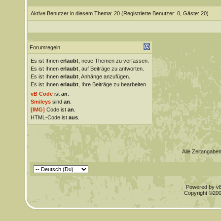
Aktive Benutzer in diesem Thema: 20
(Registrierte Benutzer: 0, Gäste: 20)
Forumregeln
Es ist Ihnen
erlaubt
, neue Themen zu verfassen.
Es ist Ihnen
erlaubt
, auf Beiträge zu antworten.
Es ist Ihnen
erlaubt
, Anhänge anzufügen.
Es ist Ihnen
erlaubt
, Ihre Beiträge zu bearbeiten.
vB Code
ist
an
.
Smileys
sind
an
.
[IMG]
Code ist
an
.
HTML-Code ist
aus
.
Alle Zeitangaben
Powered by vBu
Copyright ©2000