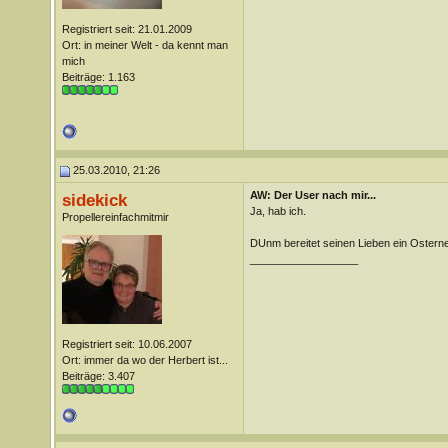
Registriert seit: 21.01.2009
Ort: in meiner Welt - da kennt man
mich
Beiträge: 1.163
25.03.2010, 21:26
AW: Der User nach mir...
sidekick
Ja, hab ich.
Propellereinfachmitmir
DUnm bereitet seinen Lieben ein Osterne
__________________
Registriert seit: 10.06.2007
Ort: immer da wo der Herbert ist...
Beiträge: 3.407