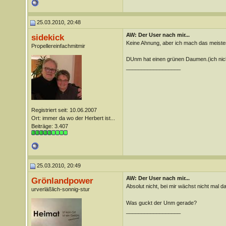
25.03.2010, 20:48
AW: Der User nach mir...
sidekick
Keine Ahnung, aber ich mach das meisten
Propellereinfachmitmir
DUnm hat einen grünen Daumen.(ich nic
__________________
Registriert seit: 10.06.2007
Ort: immer da wo der Herbert ist...
Beiträge: 3.407
25.03.2010, 20:49
AW: Der User nach mir...
Grönlandpower
Absolut nicht, bei mir wächst nicht mal 
urverläßlich-sonnig-stur
Was guckt der Unm gerade?
__________________