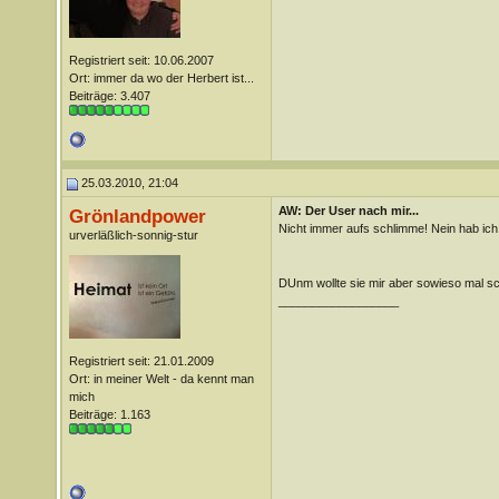
Registriert seit: 10.06.2007
Ort: immer da wo der Herbert ist...
Beiträge: 3.407
25.03.2010, 21:04
AW: Der User nach mir...
Grönlandpower
Nicht immer aufs schlimme! Nein hab ich
urverläßlich-sonnig-stur
DUnm wollte sie mir aber sowieso mal s
__________________
Registriert seit: 21.01.2009
Ort: in meiner Welt - da kennt man
mich
Beiträge: 1.163