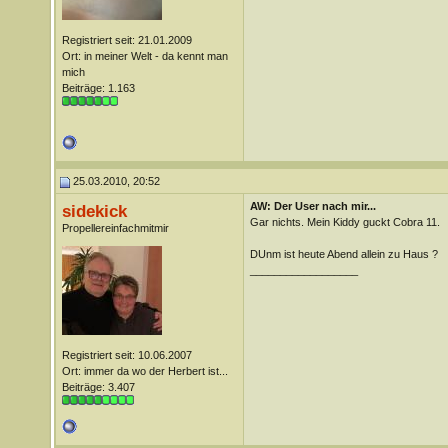
Registriert seit: 21.01.2009
Ort: in meiner Welt - da kennt man
mich
Beiträge: 1.163
25.03.2010, 20:52
AW: Der User nach mir...
sidekick
Gar nichts. Mein Kiddy guckt Cobra 11.
Propellereinfachmitmir
DUnm ist heute Abend allein zu Haus ?
__________________
Registriert seit: 10.06.2007
Ort: immer da wo der Herbert ist...
Beiträge: 3.407