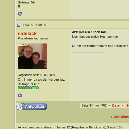
Beiträge: 59
11.03.2010, 09:00
AW: Der User nach mir...
sidekick
Noch besser gleich Hochsommer !
Propellereinfachmitmir
DUnm hat Herbert schon mal persönlich g
__________________
Registriert seit: 10.06.2007
Ort: immer da wo der Herbert ist...
Beiträge: 3.407
Seite 344 von 767
«
Erste
<
2
«
Vorherige
Aktive Benutzer in diesem Thema: 12
(Registrierte Benutzer: 0, Gäste: 12)