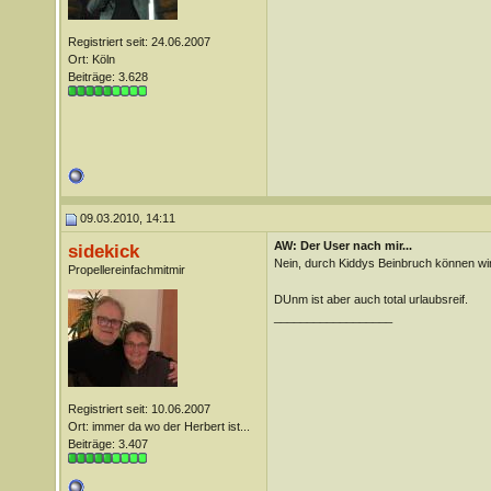
Registriert seit: 24.06.2007
Ort: Köln
Beiträge: 3.628
09.03.2010, 14:11
AW: Der User nach mir...
sidekick
Nein, durch Kiddys Beinbruch können wir
Propellereinfachmitmir
DUnm ist aber auch total urlaubsreif.
__________________
Registriert seit: 10.06.2007
Ort: immer da wo der Herbert ist...
Beiträge: 3.407