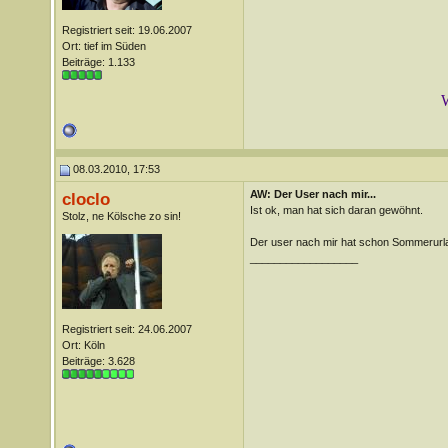
Registriert seit: 19.06.2007
Ort: tief im Süden
Beiträge: 1.133
W
08.03.2010, 17:53
AW: Der User nach mir...
cloclo
Ist ok, man hat sich daran gewöhnt.
Stolz, ne Kölsche zo sin!
Der user nach mir hat schon Sommerurl
__________________
Registriert seit: 24.06.2007
Ort: Köln
Beiträge: 3.628