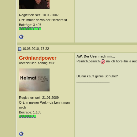
Registriert seit: 10.06.2007
Ort: immer da wo der Herbert ist...
Beiträge: 3.407
10.03.2010, 17:22
AW: Der User nach mir...
Grönlandpower
Peinlich,peinlich
na ich höre ihn ja au
urverläßlich-sonnig-stur
DUnm kauft gerne Schuhe?
__________________
Registriert seit: 21.01.2009
Ort: in meiner Welt - da kennt man
mich
Beiträge: 1.163