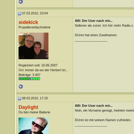
07.03.2010, 23:04
AW: Der User nach mir...
sidekick
Seltener als sonst. Ich hör mehr Radio z.Z
Propellereinfachmitmir
DUnm hat einen Zweitnamen.
__________________
Registriert seit: 10.06.2007
Ort: immer da wo der Herbert ist...
Beiträge: 3.407
08.03.2010, 17:25
AW: Der User nach mir...
Daylight
Nein, ein Vorname genügt, meinten meine
Du bist meine Batterie
DUnm ist mit seinem Namen zufrieden.
__________________