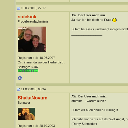
10.03.2010, 22:17
AW: Der User nach mir...
sidekick
Ja klar, ich bin doch ne Frau !
Propellereinfachmitmir
DUnm hat Glück und kriegt morgen nicht 
__________________
Registriert seit: 10.06.2007
Ort: immer da wo der Herbert ist...
Beiträge: 3.407
11.03.2010, 08:34
AW: Der User nach mir...
ShakaNovum
stümmt......warum auch?
Benutzer
DUnm will auch endlich Frühling!!!
__________________
Ich habe vor nichts auf der Welt Angst, nu
(Romy Schneider)
Registriert seit: 28.10.2003