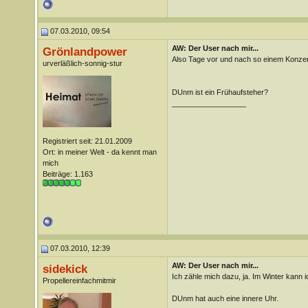
07.03.2010, 09:54
AW: Der User nach mir...
Grönlandpower
Also Tage vor und nach so einem Konzert 
urverläßlich-sonnig-stur
DUnm ist ein Frühaufsteher?
__________________
Registriert seit: 21.01.2009
Ort: in meiner Welt - da kennt man
mich
Beiträge: 1.163
07.03.2010, 12:39
AW: Der User nach mir...
sidekick
Ich zähle mich dazu, ja. Im Winter kann i
Propellereinfachmitmir
DUnm hat auch eine innere Uhr.