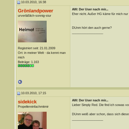
10.03.2010, 16:38
AW: Der User nach mir...
Grönlandpower
Eher nicht. Außer HG käme für mich nur
urverläßlich-sonnig-stur
DUnm hört den auch gerne?
__________________
Registriert seit: 21.01.2009
Ort: in meiner Welt - da kennt man
mich
Beiträge: 1.163
10.03.2010, 17:15
AW: Der User nach mir...
sidekick
Lieber Simply Red. Die find ich sowas von 
Propellereinfachmitmir
DUnm weiß aber schon, dass sich dieser 
__________________