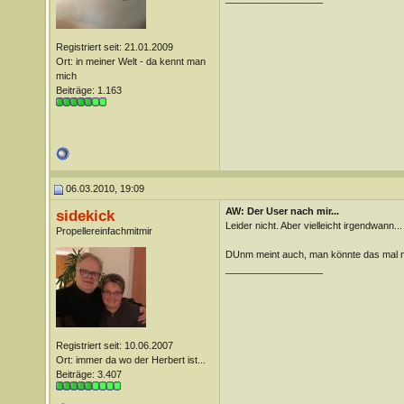
Registriert seit: 21.01.2009
Ort: in meiner Welt - da kennt man
mich
Beiträge: 1.163
06.03.2010, 19:09
AW: Der User nach mir...
sidekick
Leider nicht. Aber vielleicht irgendwann...
Propellereinfachmitmir
DUnm meint auch, man könnte das mal m
__________________
Registriert seit: 10.06.2007
Ort: immer da wo der Herbert ist...
Beiträge: 3.407