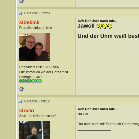
08.03.2010, 22:28
AW: Der User nach mir...
sidekick
Jawoll !
Propellereinfachmitmir
Und der Unm weiß best
__________________
Registriert seit: 10.06.2007
Ort: immer da wo der Herbert ist...
Beiträge: 3.407
09.03.2010, 09:12
AW: Der User nach mir...
cloclo
Na klar!
Stolz, ne Kölsche zo sin!
Der user nach mir fährt auch Ostern weg
__________________