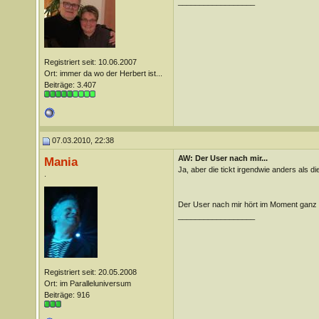
__________________
Registriert seit: 10.06.2007
Ort: immer da wo der Herbert ist...
Beiträge: 3.407
07.03.2010, 22:38
AW: Der User nach mir...
Mania
Ja, aber die tickt irgendwie anders als 
.
Der User nach mir hört im Moment ganz 
__________________
Registriert seit: 20.05.2008
Ort: im Paralleluniversum
Beiträge: 916