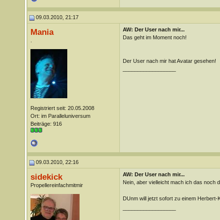
09.03.2010, 21:17
AW: Der User nach mir...
Mania
Das geht im Moment noch!
.
Der User nach mir hat Avatar gesehen!
__________________
Registriert seit: 20.05.2008
Ort: im Paralleluniversum
Beiträge: 916
09.03.2010, 22:16
AW: Der User nach mir...
sidekick
Nein, aber vielleicht mach ich das noc
Propellereinfachmitmir
DUnm will jetzt sofort zu einem Herbert-
__________________