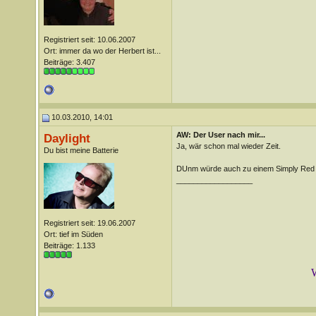
Registriert seit: 10.06.2007
Ort: immer da wo der Herbert ist...
Beiträge: 3.407
10.03.2010, 14:01
AW: Der User nach mir...
Daylight
Ja, wär schon mal wieder Zeit.
Du bist meine Batterie
DUnm würde auch zu einem Simply Red 
__________________
Registriert seit: 19.06.2007
Ort: tief im Süden
Beiträge: 1.133
W