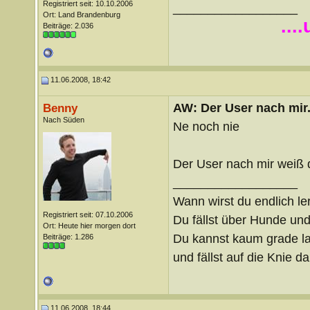
Registriert seit: 10.10.2006
__________________
Ort: Land Brandenburg
...
Beiträge: 2.036
11.06.2008, 18:42
AW: Der User nach mir.
Benny
Nach Süden
Ne noch nie
Der User nach mir weiß d
__________________
Wann wirst du endlich le
Registriert seit: 07.10.2006
Du fällst über Hunde un
Ort: Heute hier morgen dort
Du kannst kaum grade lau
Beiträge: 1.286
und fällst auf die Knie 
11.06.2008, 18:44