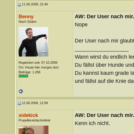
11.06.2008, 22:46
AW: Der User nach mir.
Benny
Nach Süden
Nope
Der User nach mir glaub
__________________
Wann wirst du endlich le
Registriert seit: 07.10.2006
Du fällst über Hunde un
Ort: Heute hier morgen dort
Du kannst kaum grade lau
Beiträge: 1.286
und fällst auf die Knie 
12.06.2008, 12:58
AW: Der User nach mir.
sidekick
Propellereinfachmitmir
Kenn ich nicht.