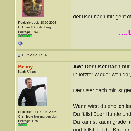
der user nach mir geht ö
Registriert seit: 10.10.2006
__________________
Ort: Land Brandenburg
...
Beiträge: 2.036
11.06.2008, 18:18
AW: Der User nach mir.
Benny
Nach Süden
In letzter wieder wenige
Der User nach mir ist ge
__________________
Wann wirst du endlich le
Registriert seit: 07.10.2006
Du fällst über Hunde un
Ort: Heute hier morgen dort
Du kannst kaum grade lau
Beiträge: 1.286
und fällst auf die Knie 