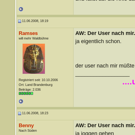
11.06.2008, 18:19
AW: Der User nach mir.
Ramses
will mehr Waldbühne
ja eigentlich schon.
der user nach mir müßte
__________________
...
Registriert seit: 10.10.2006
Ort: Land Brandenburg
Beiträge: 2.036
11.06.2008, 18:23
AW: Der User nach mir.
Benny
Nach Süden
ja joggen gehen