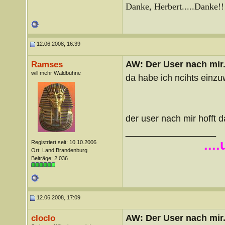
Danke, Herbert.....Danke!!
12.06.2008, 16:39
AW: Der User nach mir.
Ramses
will mehr Waldbühne
da habe ich ncihts ein
der user nach mir hofft 
__________________
...
Registriert seit: 10.10.2006
Ort: Land Brandenburg
Beiträge: 2.036
12.06.2008, 17:09
AW: Der User nach mir.
cloclo