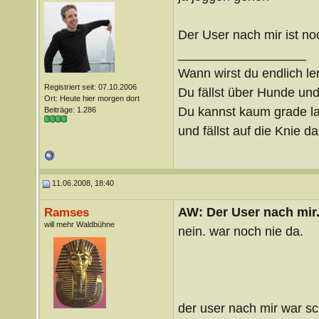
Der User nach mir ist no
__________________
Wann wirst du endlich le
Registriert seit: 07.10.2006
Du fällst über Hunde un
Ort: Heute hier morgen dort
Du kannst kaum grade lau
Beiträge: 1.286
und fällst auf die Knie 
11.06.2008, 18:40
AW: Der User nach mir.
Ramses
will mehr Waldbühne
nein. war noch nie da.
der user nach mir war s