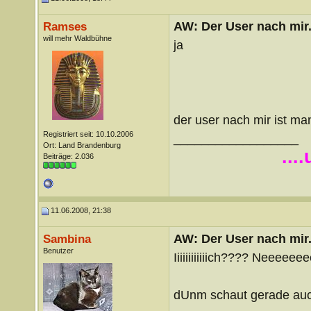
AW: Der User nach mir.
Ramses
will mehr Waldbühne
ja
der user nach mir ist 
Registriert seit: 10.10.2006
__________________
Ort: Land Brandenburg
...
Beiträge: 2.036
11.06.2008, 21:38
AW: Der User nach mir.
Sambina
Benutzer
Iiiiiiiiiiiich???? Neeeeee
dUnm schaut gerade auc