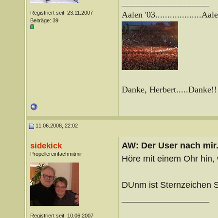
__________________
Registriert seit: 23.11.2007
Aalen '03...................
Aale
Beiträge: 39
Danke, Herbert.....Danke!!
11.06.2008, 22:02
AW: Der User nach mir.
sidekick
Propellereinfachmitmir
Höre mit einem Ohr hin, w
DUnm ist Sternzeichen St
__________________
Registriert seit: 10.06.2007