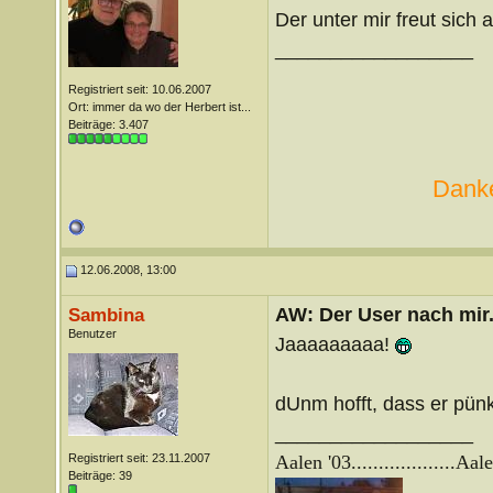
Der unter mir freut sich 
__________________
Registriert seit: 10.06.2007
Ort: immer da wo der Herbert ist...
Beiträge: 3.407
Danke
12.06.2008, 13:00
AW: Der User nach mir.
Sambina
Benutzer
Jaaaaaaaaa!
dUnm hofft, dass er pünkt
__________________
Registriert seit: 23.11.2007
Aalen '03...................
Aale
Beiträge: 39