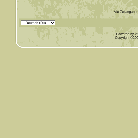
Alle Zeitangaben
Powered by vBu
Copyright ©2000