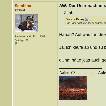
AW: Der User nach mir.
Sambina
Benutzer
Zitat:
Zitat von
Benny
Der User nach mir hat schonmal ei
Häääh? Auf was für Ide
Registriert seit: 23.11.2007
Beiträge: 39
Ja, ich kaufe ab und zu 
dUnm hätte jetzt auch ger
__________________
Aalen '03...................
Aale