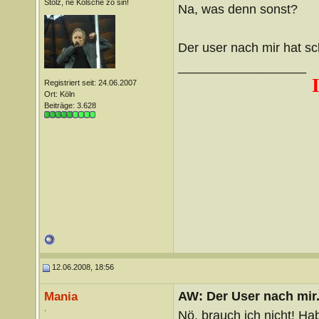
Stolz, ne Kölsche zo sin!
Na, was denn sonst?
Der user nach mir hat sc
__________________
Registriert seit: 24.06.2007
Ort: Köln
Beiträge: 3.628
12.06.2008, 18:56
AW: Der User nach mir.
Mania
.
Nö, brauch ich nicht! H