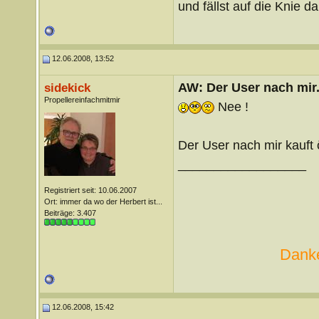
und fällst auf die Knie 
12.06.2008, 13:52
AW: Der User nach mir.
sidekick
Propellereinfachmitmir
Nee !
Der User nach mir kauft ö
__________________
Registriert seit: 10.06.2007
Ort: immer da wo der Herbert ist...
Beiträge: 3.407
Danke
12.06.2008, 15:42