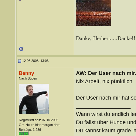
Danke, Herbert.....Danke!!
12.06.2008, 13:06
AW: Der User nach mir.
Benny
Nach Süden
Nix Arbeit, nix pünktlich
Der User nach mir hat s
__________________
Wann wirst du endlich le
Registriert seit: 07.10.2006
Du fällst über Hunde un
Ort: Heute hier morgen dort
Du kannst kaum grade lau
Beiträge: 1.286