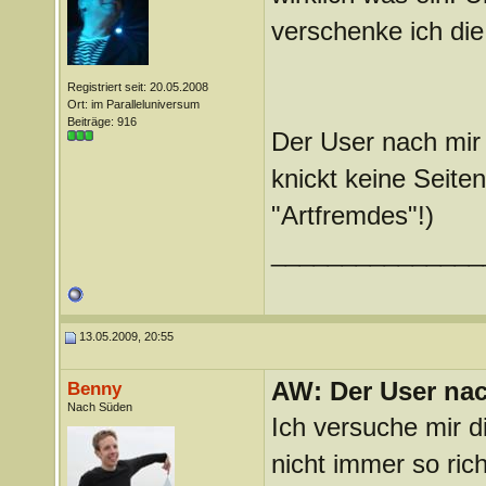
verschenke ich die
Registriert seit: 20.05.2008
Ort: im Paralleluniversum
Beiträge: 916
Der User nach mir 
knickt keine Seite
"Artfremdes"!)
_______________
13.05.2009, 20:55
AW: Der User nach
Benny
Nach Süden
Ich versuche mir d
nicht immer so rich