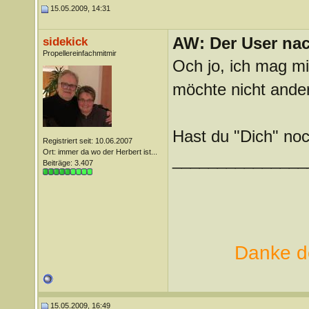
15.05.2009, 14:31
AW: Der User nach
sidekick
Propellereinfachmitmir
Och jo, ich mag mi
möchte nicht ander
Hast du "Dich" noc
Registriert seit: 10.06.2007
Ort: immer da wo der Herbert ist...
_______________
Beiträge: 3.407
Danke de
15.05.2009, 16:49