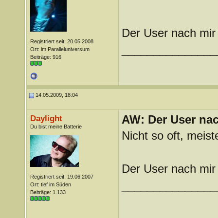
Der User nach mir 
Registriert seit: 20.05.2008
_______________
Ort: im Paralleluniversum
Beiträge: 916
14.05.2009, 18:04
AW: Der User nach
Daylight
Du bist meine Batterie
Nicht so oft, meis
Der User nach mir 
Registriert seit: 19.06.2007
_______________
Ort: tief im Süden
Beiträge: 1.133