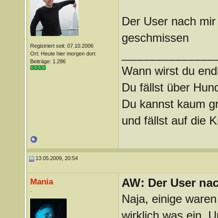
Der User nach mir 
geschmissen
Registriert seit: 07.10.2006
_______________
Ort: Heute hier morgen dort
Beiträge: 1.286
Wann wirst du endl
Du fällst über Hu
Du kannst kaum gra
und fällst auf die
13.05.2009, 20:54
AW: Der User nach
Mania
.
Naja, einige waren
wirklich was ein. 