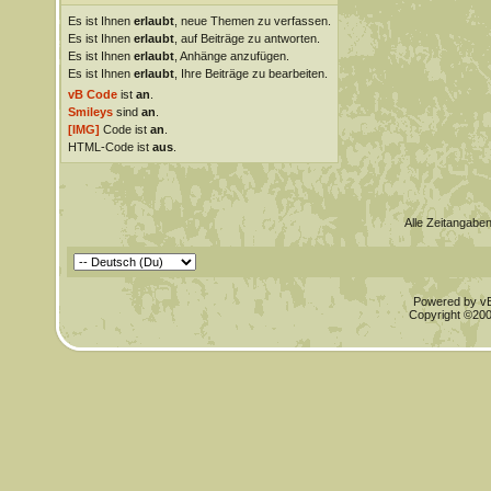
Es ist Ihnen
erlaubt
, neue Themen zu verfassen.
Es ist Ihnen
erlaubt
, auf Beiträge zu antworten.
Es ist Ihnen
erlaubt
, Anhänge anzufügen.
Es ist Ihnen
erlaubt
, Ihre Beiträge zu bearbeiten.
vB Code
ist
an
.
Smileys
sind
an
.
[IMG]
Code ist
an
.
HTML-Code ist
aus
.
Alle Zeitangaben
Powered by vBu
Copyright ©2000