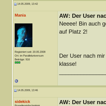
14.05.2009, 13:42
AW: Der User nach
Mania
.
Neeee! Bin auch ge
auf Platz 2!
Registriert seit: 20.05.2008
Der User nach mir 
Ort: im Paralleluniversum
Beiträge: 916
klasse!
_______________
14.05.2009, 13:46
AW: Der User nach
sidekick
Propellereinfachmitmir