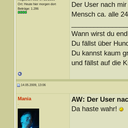
Der User nach mir
Ort: Heute hier morgen dort
Beiträge: 1.286
Mensch ca. alle 24
_______________
Wann wirst du endl
Du fällst über Hu
Du kannst kaum gra
und fällst auf die
14.05.2009, 13:06
AW: Der User nach
Mania
.
Da haste wahr!