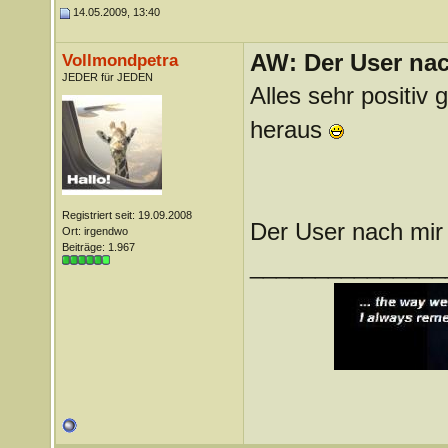
14.05.2009, 13:40
AW: Der User nach
Vollmondpetra
JEDER für JEDEN
Alles sehr positi
heraus
Registriert seit: 19.09.2008
Der User nach mir 
Ort: irgendwo
Beiträge: 1.967
_______________