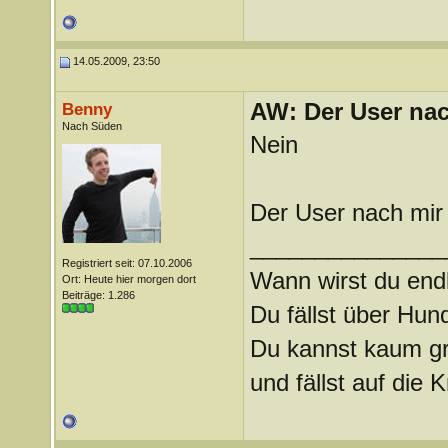
14.05.2009, 23:50
AW: Der User nach
Benny
Nach Süden
Nein
Der User nach mir 
_______________
Registriert seit: 07.10.2006
Wann wirst du endl
Ort: Heute hier morgen dort
Beiträge: 1.286
Du fällst über Hu
Du kannst kaum gra
und fällst auf die