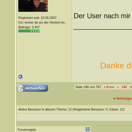
Der User nach mir 
Registriert seit: 10.06.2007
Ort: immer da wo der Herbert ist...
_______________
Beiträge: 3.407
Danke de
Seite 248 von 767
«
Erste
<
148
1
«
Vorherige
Aktive Benutzer in diesem Thema: 12
(Registrierte Benutzer: 0, Gäste: 12)
Forumregeln