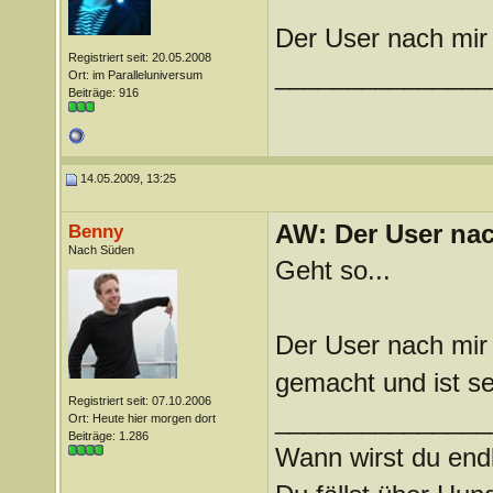
Der User nach mir 
Registriert seit: 20.05.2008
_______________
Ort: im Paralleluniversum
Beiträge: 916
14.05.2009, 13:25
AW: Der User nach
Benny
Nach Süden
Geht so...
Der User nach mir
gemacht und ist s
Registriert seit: 07.10.2006
_______________
Ort: Heute hier morgen dort
Beiträge: 1.286
Wann wirst du endl