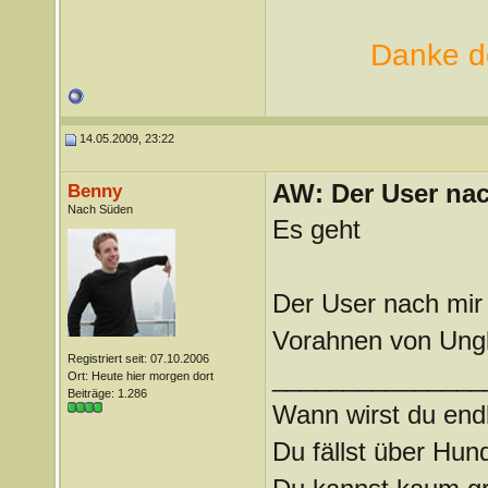
Danke de
14.05.2009, 23:22
AW: Der User nach
Benny
Nach Süden
Es geht
Der User nach mir
Vorahnen von Ung
Registriert seit: 07.10.2006
_______________
Ort: Heute hier morgen dort
Beiträge: 1.286
Wann wirst du endl
Du fällst über Hu