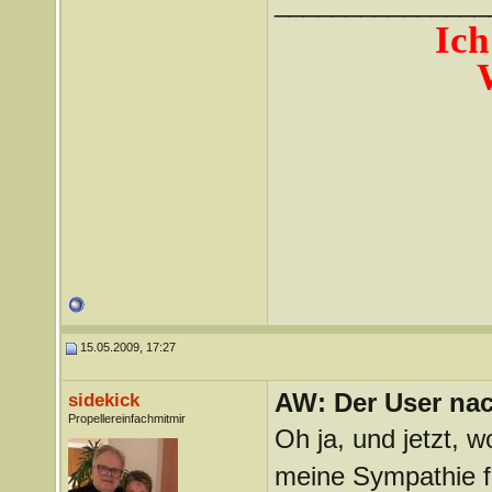
_______________
Ich
15.05.2009, 17:27
AW: Der User nach
sidekick
Propellereinfachmitmir
Oh ja, und jetzt, 
meine Sympathie fü