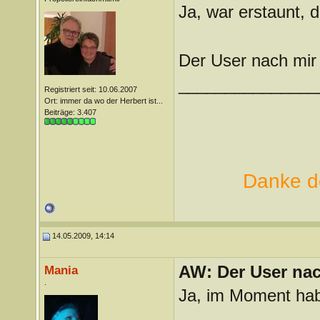
Ja, war erstaunt, 
Der User nach mir 
_______________
Registriert seit: 10.06.2007
Ort: immer da wo der Herbert ist...
Beiträge: 3.407
Danke de
14.05.2009, 14:14
AW: Der User nach
Mania
.
Ja, im Moment hab