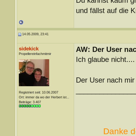
Du kannst kaum gra
und fällst auf die
14.05.2009, 23:41
AW: Der User nach
sidekick
Propellereinfachmitmir
Ich glaube nicht....
Der User nach mir
_______________
Registriert seit: 10.06.2007
Ort: immer da wo der Herbert ist...
Beiträge: 3.407
Danke de