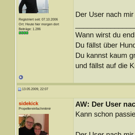
Der User nach mir 
Registriert seit: 07.10.2006
_______________
Ort: Heute hier morgen dort
Beiträge: 1.286
Wann wirst du endl
Du fällst über Hu
Du kannst kaum gra
und fällst auf die
13.05.2009, 22:07
AW: Der User nach
sidekick
Propellereinfachmitmir
Kann schon passier
Der User nach mir 