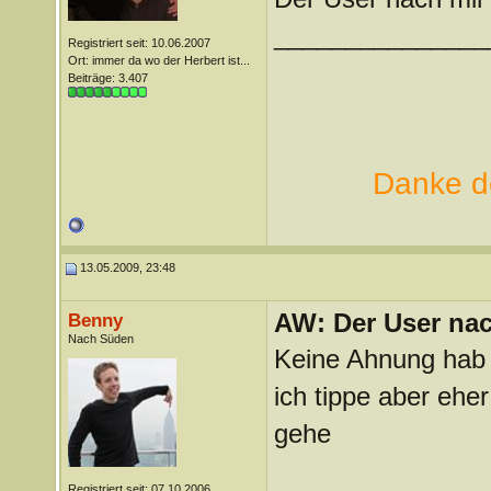
_______________
Registriert seit: 10.06.2007
Ort: immer da wo der Herbert ist...
Beiträge: 3.407
Danke de
13.05.2009, 23:48
AW: Der User nach
Benny
Nach Süden
Keine Ahnung hab 
ich tippe aber ehe
gehe
Registriert seit: 07.10.2006