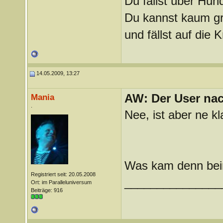
Du fällst über Hu
Du kannst kaum gra
und fällst auf die
14.05.2009, 13:27
AW: Der User nach
Mania
.
Nee, ist aber ne k
Was kam denn bei
Registriert seit: 20.05.2008
_______________
Ort: im Paralleluniversum
Beiträge: 916