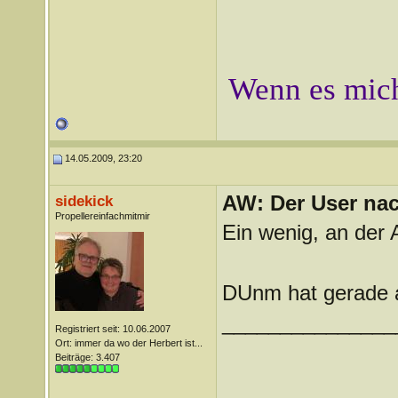
Wenn es mich
14.05.2009, 23:20
AW: Der User nach
sidekick
Propellereinfachmitmir
Ein wenig, an der 
DUnm hat gerade a
_______________
Registriert seit: 10.06.2007
Ort: immer da wo der Herbert ist...
Beiträge: 3.407