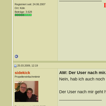
Registriert seit: 24.06.2007
Ort: Köln
Beiträge: 3.628
25.03.2009, 12:19
AW: Der User nach mir.
sidekick
Propellereinfachmitmir
Nein, hab ich auch noch 
Der User nach mir geht 
__________________