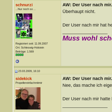
AW: Der User nach mir.
schnurzi
...Nur noch so ...
Überhaupt nicht.
Der User nach mir hat 
__________________
Muss wohl sch
Registriert seit: 11.09.2007
Ort: Schleswig-Holstein
Beiträge: 1.569
23.03.2009, 16:10
AW: Der User nach mir.
sidekick
Propellereinfachmitmir
Nee, das mache ich eige
Der User nach mir hatte
__________________