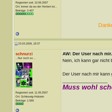
Registriert seit: 10.06.2007
Ort: immer da wo der Herbert ist...
Beiträge: 3.407
Danke
23.03.2009, 18:37
AW: Der User nach mir.
schnurzi
...Nur noch so ...
Nein, ich kann gar nicht
Der User nach mir kann 
__________________
Muss wohl sch
Registriert seit: 11.09.2007
Ort: Schleswig-Holstein
Beiträge: 1.569