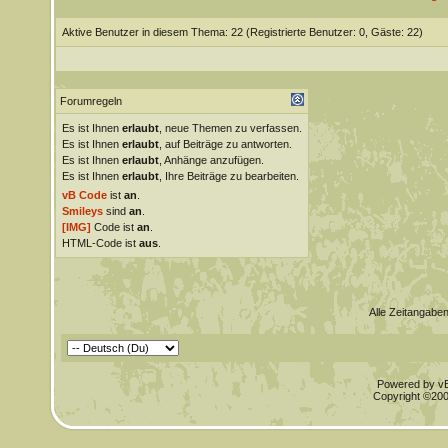
Aktive Benutzer in diesem Thema: 22
(Registrierte Benutzer: 0, Gäste: 22)
Forumregeln
Es ist Ihnen
erlaubt
, neue Themen zu verfassen.
Es ist Ihnen
erlaubt
, auf Beiträge zu antworten.
Es ist Ihnen
erlaubt
, Anhänge anzufügen.
Es ist Ihnen
erlaubt
, Ihre Beiträge zu bearbeiten.
vB Code
ist
an
.
Smileys
sind
an
.
[IMG]
Code ist
an
.
HTML-Code ist
aus
.
Alle Zeitangaben
Powered by vBu
Copyright ©2000