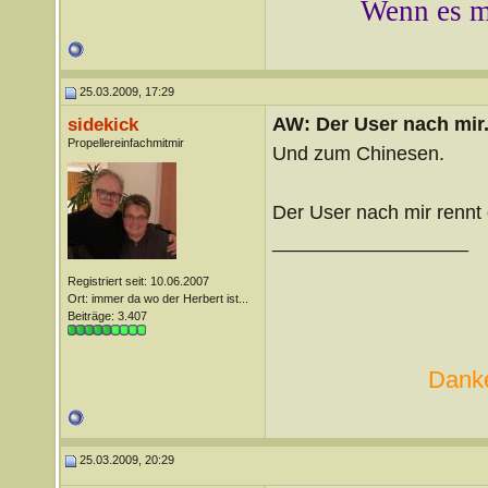
Wenn es mi
25.03.2009, 17:29
AW: Der User nach mir.
sidekick
Propellereinfachmitmir
Und zum Chinesen.
Der User nach mir rennt 
__________________
Registriert seit: 10.06.2007
Ort: immer da wo der Herbert ist...
Beiträge: 3.407
Danke
25.03.2009, 20:29