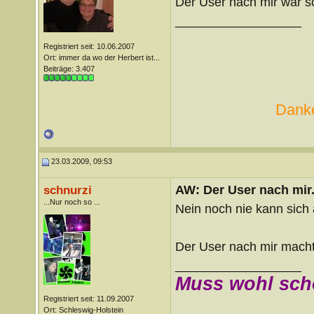
Der User nach mir war s
__________________
Registriert seit: 10.06.2007
Ort: immer da wo der Herbert ist...
Beiträge: 3.407
Danke
23.03.2009, 09:53
AW: Der User nach mir.
schnurzi
...Nur noch so ...
Nein noch nie kann sich
Der User nach mir macht
__________________
Muss wohl sch
Registriert seit: 11.09.2007
Ort: Schleswig-Holstein