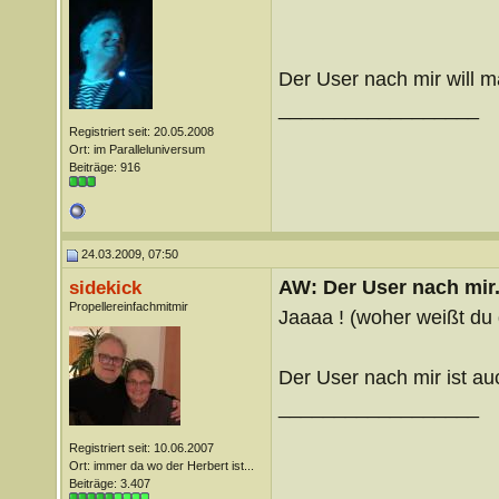
Der User nach mir will m
__________________
Registriert seit: 20.05.2008
Ort: im Paralleluniversum
Beiträge: 916
24.03.2009, 07:50
AW: Der User nach mir.
sidekick
Propellereinfachmitmir
Jaaaa ! (woher weißt du
Der User nach mir ist au
__________________
Registriert seit: 10.06.2007
Ort: immer da wo der Herbert ist...
Beiträge: 3.407