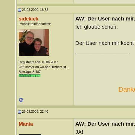
23.03.2009, 18:38
AW: Der User nach mir.
sidekick
Propellereinfachmitmir
Ich glaube schon.
Der User nach mir kocht
__________________
Registriert seit: 10.06.2007
Ort: immer da wo der Herbert ist...
Beiträge: 3.407
Danke
23.03.2009, 22:40
AW: Der User nach mir.
Mania
.
JA!