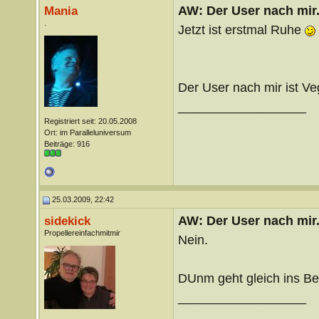
AW: Der User nach mir.
Mania
.
Jetzt ist erstmal Ruhe
Der User nach mir ist Veg
__________________
Registriert seit: 20.05.2008
Ort: im Paralleluniversum
Beiträge: 916
25.03.2009, 22:42
AW: Der User nach mir.
sidekick
Propellereinfachmitmir
Nein.
DUnm geht gleich ins Bet
__________________