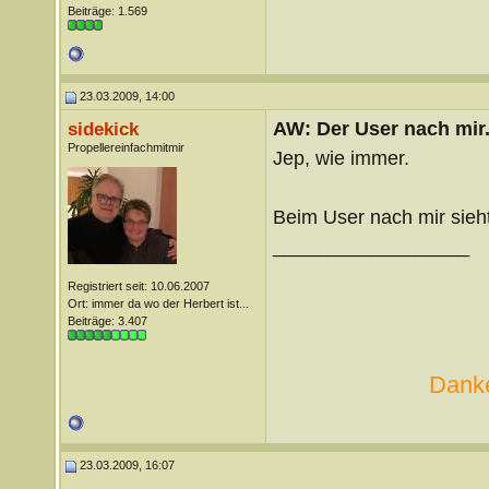
Beiträge: 1.569
23.03.2009, 14:00
AW: Der User nach mir.
sidekick
Propellereinfachmitmir
Jep, wie immer.
Beim User nach mir sieht
__________________
Registriert seit: 10.06.2007
Ort: immer da wo der Herbert ist...
Beiträge: 3.407
Danke
23.03.2009, 16:07