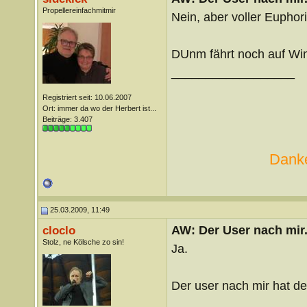
Propellereinfachmitmir
Nein, aber voller Eupho
DUnm fährt noch auf Wi
__________________
Registriert seit: 10.06.2007
Ort: immer da wo der Herbert ist...
Beiträge: 3.407
Danke
25.03.2009, 11:49
AW: Der User nach mir.
cloclo
Stolz, ne Kölsche zo sin!
Ja.
Der user nach mir hat 
__________________