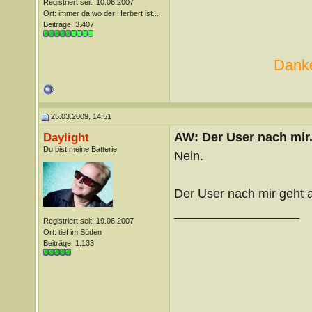
Registriert seit: 10.06.2007
Ort: immer da wo der Herbert ist...
Beiträge: 3.407
Danke
25.03.2009, 14:51
AW: Der User nach mir.
Daylight
Du bist meine Batterie
Nein.
Der User nach mir geht a
__________________
Registriert seit: 19.06.2007
Ort: tief im Süden
Beiträge: 1.133