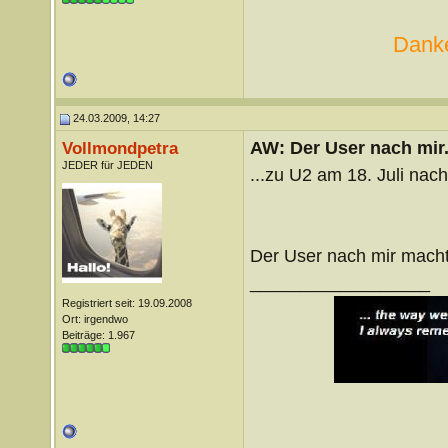
Danke
24.03.2009, 14:27
AW: Der User nach mir.
Vollmondpetra
JEDER für JEDEN
...zu U2 am 18. Juli nach
Der User nach mir macht
__________________
Registriert seit: 19.09.2008
Ort: irgendwo
Beiträge: 1.967