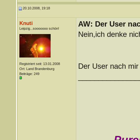
20.10.2008, 19:18
AW: Der User nach
Knuti
Leipzig...sooooooo schön!
Nein,ich denke nic
Registriert seit: 13.01.2008
Der User nach mir
Ort: Land Brandenburg
Beiträge: 249
_______________