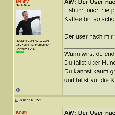
AW: Der User nach
Benny
Nach Süden
Hab ich noch nie p
Kaffee bin so scho
Der user nach mir t
Registriert seit: 07.10.2006
_______________
Ort: Heute hier morgen dort
Beiträge: 1.286
Wann wirst du endl
Du fällst über Hu
Du kannst kaum gra
und fällst auf die
20.10.2008, 17:27
AW: Der User nach
Knuti