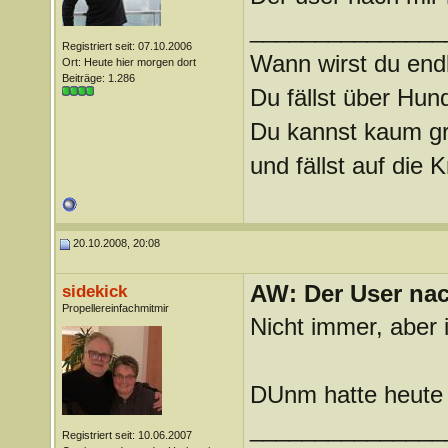
_______________
Registriert seit: 07.10.2006
Wann wirst du endl
Ort: Heute hier morgen dort
Beiträge: 1.286
Du fällst über Hu
Du kannst kaum gra
und fällst auf die
20.10.2008, 20:08
AW: Der User nach
sidekick
Propellereinfachmitmir
Nicht immer, aber 
DUnm hatte heute 
_______________
Registriert seit: 10.06.2007