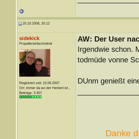
20.10.2008, 20:12
AW: Der User nach
sidekick
Propellereinfachmitmir
Irgendwie schon. 
todmüde vonne Sch
DUnm genießt eine
Registriert seit: 10.06.2007
Ort: immer da wo der Herbert ist...
_______________
Beiträge: 3.407
Danke de