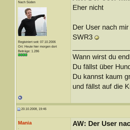
Nach Süden
Eher nicht
Der User nach mir
SWR3
Registriert seit: 07.10.2006
_______________
Ort: Heute hier morgen dort
Beiträge: 1.286
Wann wirst du endl
Du fällst über Hu
Du kannst kaum gra
und fällst auf die
20.10.2008, 19:46
AW: Der User nach
Mania
.