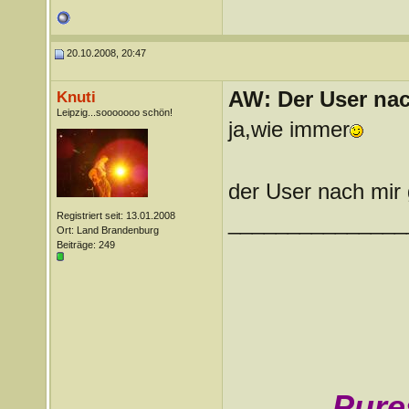
20.10.2008, 20:47
AW: Der User nach
Knuti
Leipzig...sooooooo schön!
ja,wie immer
der User nach mir 
Registriert seit: 13.01.2008
_______________
Ort: Land Brandenburg
Beiträge: 249
...Pur