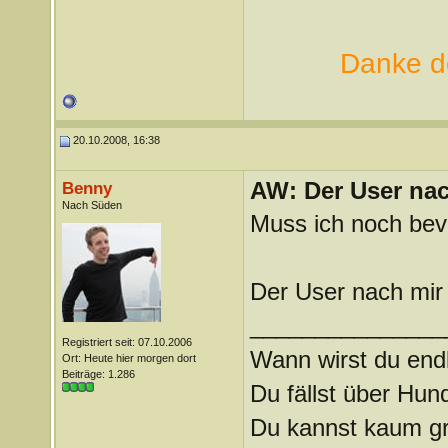
Danke de
20.10.2008, 16:38
AW: Der User nach
Benny
Nach Süden
Muss ich noch bevo
Der User nach mir 
_______________
Registriert seit: 07.10.2006
Wann wirst du endl
Ort: Heute hier morgen dort
Beiträge: 1.286
Du fällst über Hu
Du kannst kaum gra