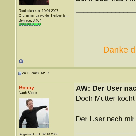
_______________
Registriert seit: 10.06.2007
Ort: immer da wo der Herbert ist...
Beiträge: 3.407
Danke de
20.10.2008, 13:19
AW: Der User nach
Benny
Nach Süden
Doch Mutter kocht
Der User nach mir
_______________
Registriert seit: 07.10.2006