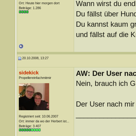
Wann wirst du endl
Ort: Heute hier morgen dort
Beiträge: 1.286
Du fällst über Hu
Du kannst kaum gra
und fällst auf die
20.10.2008, 13:27
AW: Der User nach
sidekick
Propellereinfachmitmir
Nein, brauch ich G
Der User nach mir
_______________
Registriert seit: 10.06.2007
Ort: immer da wo der Herbert ist...
Beiträge: 3.407