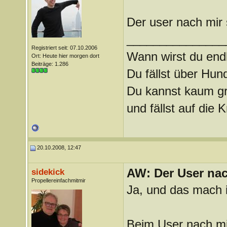
Der user nach mir 
_______________
Registriert seit: 07.10.2006
Wann wirst du endl
Ort: Heute hier morgen dort
Beiträge: 1.286
Du fällst über Hu
Du kannst kaum gra
und fällst auf die
20.10.2008, 12:47
AW: Der User nach
sidekick
Propellereinfachmitmir
Ja, und das mach i
Beim User nach mi