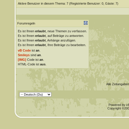
Aktive Benutzer in diesem Thema: 7
(Registrierte Benutzer: 0, Gäste: 7)
Forumregeln
Es ist Ihnen
erlaubt
, neue Themen zu verfassen.
Es ist Ihnen
erlaubt
, auf Beiträge zu antworten.
Es ist Ihnen
erlaubt
, Anhänge anzufügen.
Es ist Ihnen
erlaubt
, Ihre Beiträge zu bearbeiten.
vB Code
ist
an
.
Smileys
sind
an
.
[IMG]
Code ist
an
.
HTML-Code ist
aus
.
Alle Zeitangaben
Powered by vBu
Copyright ©2000