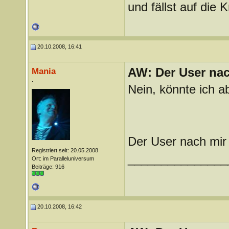
und fällst auf die
20.10.2008, 16:41
AW: Der User nach
Mania
.
Nein, könnte ich ab
Der User nach mir 
Registriert seit: 20.05.2008
_______________
Ort: im Paralleluniversum
Beiträge: 916
20.10.2008, 16:42