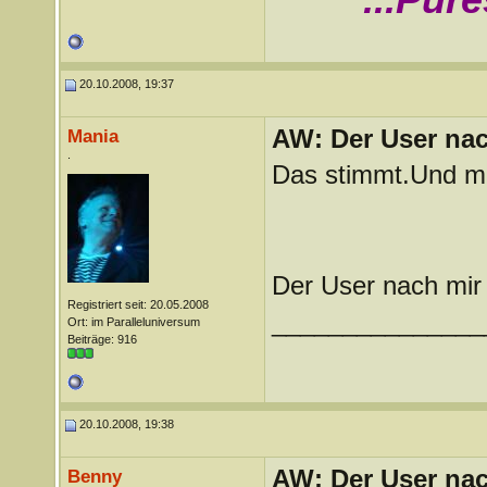
...Pur
20.10.2008, 19:37
AW: Der User nach
Mania
.
Das stimmt.Und man
Der User nach mir 
Registriert seit: 20.05.2008
_______________
Ort: im Paralleluniversum
Beiträge: 916
20.10.2008, 19:38
AW: Der User nach
Benny