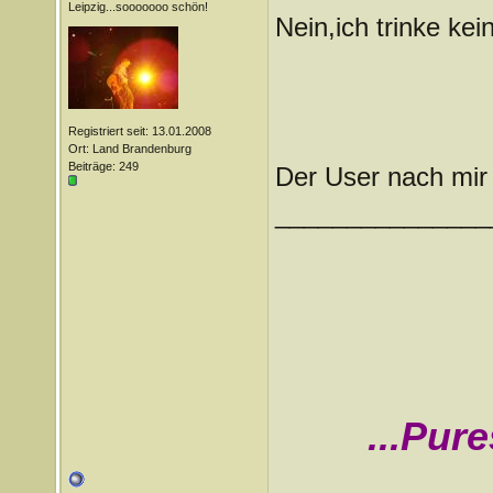
Leipzig...sooooooo schön!
Nein,ich trinke kei
Registriert seit: 13.01.2008
Ort: Land Brandenburg
Beiträge: 249
Der User nach mir 
_______________
...Pur