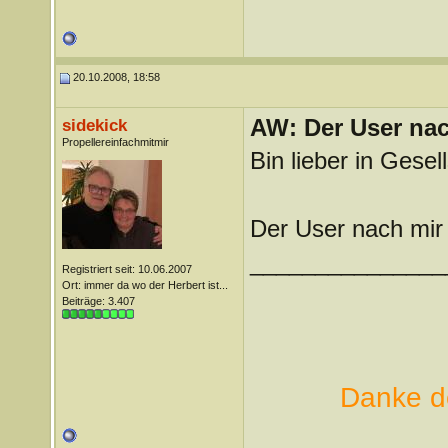
20.10.2008, 18:58
AW: Der User nach
sidekick
Propellereinfachmitmir
Bin lieber in Gesel
Der User nach mir 
_______________
Registriert seit: 10.06.2007
Ort: immer da wo der Herbert ist...
Beiträge: 3.407
Danke de