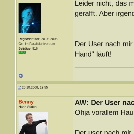
Leider nicht, das 
gerafft. Aber irg
Registriert seit: 20.05.2008
Der User nach mir 
Ort: im Paralleluniversum
Beiträge: 916
Hand" läuft!
_______________
20.10.2008, 19:55
AW: Der User nach
Benny
Nach Süden
Ohja vorallem Hau
Der user nach mir 