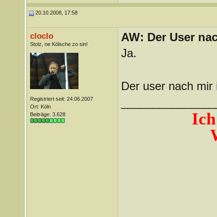
20.10.2008, 17:58
AW: Der User nach
cloclo
Stolz, ne Kölsche zo sin!
Ja.
Der user nach mir i
Registriert seit: 24.06.2007
_______________
Ort: Köln
Ich
Beiträge: 3.628