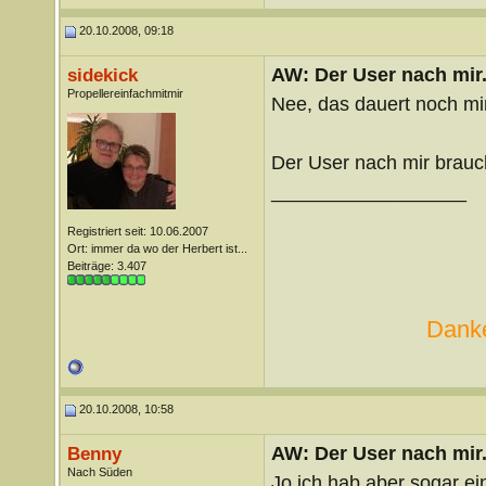
20.10.2008, 09:18
AW: Der User nach mir.
sidekick
Propellereinfachmitmir
Nee, das dauert noch mi
Der User nach mir braucht
__________________
Registriert seit: 10.06.2007
Ort: immer da wo der Herbert ist...
Beiträge: 3.407
Danke
20.10.2008, 10:58
AW: Der User nach mir.
Benny
Nach Süden
Jo ich hab aber sogar ei