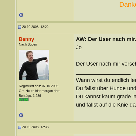
Danke
20.10.2008, 12:22
AW: Der User nach mir.
Benny
Nach Süden
Jo
Der User nach mir versc
__________________
Wann wirst du endlich le
Registriert seit: 07.10.2006
Du fällst über Hunde un
Ort: Heute hier morgen dort
Du kannst kaum grade lau
Beiträge: 1.286
und fällst auf die Knie 
20.10.2008, 12:33