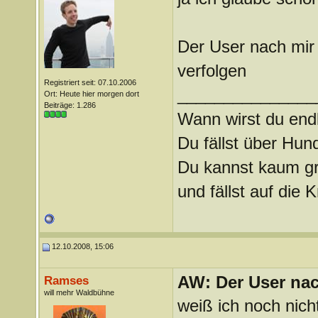
Der User nach mir
verfolgen
Registriert seit: 07.10.2006
_______________
Ort: Heute hier morgen dort
Beiträge: 1.286
Wann wirst du endl
Du fällst über Hu
Du kannst kaum gra
und fällst auf die
12.10.2008, 15:06
AW: Der User nach
Ramses
will mehr Waldbühne
weiß ich noch nich