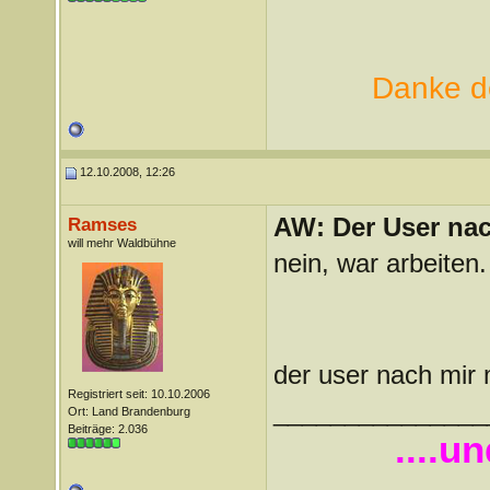
Danke de
12.10.2008, 12:26
AW: Der User nach
Ramses
will mehr Waldbühne
nein, war arbeiten.
der user nach mir
Registriert seit: 10.10.2006
_______________
Ort: Land Brandenburg
Beiträge: 2.036
....u