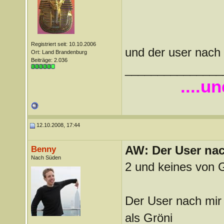
Registriert seit: 10.10.2006
und der user nach
Ort: Land Brandenburg
Beiträge: 2.036
_______________
....u
12.10.2008, 17:44
AW: Der User nach
Benny
Nach Süden
2 und keines von 
Der User nach mir 
als Gröni