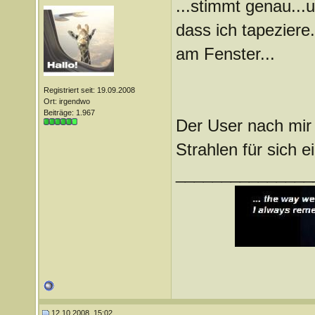
...stimmt genau...
dass ich tapeziere.
am Fenster...
Registriert seit: 19.09.2008
Ort: irgendwo
Beiträge: 1.967
Der User nach mir l
Strahlen für sich 
_______________
12.10.2008, 15:02