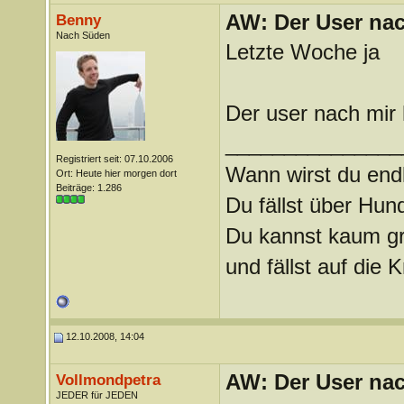
AW: Der User nach
Benny
Nach Süden
Letzte Woche ja
Der user nach mir
_______________
Registriert seit: 07.10.2006
Wann wirst du endl
Ort: Heute hier morgen dort
Beiträge: 1.286
Du fällst über Hu
Du kannst kaum gra
und fällst auf die
12.10.2008, 14:04
AW: Der User nach
Vollmondpetra
JEDER für JEDEN