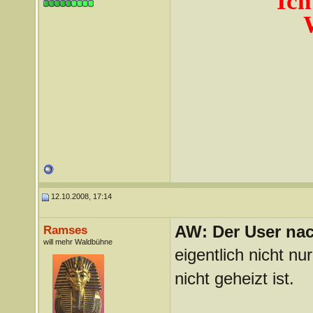
Ich
12.10.2008, 17:14
AW: Der User nach
Ramses
will mehr Waldbühne
eigentlich nicht n
nicht geheizt ist.