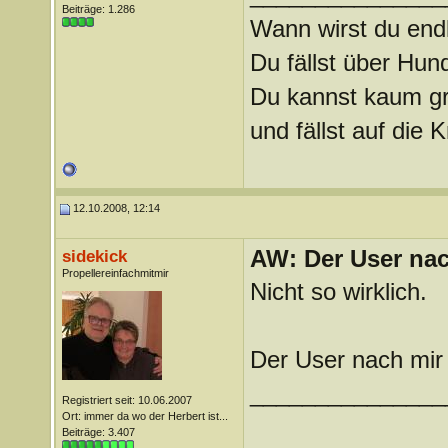
Beiträge: 1.286
Wann wirst du endl
Du fällst über Hu
Du kannst kaum gra
und fällst auf die
12.10.2008, 12:14
AW: Der User nach
sidekick
Propellereinfachmitmir
Nicht so wirklich.
Der User nach mir 
_______________
Registriert seit: 10.06.2007
Ort: immer da wo der Herbert ist...
Beiträge: 3.407