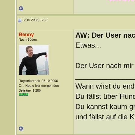
12.10.2008, 17:22
AW: Der User nach
Benny
Nach Süden
Etwas...
Der User nach mir 
_______________
Registriert seit: 07.10.2006
Wann wirst du endl
Ort: Heute hier morgen dort
Beiträge: 1.286
Du fällst über Hu
Du kannst kaum gra
und fällst auf die