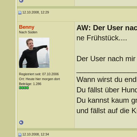
12.10.2008, 12:29
AW: Der User nach
Benny
Nach Süden
ne Frühstück....
Der User nach mir
_______________
Registriert seit: 07.10.2006
Wann wirst du endl
Ort: Heute hier morgen dort
Beiträge: 1.286
Du fällst über Hu
Du kannst kaum gra
und fällst auf die
12.10.2008, 12:34