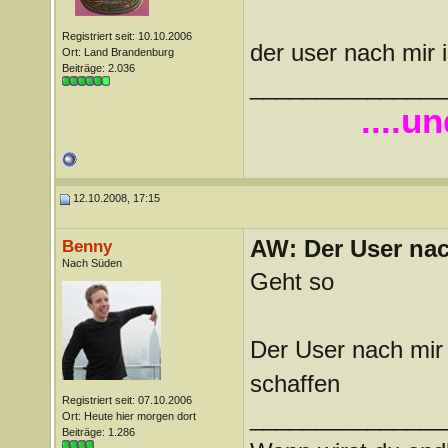
Registriert seit: 10.10.2006
der user nach mir 
Ort: Land Brandenburg
Beiträge: 2.036
_______________
....u
12.10.2008, 17:15
AW: Der User nach
Benny
Nach Süden
Geht so
Der User nach mir 
schaffen
Registriert seit: 07.10.2006
_______________
Ort: Heute hier morgen dort
Beiträge: 1.286