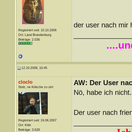
der user nach mir 
Registriert seit: 10.10.2006
_______________
Ort: Land Brandenburg
Beiträge: 2.036
....u
12.10.2008, 16:45
AW: Der User nach
cloclo
Stolz, ne Kölsche zo sin!
Nö, habe ich nicht.
Der user nach friert
Registriert seit: 24.06.2007
_______________
Ort: Köln
Beiträge: 3.628