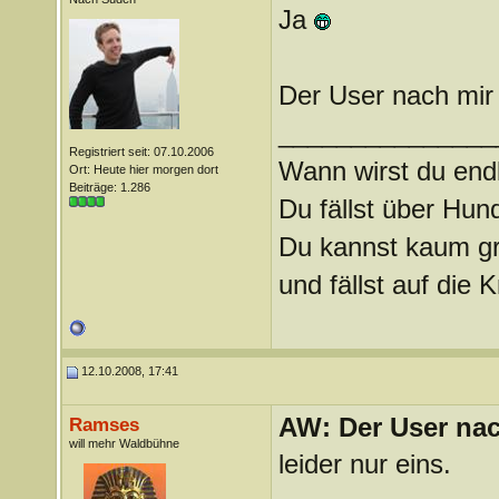
Ja
Der User nach mir 
_______________
Registriert seit: 07.10.2006
Wann wirst du endl
Ort: Heute hier morgen dort
Beiträge: 1.286
Du fällst über Hu
Du kannst kaum gra
und fällst auf die
12.10.2008, 17:41
AW: Der User nach
Ramses
will mehr Waldbühne
leider nur eins.