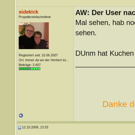
AW: Der User nach
sidekick
Propellereinfachmitmir
Mal sehen, hab n
sehen.
DUnm hat Kuchen 
Registriert seit: 10.06.2007
Ort: immer da wo der Herbert ist...
_______________
Beiträge: 3.407
Danke de
12.10.2008, 13:33