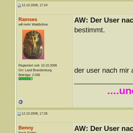
12.10.2008, 17:24
AW: Der User nach
Ramses
will mehr Waldbühne
bestimmt.
Registriert seit: 10.10.2006
der user nach mir 
Ort: Land Brandenburg
Beiträge: 2.036
_______________
....u
12.10.2008, 17:26
AW: Der User nach
Benny
Nach Süden