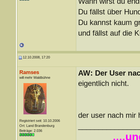
Wann wirst du endl
Du fällst über Hu
Du kannst kaum gra
und fällst auf die
12.10.2008, 17:20
AW: Der User nach
Ramses
will mehr Waldbühne
eigentlich nicht.
der user nach mir 
Registriert seit: 10.10.2006
_______________
Ort: Land Brandenburg
Beiträge: 2.036
....u