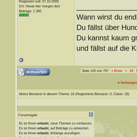
Registriert seit: 07.10.2006
_______________
Ort: Heute hier morgen dort
Beiträge: 1.286
Wann wirst du endl
Du fällst über Hu
Du kannst kaum gra
und fällst auf die
Seite 143 von 767
«
Erste
<
43
«
Vorherige
Aktive Benutzer in diesem Thema: 18
(Registrierte Benutzer: 0, Gäste: 18)
Forumregeln
Es ist Ihnen
erlaubt
, neue Themen zu verfassen.
Es ist Ihnen
erlaubt
, auf Beiträge zu antworten.
Es ist Ihnen
erlaubt
, Anhänge anzufügen.