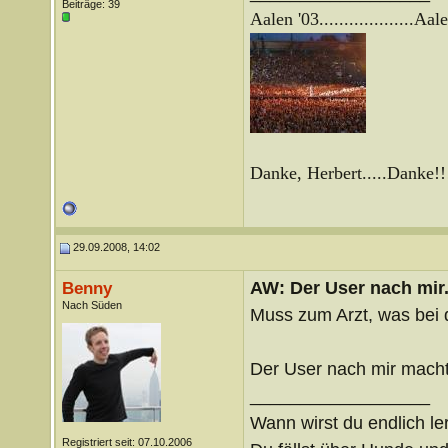
Beiträge: 39
Aalen '03...................
Aale
Danke, Herbert.....Danke!!
29.09.2008, 14:02
AW: Der User nach mir.
Benny
Nach Süden
Muss zum Arzt, was bei d
Der User nach mir mach
__________________
Wann wirst du endlich le
Registriert seit: 07.10.2006