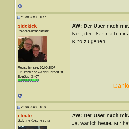
28.09.2008, 18:47
AW: Der User nach mir.
sidekick
Propellereinfachmitmir
Nee, der User nach mir ab
Kino zu gehen.
__________________
Registriert seit: 10.06.2007
Ort: immer da wo der Herbert ist...
Beiträge: 3.407
Danke
28.09.2008, 18:50
AW: Der User nach mir.
cloclo
Stolz, ne Kölsche zo sin!
Ja, war ich heute. Mir hat