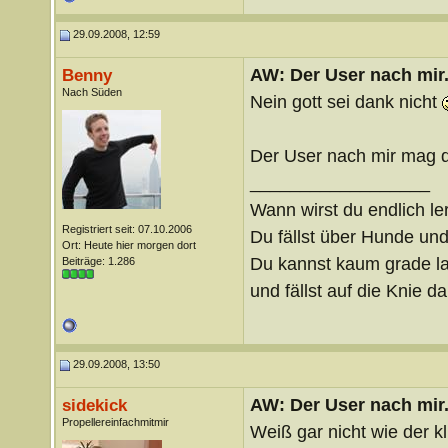
29.09.2008, 12:59
AW: Der User nach mir.
Benny
Nach Süden
Nein gott sei dank nicht
Der User nach mir mag d
__________________
Wann wirst du endlich le
Registriert seit: 07.10.2006
Du fällst über Hunde un
Ort: Heute hier morgen dort
Du kannst kaum grade lau
Beiträge: 1.286
und fällst auf die Knie 
29.09.2008, 13:50
AW: Der User nach mir.
sidekick
Propellereinfachmitmir
Weiß gar nicht wie der kl