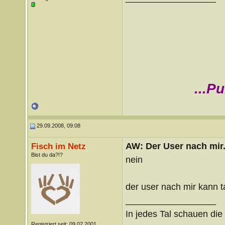
...P
29.09.2008, 09:08
AW: Der User nach mir.
Fisch im Netz
Bist du da?!?
nein
der user nach mir kann t
__________________
In jedes Tal schauen di
Registriert seit: 09.02.2001