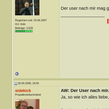
Der user nach mir mag 
__________________
Registriert seit: 24.06.2007
Ort: Köln
Beiträge: 3.628
28.09.2008, 18:55
AW: Der User nach mir.
sidekick
Propellereinfachmitmir
Ja, so wie ich alles lieb