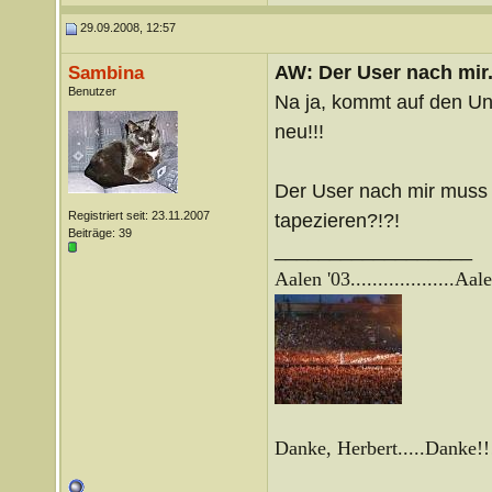
29.09.2008, 12:57
AW: Der User nach mir.
Sambina
Benutzer
Na ja, kommt auf den Unt
neu!!!
Der User nach mir muss
Registriert seit: 23.11.2007
tapezieren?!?!
Beiträge: 39
__________________
Aalen '03...................
Aale
Danke, Herbert.....Danke!!