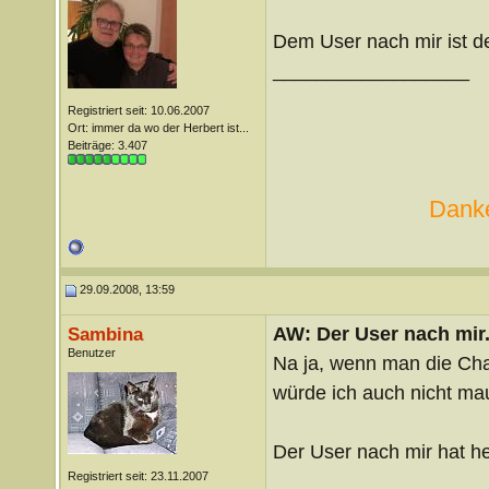
Dem User nach mir ist de
__________________
Registriert seit: 10.06.2007
Ort: immer da wo der Herbert ist...
Beiträge: 3.407
Danke
29.09.2008, 13:59
AW: Der User nach mir.
Sambina
Benutzer
Na ja, wenn man die Cha
würde ich auch nicht ma
Der User nach mir hat h
Registriert seit: 23.11.2007
__________________