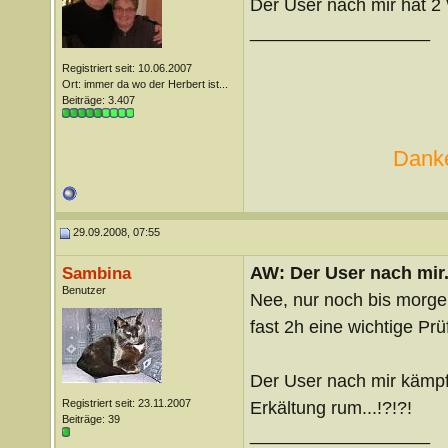
Der User nach mir hat 2
__________________
Registriert seit: 10.06.2007
Ort: immer da wo der Herbert ist...
Beiträge: 3.407
Danke
29.09.2008, 07:55
AW: Der User nach mir.
Sambina
Benutzer
Nee, nur noch bis morgen
fast 2h eine wichtige Prü
Der User nach mir kämpf
Registriert seit: 23.11.2007
Erkältung rum...!?!?!
Beiträge: 39
__________________