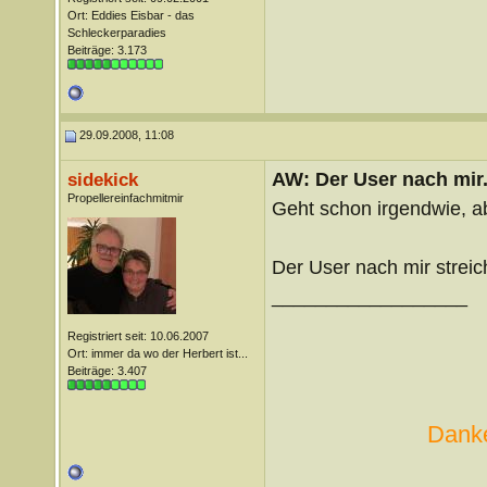
Ort: Eddies Eisbar - das
Schleckerparadies
Beiträge: 3.173
29.09.2008, 11:08
AW: Der User nach mir.
sidekick
Propellereinfachmitmir
Geht schon irgendwie, ab
Der User nach mir streich
__________________
Registriert seit: 10.06.2007
Ort: immer da wo der Herbert ist...
Beiträge: 3.407
Danke