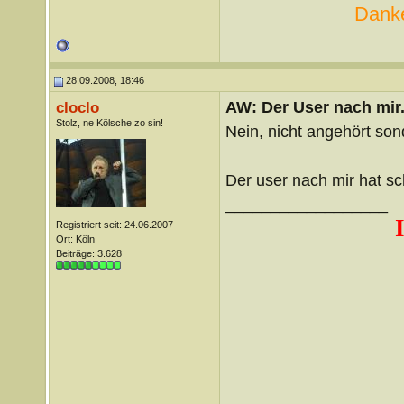
Danke
28.09.2008, 18:46
AW: Der User nach mir.
cloclo
Stolz, ne Kölsche zo sin!
Nein, nicht angehört so
Der user nach mir hat 
__________________
Registriert seit: 24.06.2007
Ort: Köln
Beiträge: 3.628