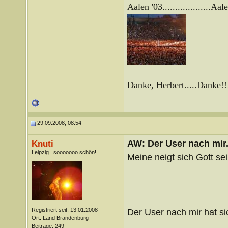
Aalen '03...................
Aale
Danke, Herbert.....Danke!!
29.09.2008, 08:54
AW: Der User nach mir.
Knuti
Leipzig...sooooooo schön!
Meine neigt sich Gott 
Registriert seit: 13.01.2008
Der User nach mir hat s
Ort: Land Brandenburg
__________________
Beiträge: 249