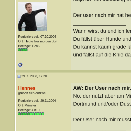
Der user nach mir hat h
__________________
Wann wirst du endlich le
Registriert seit: 07.10.2006
Du fällst über Hunde un
Ort: Heute hier morgen dort
Du kannst kaum grade lau
Beiträge: 1.286
und fällst auf die Knie 
29.09.2008, 17:20
AW: Der User nach mir.
Hennes
grübelt sich entzwei
Nö, der nutzt aber am Mi
Registriert seit: 29.11.2004
Dortmund und/oder Düsse
Ort: Münster
Beiträge: 4.810
Der User nach mir musste
__________________