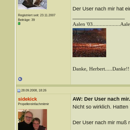
Der User nach mir hat ein
Registriert seit: 23.11.2007
__________________
Beiträge: 39
Aalen '03...................
Aale
Danke, Herbert.....Danke!!
28.09.2008, 18:26
AW: Der User nach mir.
sidekick
Propellereinfachmitmir
Nicht so wirklich. Hatten
Der User nach mir muß m