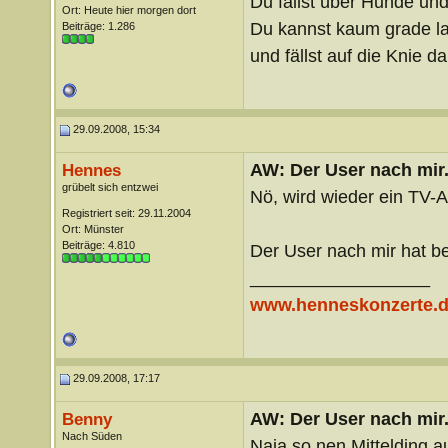
Du fällst über Hunde un
Ort: Heute hier morgen dort
Du kannst kaum grade lau
Beiträge: 1.286
und fällst auf die Knie 
29.09.2008, 15:34
AW: Der User nach mir.
Hennes
grübelt sich entzwei
Nö, wird wieder ein TV-
Registriert seit: 29.11.2004
Ort: Münster
Beiträge: 4.810
Der User nach mir hat be
__________________
www.henneskonzerte.
29.09.2008, 17:17
AW: Der User nach mir.
Benny
Nach Süden
Naja so nen Mittelding 