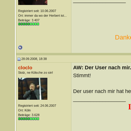
__________________
Registriert seit: 10.06.2007
Ort: immer da wo der Herbert ist...
Beiträge: 3.407
Danke
28.09.2008, 18:38
AW: Der User nach mir.
cloclo
Stolz, ne Kölsche zo sin!
Stimmt!
Der user nach mir hat h
__________________
Registriert seit: 24.06.2007
Ort: Köln
Beiträge: 3.628