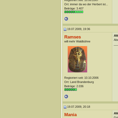
Registriert seit: 10.06.2007
Ort: immer da wo der Herbert ist...
Beiträge: 3.407
19.07.2009, 19:36
AW
Ramses
Ab
will mehr Waldbühne
__
Registriert seit: 10.10.2006
Ort: Land Brandenburg
Beiträge: 2.036
19.07.2009, 20:18
AW
Mania
Gr