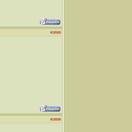
#
18585
#
18586