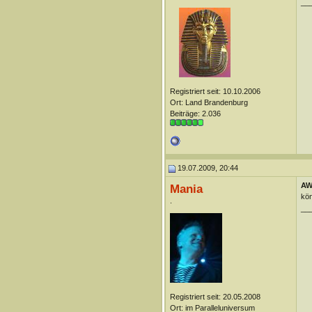
__
Registriert seit: 10.10.2006
Ort: Land Brandenburg
Beiträge: 2.036
19.07.2009, 20:44
AW
Mania
kön
.
__
Registriert seit: 20.05.2008
Ort: im Paralleluniversum