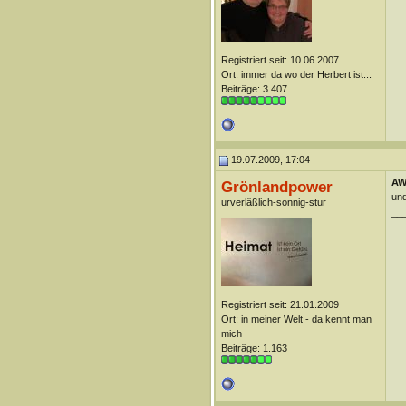
Registriert seit: 10.06.2007
Ort: immer da wo der Herbert ist...
Beiträge: 3.407
19.07.2009, 17:04
AW
Grönlandpower
und
urverläßlich-sonnig-stur
__
Registriert seit: 21.01.2009
Ort: in meiner Welt - da kennt man
mich
Beiträge: 1.163