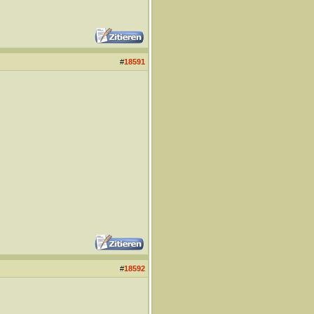
#
18591
#
18592