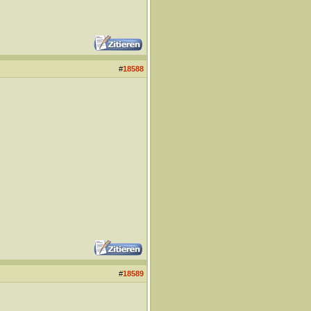
#
18588
#
18589