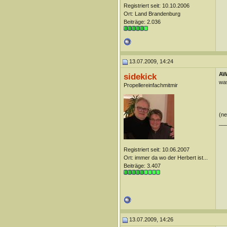
Registriert seit: 10.10.2006
Ort: Land Brandenburg
Beiträge: 2.036
13.07.2009, 14:24
AW
sidekick
wa
Propellereinfachmitmir
(ne
__
Registriert seit: 10.06.2007
Ort: immer da wo der Herbert ist...
Beiträge: 3.407
13.07.2009, 14:26