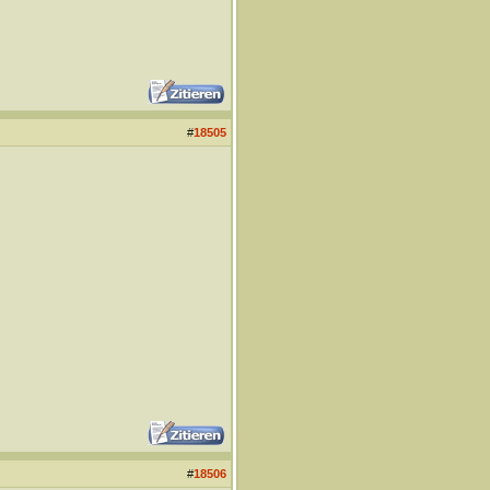
#
18505
#
18506