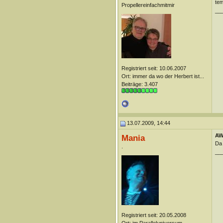
te
Propellereinfachmitmir
__
Registriert seit: 10.06.2007
Ort: immer da wo der Herbert ist...
Beiträge: 3.407
13.07.2009, 14:44
AW
Mania
Da 
.
__
Registriert seit: 20.05.2008