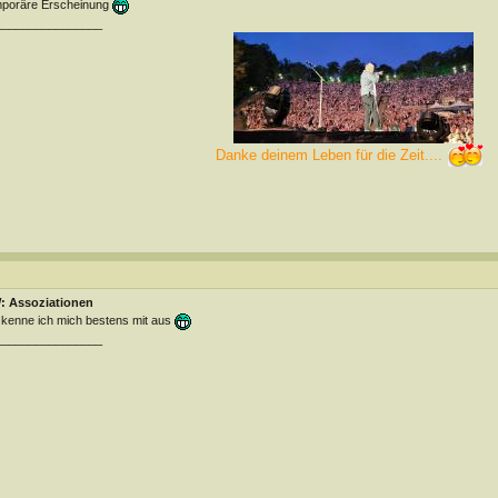
mporäre Erscheinung
________________
Danke deinem Leben für die Zeit....
: Assoziationen
kenne ich mich bestens mit aus
________________