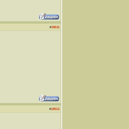
#
18511
#
18512