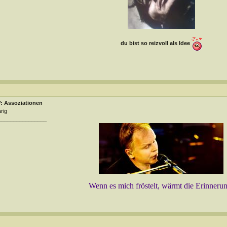
du bist so reizvoll als Idee
: Assoziationen
rig
________________
Wenn es mich fröstelt, wärmt die Erinneru