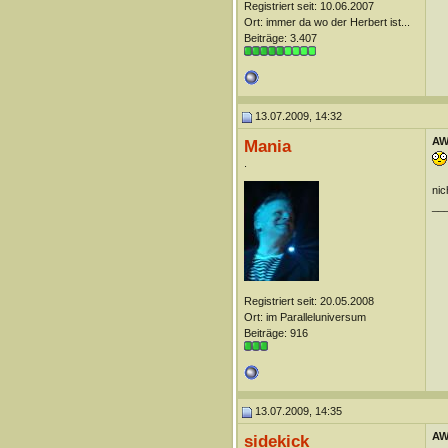
Registriert seit: 10.06.2007
Ort: immer da wo der Herbert ist...
Beiträge: 3.407
13.07.2009, 14:32
AW
Mania
.
nic
__
Registriert seit: 20.05.2008
Ort: im Paralleluniversum
Beiträge: 916
13.07.2009, 14:35
AW
sidekick