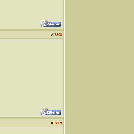
#
18508
#
18509