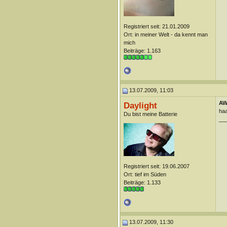
Registriert seit: 21.01.2009
Ort: in meiner Welt - da kennt man
mich
Beiträge: 1.163
13.07.2009, 11:03
AW
Daylight
haa
Du bist meine Batterie
__
Registriert seit: 19.06.2007
Ort: tief im Süden
Beiträge: 1.133
13.07.2009, 11:30