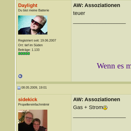
AW: Assoziationen
Daylight
Du bist meine Batterie
teuer
__________________
Registriert seit: 19.06.2007
Ort: tief im Süden
Beiträge: 1.133
Wenn es mi
08.05.2009, 19:01
AW: Assoziationen
sidekick
Propellereinfachmitmir
Gas + Strom
__________________