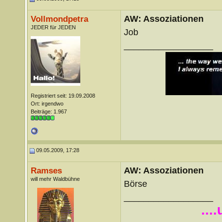
AW: Assoziationen
Vollmondpetra
JEDER für JEDEN
Job
__________________
Registriert seit: 19.09.2008
Ort: irgendwo
Beiträge: 1.967
09.05.2009, 17:28
AW: Assoziationen
Ramses
will mehr Waldbühne
Börse
__________________
...