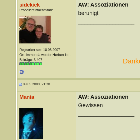
AW: Assoziationen
sidekick
Propellereinfachmitmir
beruhigt
__________________
Registriert seit: 10.06.2007
Ort: immer da wo der Herbert ist...
Danke
Beiträge: 3.407
09.05.2009, 21:30
AW: Assoziationen
Mania
.
Gewissen
__________________