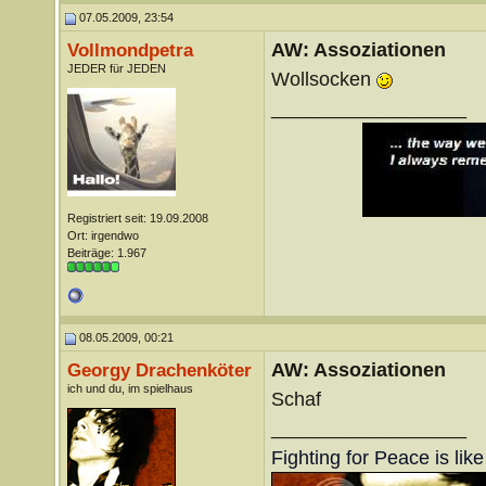
07.05.2009, 23:54
AW: Assoziationen
Vollmondpetra
JEDER für JEDEN
Wollsocken
__________________
Registriert seit: 19.09.2008
Ort: irgendwo
Beiträge: 1.967
08.05.2009, 00:21
AW: Assoziationen
Georgy Drachenköter
ich und du, im spielhaus
Schaf
__________________
Fighting for Peace is lik