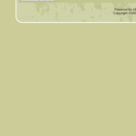
Powered by vBu
Copyright ©2000