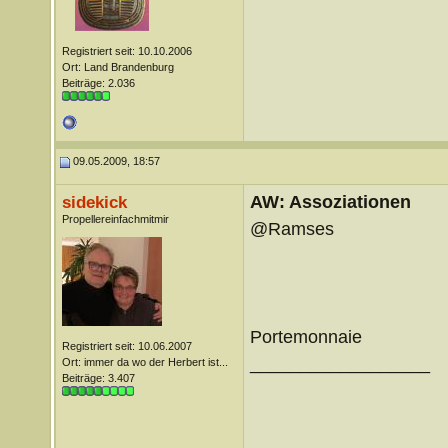
Registriert seit: 10.10.2006
Ort: Land Brandenburg
Beiträge: 2.036
09.05.2009, 18:57
AW: Assoziationen
sidekick
Propellereinfachmitmir
@Ramses
Portemonnaie
Registriert seit: 10.06.2007
__________________
Ort: immer da wo der Herbert ist...
Beiträge: 3.407