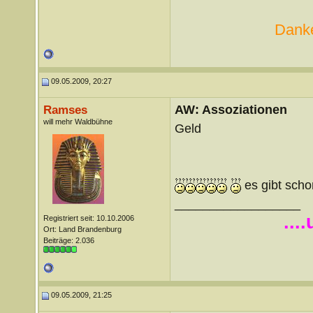
Danke
09.05.2009, 20:27
AW: Assoziationen
Ramses
will mehr Waldbühne
Geld
es gibt sch
__________________
...
Registriert seit: 10.10.2006
Ort: Land Brandenburg
Beiträge: 2.036
09.05.2009, 21:25