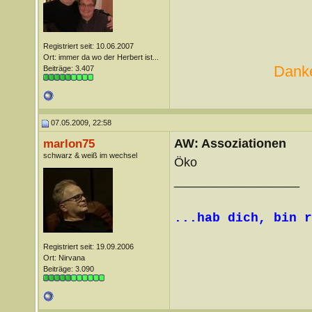
Registriert seit: 10.06.2007
Ort: immer da wo der Herbert ist...
Danke
Beiträge: 3.407
07.05.2009, 22:58
AW: Assoziationen
marlon75
schwarz & weiß im wechsel
Öko
__________________
...hab dich, bin r
Registriert seit: 19.09.2006
Ort: Nirvana
Beiträge: 3.090