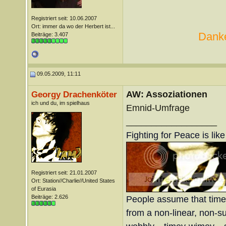
Registriert seit: 10.06.2007
Ort: immer da wo der Herbert ist...
Danke
Beiträge: 3.407
09.05.2009, 11:11
AW: Assoziationen
Georgy Drachenköter
ich und du, im spielhaus
Emnid-Umfrage
__________________
Fighting for Peace is lik
Registriert seit: 21.01.2007
Ort: Station//Charlie//United States
of Eurasia
Beiträge: 2.626
People assume that time is
from a non-linear, non-sub