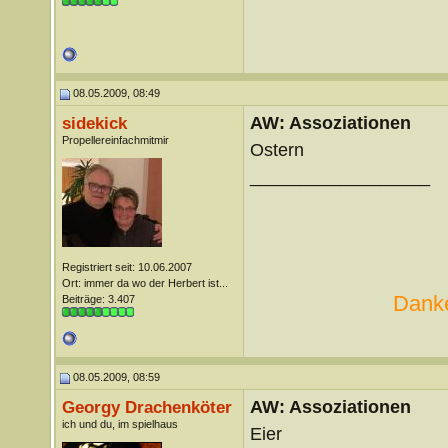
08.05.2009, 08:49
AW: Assoziationen
sidekick
Propellereinfachmitmir
Ostern
__________________
Registriert seit: 10.06.2007
Ort: immer da wo der Herbert ist...
Danke
Beiträge: 3.407
08.05.2009, 08:59
AW: Assoziationen
Georgy Drachenköter
ich und du, im spielhaus
Eier