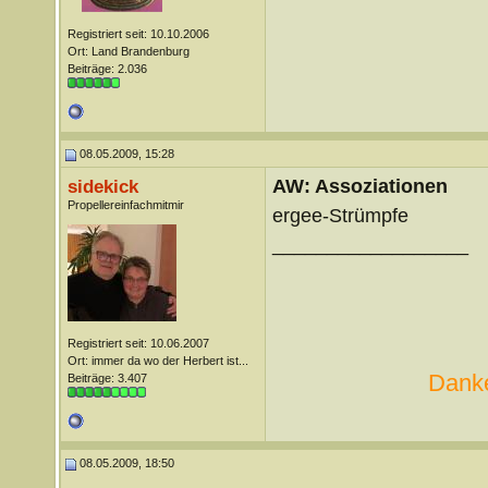
Registriert seit: 10.10.2006
Ort: Land Brandenburg
Beiträge: 2.036
08.05.2009, 15:28
AW: Assoziationen
sidekick
Propellereinfachmitmir
ergee-Strümpfe
__________________
Registriert seit: 10.06.2007
Ort: immer da wo der Herbert ist...
Danke
Beiträge: 3.407
08.05.2009, 18:50