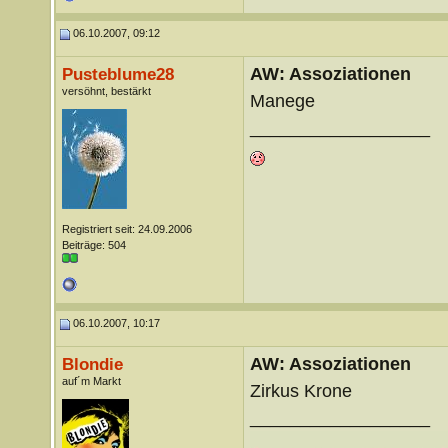
06.10.2007, 09:12
AW: Assoziationen
Pusteblume28
versöhnt, bestärkt
Manege
__________________
Registriert seit: 24.09.2006
Beiträge: 504
06.10.2007, 10:17
AW: Assoziationen
Blondie
auf´m Markt
Zirkus Krone
__________________