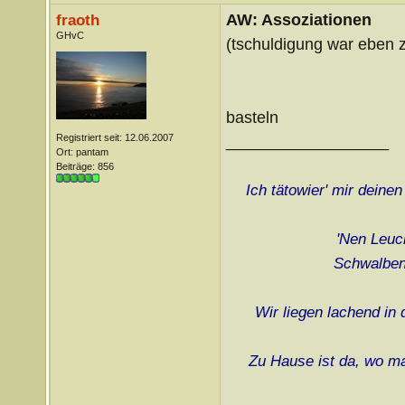
AW: Assoziationen
fraoth
GHvC
(tschuldigung war eben 
basteln
Registriert seit: 12.06.2007
__________________
Ort: pantam
Beiträge: 856
Ich tätowier' mir deine
'Nen Leuch
Schwalben 
Wir liegen lachend in
Zu Hause ist da, wo ma