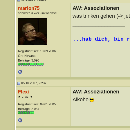
AW: Assoziationen
marlon75
schwarz & weiß im wechsel
was trinken gehen (-> jet
__________________
...hab dich, bin r
Registriert seit: 19.09.2006
Ort: Nirvana
Beiträge: 3.090
05.10.2007, 22:37
AW: Assoziationen
Flexi
► ♪ ♫♪ ◄
Alkohol
Registriert seit: 09.01.2005
Beiträge: 2.054