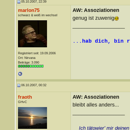
05.10.2007, 22:39
AW: Assoziationen
marlon75
schwarz & weiß im wechsel
genug ist zuwenig
__________________
...hab dich, bin r
Registriert seit: 19.09.2006
Ort: Nirvana
Beiträge: 3.090
06.10.2007, 00:32
AW: Assoziationen
fraoth
GHvC
bleibt alles anders...
__________________
Ich tätowier' mir deine