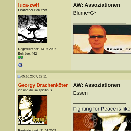
AW: Assoziationen
luca-zwlf
Erfahrener Benutzer
Blume*G*
__________________
Registriert seit: 13.07.2007
Beiträge: 462
05.10.2007, 22:11
AW: Assoziationen
Georgy Drachenköter
ich und du, im spielhaus
Essen
__________________
Fighting for Peace is lik
Registriert seit: 21.01.2007