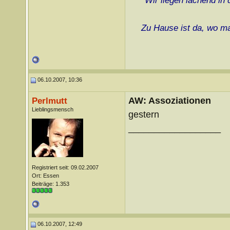
Wir liegen lachend in
Zu Hause ist da, wo ma
06.10.2007, 10:36
AW: Assoziationen
Perlmutt
Lieblingsmensch
gestern
__________________
Registriert seit: 09.02.2007
Ort: Essen
Beiträge: 1.353
06.10.2007, 12:49