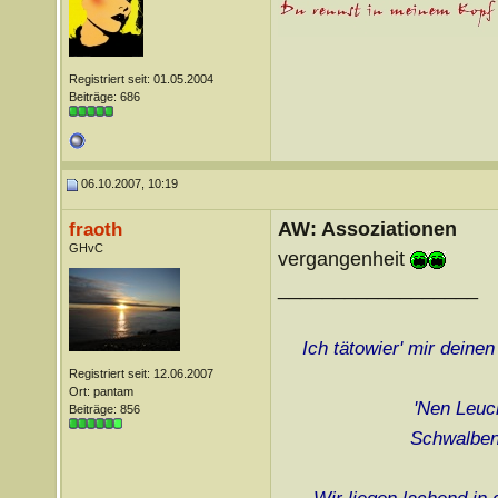
Registriert seit: 01.05.2004
Beiträge: 686
06.10.2007, 10:19
AW: Assoziationen
fraoth
GHvC
vergangenheit
__________________
Ich tätowier' mir deine
Registriert seit: 12.06.2007
Ort: pantam
'Nen Leuch
Beiträge: 856
Schwalben 