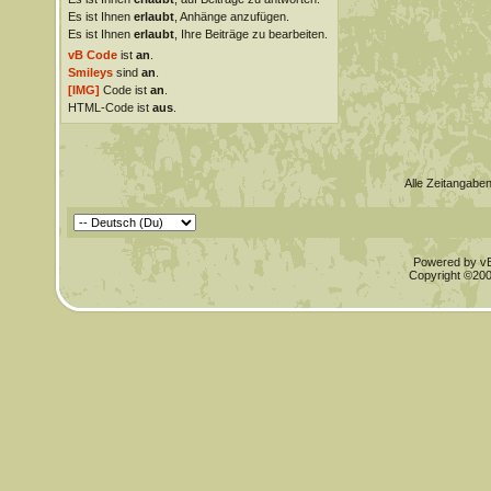
Es ist Ihnen
erlaubt
, Anhänge anzufügen.
Es ist Ihnen
erlaubt
, Ihre Beiträge zu bearbeiten.
vB Code
ist
an
.
Smileys
sind
an
.
[IMG]
Code ist
an
.
HTML-Code ist
aus
.
Alle Zeitangaben
Powered by vBu
Copyright ©2000