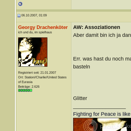
06.10.2007, 01:09
AW: Assoziationen
Georgy Drachenköter
ich und du, im spielhaus
Aber damit bin ich ja 
Err. was hast du noch ma
basteln
Registriert seit: 21.01.2007
Ort: Station//Charlie//United States
of Eurasia
Beiträge: 2.626
Glitter
__________________
Fighting for Peace is lik