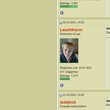
Beiträge: 3.407
08.10.2024, 14:20
AW
Leuchtturm
Da
Momentan ist gut
__
Registriert seit: 19.07.2011
Ort: Gaggenau
Beiträge: 1.573
12.10.2024, 15:05
AW
sidekick
No
Propellereinfachmitmir
__