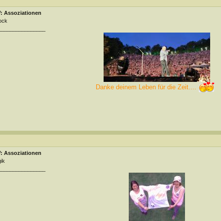
: Assoziationen
ock
________________
Danke deinem Leben für die Zeit....
: Assoziationen
ik
________________