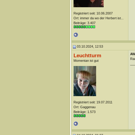
Registriert seit: 10.06.2007
Ort: immer da wo der Herbert ist...
Beiträge: 3.407
03.10.2024, 12:53
AW
Leuchtturm
Rau
Momentan ist gut
__
Registriert seit: 19.07.2011
Ort: Gaggenau
Beiträge: 1.573