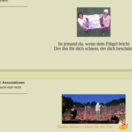
traum
________________
Ist jemand da, wenn dein Flügel bricht
Der ihn für dich schient, der dich beschütz
: Assoziationen
ucht man nicht
________________
Danke deinem Leben für die Zeit....