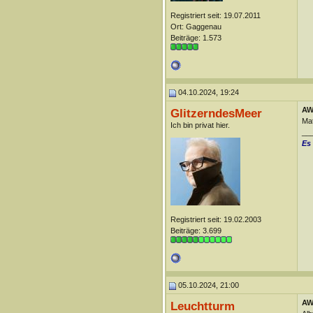
Registriert seit: 19.07.2011
Ort: Gaggenau
Beiträge: 1.573
04.10.2024, 19:24
AW
GlitzerndesMeer
Ma
Ich bin privat hier.
__
Es
Registriert seit: 19.02.2003
Beiträge: 3.699
05.10.2024, 21:00
AW
Leuchtturm