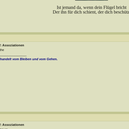
Ist jemand da, wenn dein Flügel bricht
Der ihn für dich schient, der dich beschütz
: Assoziationen
the
________________
 handelt vom Bleiben und vom Gehen.
: Assoziationen