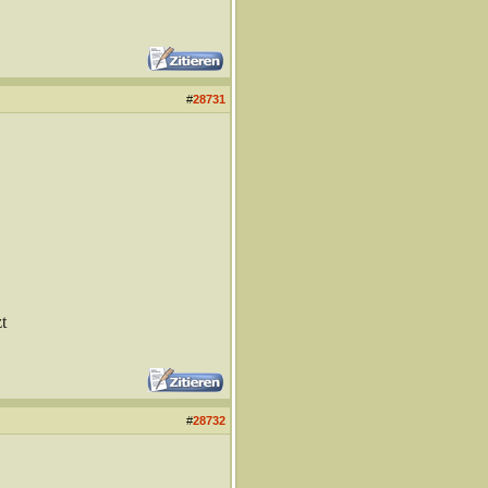
#
28731
t
#
28732