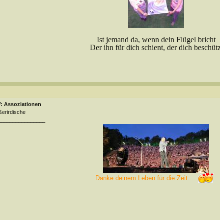
Ist jemand da, wenn dein Flügel bricht
Der ihn für dich schient, der dich beschütz
: Assoziationen
erirdische
________________
Danke deinem Leben für die Zeit....