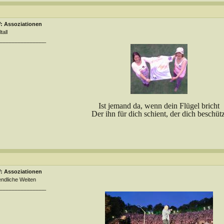
: Assoziationen
tall
________________
Ist jemand da, wenn dein Flügel bricht
Der ihn für dich schient, der dich beschütz
: Assoziationen
ndliche Weiten
________________