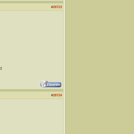
#
28723
t
#
28724