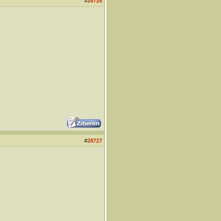
#
28726
#
28727