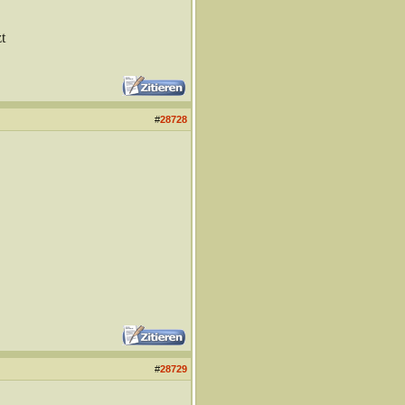
t
#
28728
#
28729