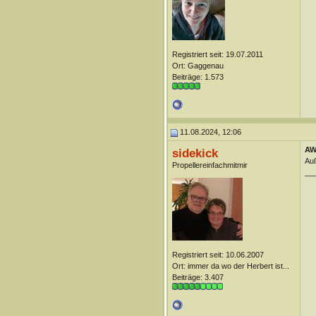
Registriert seit: 19.07.2011
Ort: Gaggenau
Beiträge: 1.573
11.08.2024, 12:06
AW
sidekick
Auß
Propellereinfachmitmir
__
Registriert seit: 10.06.2007
Ort: immer da wo der Herbert ist...
Beiträge: 3.407