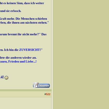
ht es keinen Sinn, dass ich weiter
und sie erlosch.
Kraft mehr. Die Menschen schieben
ieben, die ihnen am nächsten stehen."
warum brennt ihr nicht mehr?" Das
n. Ich bin die
ZUVERSICHT
!
"
ete die anderen wieder an.
auen, Frieden und Liebe...!
14!
#
522