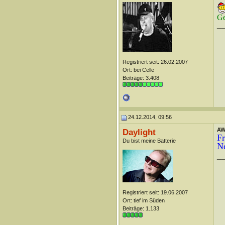
Ge
__
Registriert seit: 26.02.2007
Ort: bei Celle
Beiträge: 3.408
24.12.2014, 09:56
AW
Daylight
Fr
Du bist meine Batterie
Ne
__
Registriert seit: 19.06.2007
Ort: tief im Süden
Beiträge: 1.133