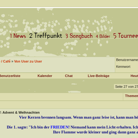
Benutzername
/ Café
»
Von User zu User
Kennwort
Benutzerliste
Kalender
Chat
Live-Beiträge
Heut
Seite 27 von 2
Themen
: Advent & Weihnachten
Vier Kerzen brennen langsam. Wenn man ganz leise ist, kann man höre
Die 1. sagte: "Ich bin der
FRIEDEN
! Niemand kann mein Licht erhalten. Ich
Ihre Flamme wurde kleiner und ging dann ganz a