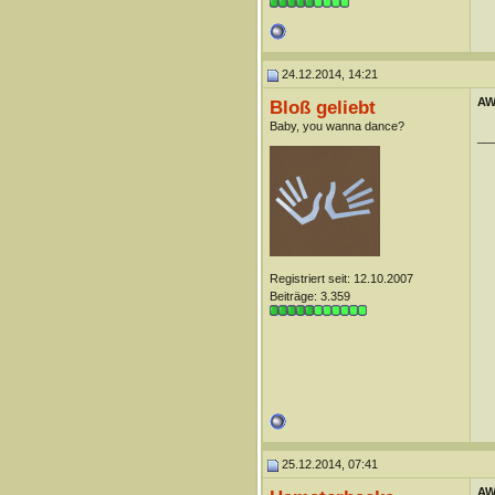
24.12.2014, 14:21
AW
Bloß geliebt
Baby, you wanna dance?
__
Registriert seit: 12.10.2007
Beiträge: 3.359
25.12.2014, 07:41
AW