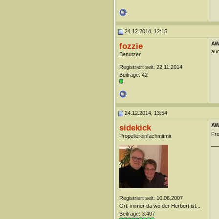
24.12.2014, 12:15
AW
fozzie
auc
Benutzer
Registriert seit: 22.11.2014
Beiträge: 42
24.12.2014, 13:54
AW
sidekick
Fro
Propellereinfachmitmir
__
Registriert seit: 10.06.2007
Ort: immer da wo der Herbert ist...
Beiträge: 3.407