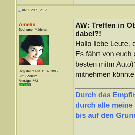
04.06.2009, 21:25
AW: Treffen in Ob
Amelie
Bochumer Mädchen
dabei?!
Hallo liebe Leute
Es fährt von euch
besten mitm Auto)
Registriert seit: 11.02.2005
mitnehmen könnte
Ort: Bochum
Beiträge: 363
_______________
Durch das Empfi
durch alle meine
bis auf den Grund