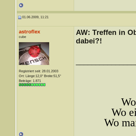
01.06.2009, 11:21
AW: Treffen in Ob
astroflex
cube
dabei?!
_______________
Registriert seit: 28.01.2003
Ort: Länge:12,0° Breite:51,5°
Beiträge: 1.871
Wo 
Wo ei
Wo man