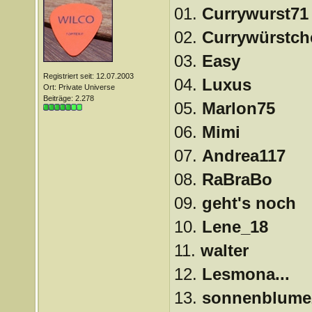
01.
Currywurst71
02.
Currywürstch
03.
Easy
Registriert seit: 12.07.2003
04.
Luxus
Ort: Private Universe
Beiträge: 2.278
05.
Marlon75
06.
Mimi
07.
Andrea117
08.
RaBraBo
09.
geht's noch
10.
Lene_18
11.
walter
12.
Lesmona...
13.
sonnenblume