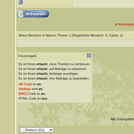
«
Vorherige
Aktive Benutzer in diesem Thema: 1
(Registrierte Benutzer: 0, Gäste: 1)
Forumregeln
Es ist Ihnen
erlaubt
, neue Themen zu verfassen.
Es ist Ihnen
erlaubt
, auf Beiträge zu antworten.
Es ist Ihnen
erlaubt
, Anhänge anzufügen.
Es ist Ihnen
erlaubt
, Ihre Beiträge zu bearbeiten.
vB Code
ist
an
.
Smileys
sind
an
.
[IMG]
Code ist
an
.
HTML-Code ist
aus
.
Alle Zeitangaben