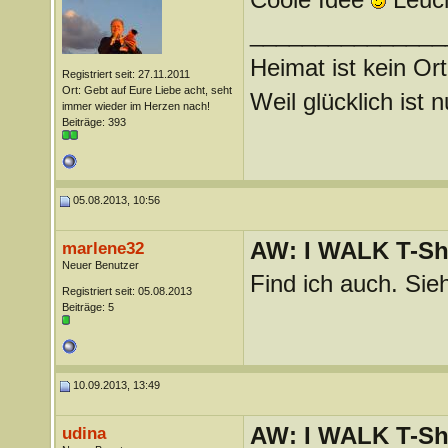
_______________
Heimat ist kein Ort
Registriert seit: 27.11.2011
Ort: Gebt auf Eure Liebe acht, seht
Weil glücklich ist 
immer wieder im Herzen nach!
Beiträge: 393
05.08.2013, 10:56
AW: I WALK T-Shi
marlene32
Neuer Benutzer
Find ich auch. Sie
Registriert seit: 05.08.2013
Beiträge: 5
10.09.2013, 13:49
AW: I WALK T-Shi
udina