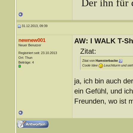
Der ihn für 
31.12.2013, 09:39
AW: I WALK T-Shi
newnew001
Neuer Benutzer
Zitat:
Registriert seit: 23.10.2013
Ort: Thun
Zitat von
Hamsterbacke
Beiträge: 4
Coole Idee
Leuchtturm und sieh
ja, ich bin auch de
ein Gefühl, und ic
Freunden, wo ist 