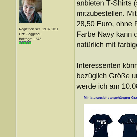
anbieten T-Shirts 
mitzubestellen. Mi
28,50 Euro, ohne 
Registriert seit: 19.07.2011
Farbe Navy kann da
Ort: Gaggenau
Beiträge: 1.573
natürlich mit farb
Interessenten kön
bezüglich Größe un
werde ich am 10.0
Miniaturansicht angehängter Gra