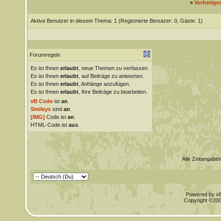
«
Vorherige
Aktive Benutzer in diesem Thema: 1
(Registrierte Benutzer: 0, Gäste: 1)
Forumregeln
Es ist Ihnen
erlaubt
, neue Themen zu verfassen.
Es ist Ihnen
erlaubt
, auf Beiträge zu antworten.
Es ist Ihnen
erlaubt
, Anhänge anzufügen.
Es ist Ihnen
erlaubt
, Ihre Beiträge zu bearbeiten.
vB Code
ist
an
.
Smileys
sind
an
.
[IMG]
Code ist
an
.
HTML-Code ist
aus
.
Alle Zeitangaben
Powered by vBu
Copyright ©2000