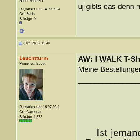
Neuer Benutzer
uj gibts das denn 
Registriert seit: 10.09.2013
Ort: Berlin
Beiträge: 9
10.09.2013, 19:40
AW: I WALK T-Shi
Leuchtturm
Momentan ist gut
Meine Bestellunge
_______________
Registriert seit: 19.07.2011
Ort: Gaggenau
Beiträge: 1.573
Ist jeman