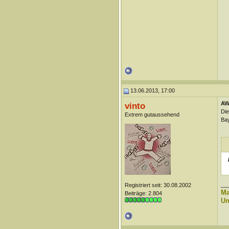
13.06.2013, 17:00
AW:
vinto
Die
Extrem gutaussehend
Bay
__
Registriert seit: 30.08.2002
Ma
Beiträge: 2.804
Un