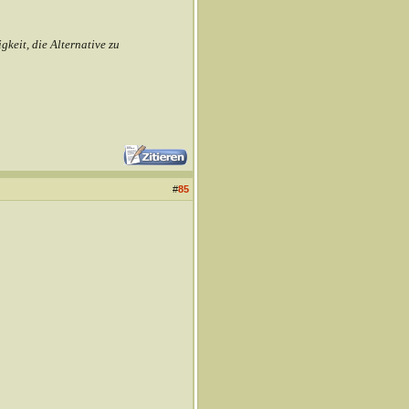
gkeit, die Alternative zu
#
85