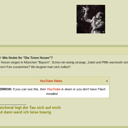
 Wie findet Ihr "Die Toten Hosen"?
 Hosen singen in München "Bayern". Schon ein wenig strange, Jubel und Pfiffe wechseln sich
ern-Fan zusammen? Wo leugnet man sich selbst?
YouTube Video
+
ERROR:
If you can see this, then
YouTube
is down or you don't have Flash
installed.
________________
nchmal legt der Tau sich auf mich
d dann werd ich leise traurig