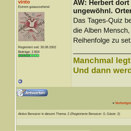
AW: Herbert dort
vinto
Extrem gutaussehend
ungewöhnl. Orte
Das Tages-Quiz bei
die Alben Mensch, 
Reihenfolge zu set
Registriert seit: 30.08.2002
_______________
Beiträge: 2.804
Manchmal legt 
Und dann werd 
«
Vorherige
Aktive Benutzer in diesem Thema: 2
(Registrierte Benutzer: 0, Gäste: 2)