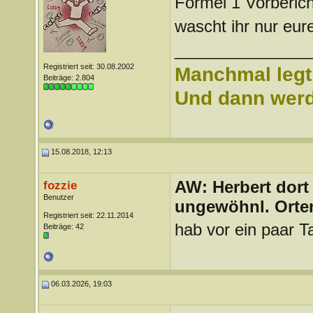
Formel 1 Vorbericht
wascht ihr nur eu
_______________
Registriert seit: 30.08.2002
Manchmal legt 
Beiträge: 2.804
Und dann werd 
15.08.2018, 12:13
AW: Herbert dort
fozzie
Benutzer
ungewöhnl. Orte
Registriert seit: 22.11.2014
hab vor ein paar 
Beiträge: 42
06.03.2026, 19:03