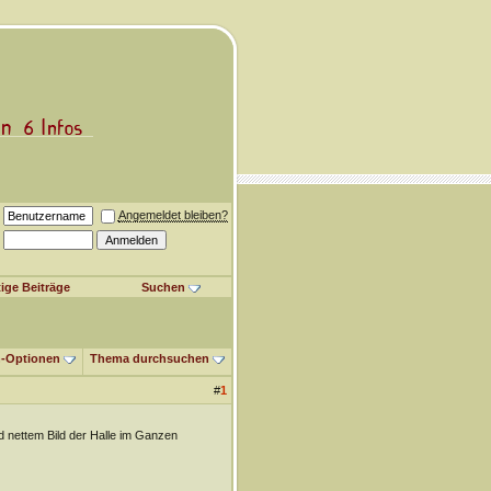
Angemeldet bleiben?
ige Beiträge
Suchen
-Optionen
Thema durchsuchen
#
1
d nettem Bild der Halle im Ganzen