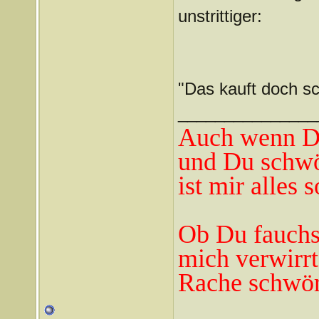
unstrittiger:
"Das kauft doch sc
_______________
Auch wenn Du
und Du schwö
ist mir alles 
Ob Du fauchst
mich verwirrt
Rache schwör