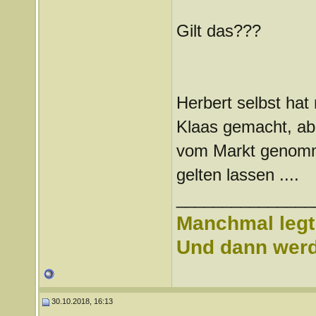
Gilt das???
Herbert selbst hat
Klaas gemacht, abe
vom Markt genomme
gelten lassen ....
_______________
Manchmal legt 
Und dann werd 
30.10.2018, 16:13