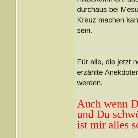
durchaus bei Mesut
Kreuz machen kan
sein.
Für alle, die jetzt 
erzählte Anekdoten
werden.
_______________
Auch wenn Du
und Du schwö
ist mir alles 