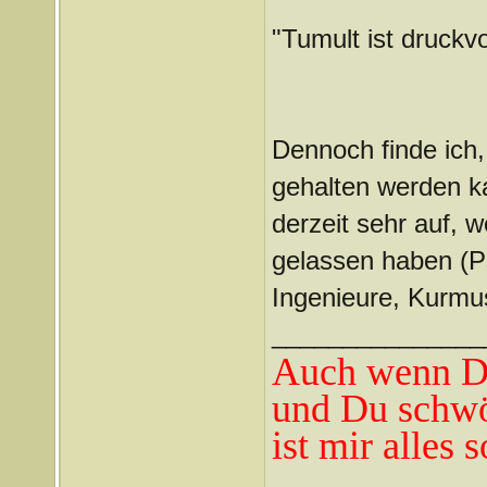
"Tumult ist druckvo
Dennoch finde ich
gehalten werden ka
derzeit sehr auf, 
gelassen haben (P
Ingenieure, Kurmus
_______________
Auch wenn Du
und Du schwö
ist mir alles 