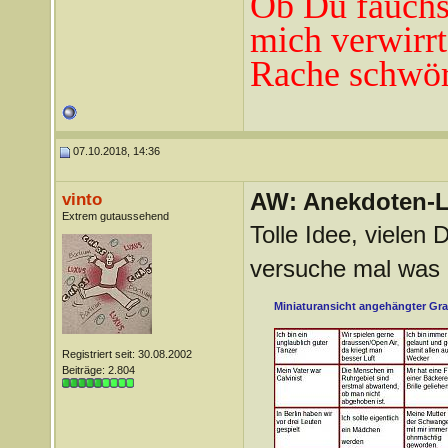
Ob Du fauchst
mich verwirrt
Rache schwör
07.10.2018, 14:36
AW: Anekdoten-L
vinto
Extrem gutaussehend
Tolle Idee, vielen
versuche mal was
Miniaturansicht angehängter Gra
Registriert seit: 30.08.2002
Beiträge: 2.804