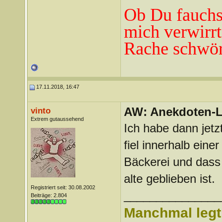
Ob Du fauchst
mich verwirrt
Rache schwör
17.11.2018, 16:47
AW: Anekdoten-L
vinto
Extrem gutaussehend
Ich habe dann jetzt
fiel innerhalb einer
Bäckerei und dass
alte geblieben ist.
Registriert seit: 30.08.2002
_______________
Beiträge: 2.804
Manchmal legt 