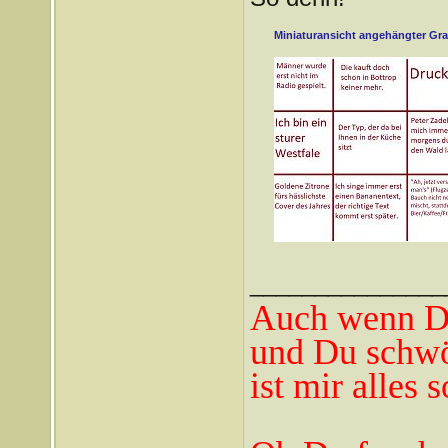
Miniaturansicht angehängter Gra
_______________
Auch wenn Du
und Du schwö
ist mir alles 