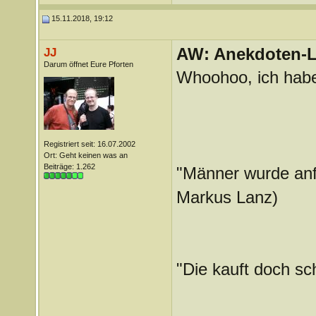
15.11.2018, 19:12
AW: Anekdoten-L
JJ
Darum öffnet Eure Pforten
Whoohoo, ich habe
Registriert seit: 16.07.2002
Ort: Geht keinen was an
Beiträge: 1.262
"Männer wurde anfa
Markus Lanz)
"Die kauft doch sc