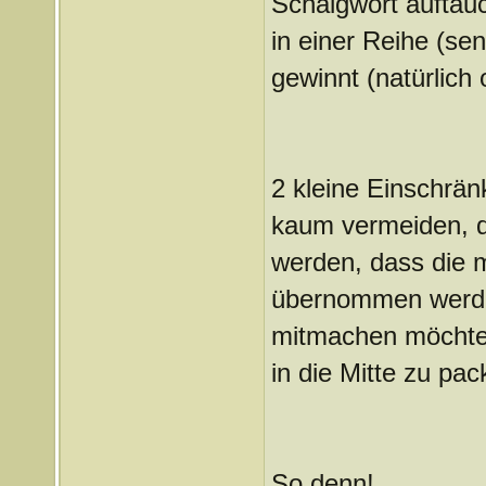
Schalgwort auftauch
in einer Reihe (se
gewinnt (natürlich
2 kleine Einschrä
kaum vermeiden, da
werden, dass die m
übernommen werden.
mitmachen möchte, 
in die Mitte zu pac
So denn!