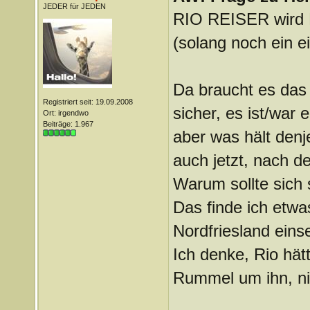
JEDER für JEDEN
RIO REISER wird N
(solang noch ein e
Da braucht es das 
Registriert seit: 19.09.2008
sicher, es ist/war 
Ort: irgendwo
Beiträge: 1.967
aber was hält denj
auch jetzt, nach d
Warum sollte sich
Das finde ich etwas
Nordfriesland eins
Ich denke, Rio hä
Rummel um ihn, ni