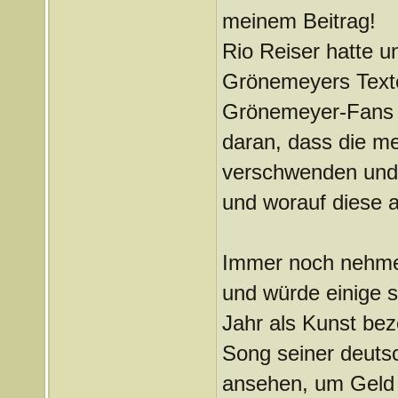
meinem Beitrag!
Rio Reiser hatte u
Grönemeyers Texte
Grönemeyer-Fans 
daran, dass die m
verschwenden und 
und worauf diese a
Immer noch nehme 
und würde einige s
Jahr als Kunst be
Song seiner deutsc
ansehen, um Geld 