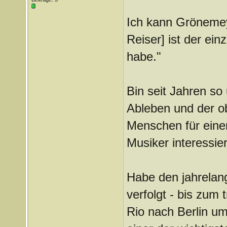
Ich kann Grönemeye
Reiser] ist der ei
habe."
Bin seit Jahren so 
Ableben und der o
Menschen für eine
Musiker interessier
Habe den jahrel
verfolgt - bis zum
Rio nach Berlin u