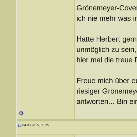
Grönemeyer-Cover
ich nie mehr was i
Hätte Herbert gern
unmöglich zu sein, 
hier mal die treue
Freue mich über e
riesiger Grönemeye
antworten... Bin e
04.08.2015, 09:35