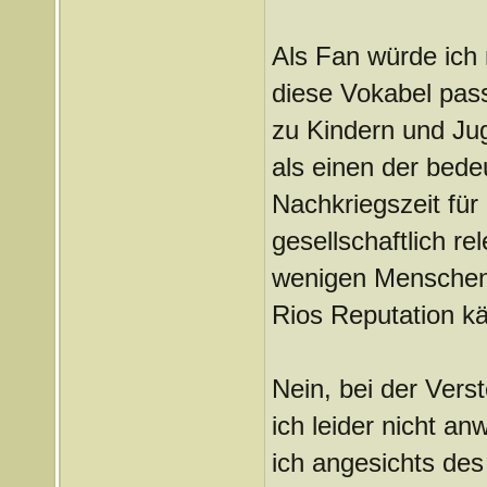
Als Fan würde ich
diese Vokabel pas
zu Kindern und Jug
als einen der bede
Nachkriegszeit für
gesellschaftlich r
wenigen Menschen 
Rios Reputation k
Nein, bei der Ver
ich leider nicht a
ich angesichts des 