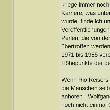
kriege immer noch 
Karriere, was unt
wurde, finde ich un
Veröffentlichungen 
Perlen, die von d
übertroffen werden
1971 bis 1985 verö
Höhepunkte der de
Wenn Rio Reisers 
die Menschen selb
anhören - Wolfgan
noch nicht einmal