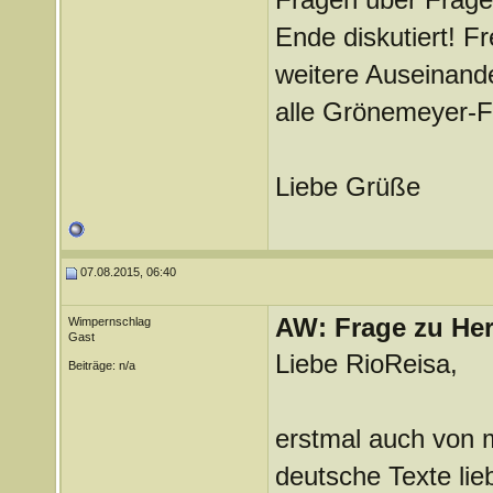
Ende diskutiert! F
weitere Auseinand
alle Grönemeyer-F
Liebe Grüße
07.08.2015, 06:40
AW: Frage zu Her
Wimpernschlag
Gast
Liebe RioReisa,
Beiträge: n/a
erstmal auch von 
deutsche Texte lie