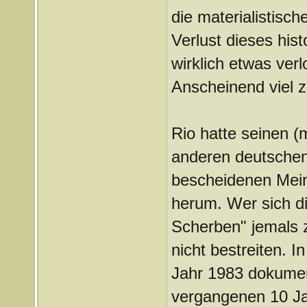
die materialistisc
Verlust dieses his
wirklich etwas verl
Anscheinend viel 
Rio hatte seinen 
anderen deutschen
bescheidenen Mein
herum. Wer sich di
Scherben" jemals z
nicht bestreiten. 
Jahr 1983 dokumen
vergangenen 10 J