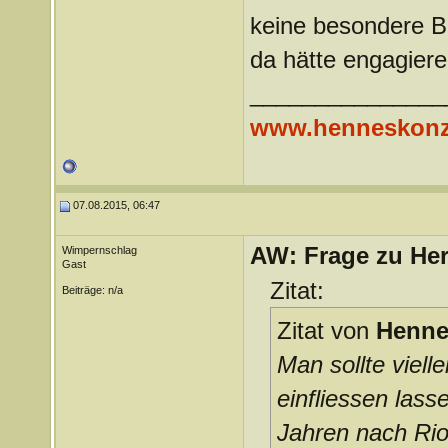
keine besondere B
da hätte engagiere
_______________
www.henneskonz
07.08.2015, 06:47
AW: Frage zu Her
Wimpernschlag
Gast
Zitat:
Beiträge: n/a
Zitat von
Henne
Man sollte viell
einfliessen lass
Jahren nach Rio