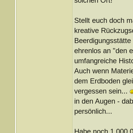
solchen Ort!
Stellt euch doch 
kreative Rückzugso
Beerdigungsstätte 
ehrenlos an "den e
umfangreiche Histo
Auch wenn Materie 
dem Erdboden glei
vergessen sein...
in den Augen - dab
persönlich...
Habe noch 1.000.