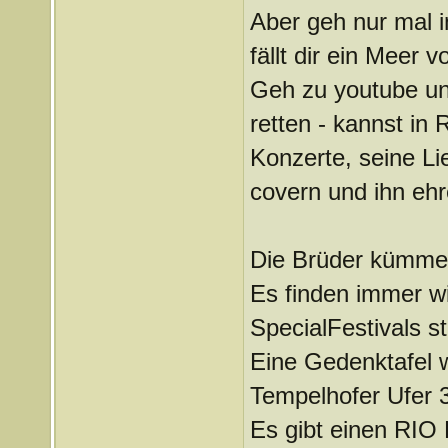
Aber geh nur mal 
fällt dir ein Meer 
Geh zu youtube und
retten - kannst in
Konzerte, seine Li
covern und ihn ehre
Die Brüder kümmer
Es finden immer w
SpecialFestivals st
Eine Gedenktafel 
Tempelhofer Ufer 
Es gibt einen RI