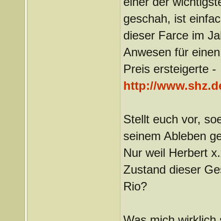
einer der wichtigs
geschah, ist einfa
dieser Farce im Ja
Anwesen für einen 
Preis ersteigerte -
http://www.shz.de
Stellt euch vor, s
seinem Ableben ge
Nur weil Herbert x
Zustand dieser Ges
Rio?
Was mich wirklich s