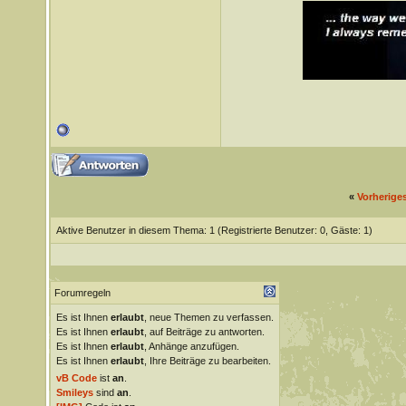
«
Vorherige
Aktive Benutzer in diesem Thema: 1
(Registrierte Benutzer: 0, Gäste: 1)
Forumregeln
Es ist Ihnen
erlaubt
, neue Themen zu verfassen.
Es ist Ihnen
erlaubt
, auf Beiträge zu antworten.
Es ist Ihnen
erlaubt
, Anhänge anzufügen.
Es ist Ihnen
erlaubt
, Ihre Beiträge zu bearbeiten.
vB Code
ist
an
.
Smileys
sind
an
.