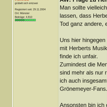
grübelt sich entzwei
Man sollte vielleic
Registriert seit: 29.11.2004
Ort: Münster
lassen, dass Herbe
Beiträge: 4.810
Tod ganz andere, 
Uns hier hingegen 
mit Herberts Musik
finde ich unfair.
Zumindest die Mens
sind mehr als nur 
ich auch insgesamt
Grönemeyer-Fans
Ansonsten bin ich