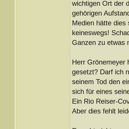
wichtigen Ort der
gehörigen Aufstan
Medien hätte dies 
keineswegs! Schade
Ganzen zu etwas 
Herr Grönemeyer h
gesetzt? Darf ich 
seinem Tod den ei
sich für eines sei
Ein Rio Reiser-Co
Aber dies fehlt leid