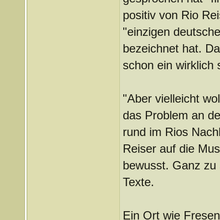
positiv von Rio Re
"einzigen deutsche
bezeichnet hat. D
schon ein wirklich
"Aber vielleicht wo
das Problem an de
rund im Rios Nachl
Reiser auf die Mu
bewusst. Ganz zu 
Texte.
Ein Ort wie Frese