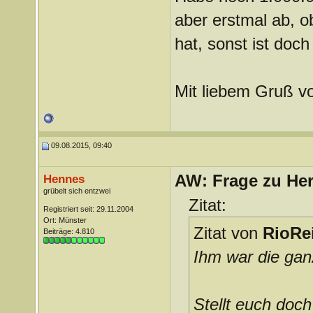
aber erstmal ab, o
hat, sonst ist doch
Mit liebem Gruß v
09.08.2015, 09:40
AW: Frage zu Her
Hennes
grübelt sich entzwei
Zitat:
Registriert seit: 29.11.2004
Ort: Münster
Zitat von
RioRe
Beiträge: 4.810
Ihm war die gan
Stellt euch doc