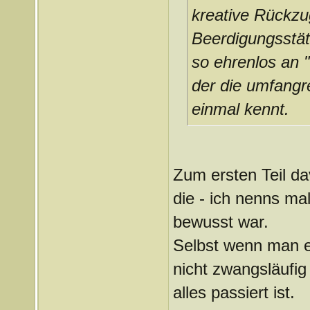
kreative Rückzu
Beerdigungsstät
so ehrenlos an "
der die umfangre
einmal kennt.
Zum ersten Teil d
die - ich nenns ma
bewusst war.
Selbst wenn man e
nicht zwangsläufi
alles passiert ist.