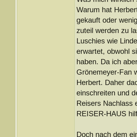
Warum hat Herber
gekauft oder wenig
zuteil werden zu l
Luschies wie Linde
erwartet, obwohl si
haben. Da ich aber
Grönemeyer-Fan wa
Herbert. Daher dac
einschreiten und 
Reisers Nachlass 
REISER-HAUS hilf
Doch nach dem ein