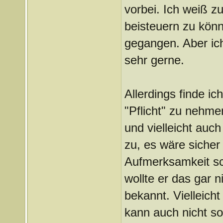
vorbei. Ich weiß 
beisteuern zu könn
gegangen. Aber ich
sehr gerne.
Allerdings finde ic
"Pflicht" zu nehme
und vielleicht auc
zu, es wäre siche
Aufmerksamkeit sch
wollte er das gar n
bekannt. Vielleicht
kann auch nicht s