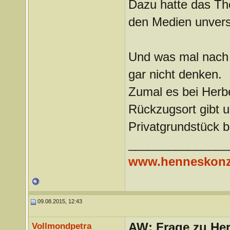
Dazu hatte das The
den Medien unvers
Und was mal nach H
gar nicht denken.
Zumal es bei Herbe
Rückzugsort gibt 
Privatgrundstück b
_______________
www.henneskonz
09.08.2015, 12:43
AW: Frage zu Her
Vollmondpetra