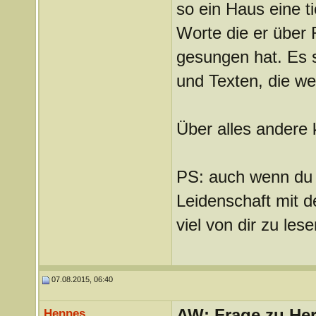
so ein Haus eine t
Worte die er über 
gesungen hat. Es 
und Texten, die we
Über alles andere 
PS: auch wenn du d
Leidenschaft mit d
viel von dir zu lese
07.08.2015, 06:40
AW: Frage zu Her
Hennes