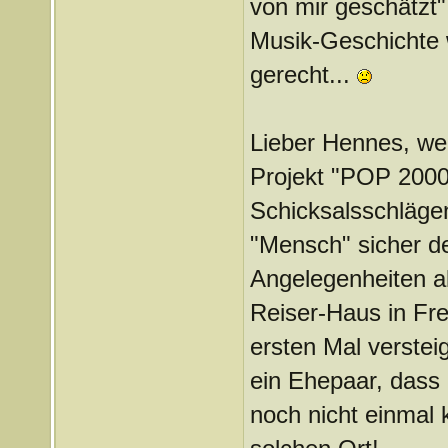
von mir geschätzt"
Musik-Geschichte 
gerecht...
Lieber Hennes, we
Projekt "POP 2000"
Schicksalsschläge
"Mensch" sicher de
Angelegenheiten a
Reiser-Haus in Fr
ersten Mal verstei
ein Ehepaar, dass
noch nicht einmal 