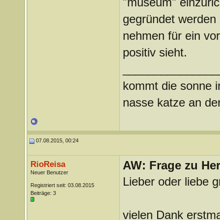
"museum" einzurich
gegründet werden a
nehmen für ein vor
positiv sieht.
_______________
kommt die sonne im
nasse katze an der
07.08.2015, 00:24
AW: Frage zu Her
RioReisa
Neuer Benutzer
Lieber oder liebe g
Registriert seit: 03.08.2015
Beiträge: 3
vielen Dank erstma