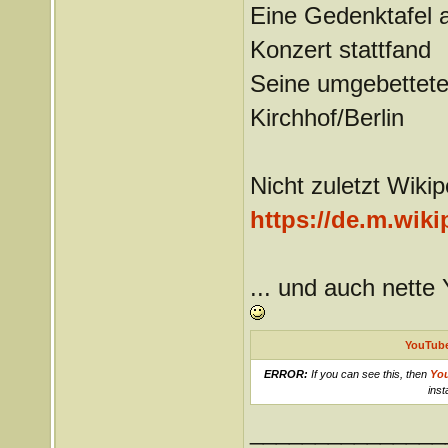
Eine Gedenktafel a
Konzert stattfand
Seine umgebettete
Kirchhof/Berlin
Nicht zuletzt Wiki
https://de.m.wiki
... und auch nette
YouTube
ERROR:
If you can see this, then
Yo
inst
_______________