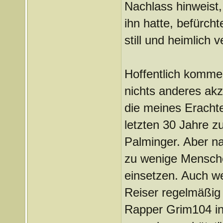
Nachlass hinweist,
ihn hatte, befürcht
still und heimlich 
Hoffentlich komme i
nichts anderes ak
die meines Erachte
letzten 30 Jahre z
Palminger. Aber na
zu wenige Menschen
einsetzen. Auch we
Reiser regelmäßig 
Rapper Grim104 in