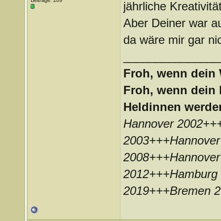
Beiträge: 289
jährliche Kreativit
Aber Deiner war a
da wäre mir gar nic
_______________
Froh, wenn dein 
Froh, wenn dein 
Heldinnen werde
Hannover 2002++
2003+++Hannover
2008+++Hannover
2012+++Hamburg 
2019+++Bremen 