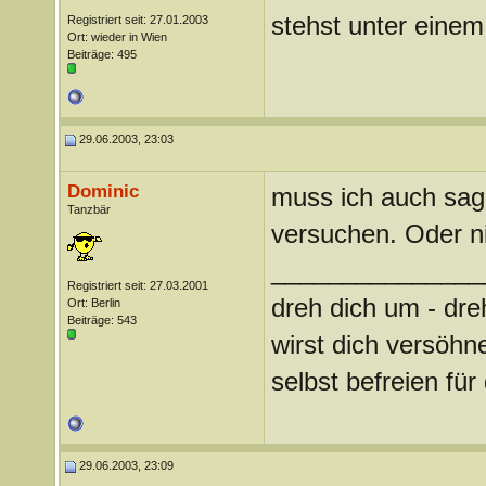
stehst unter einem 
Registriert seit: 27.01.2003
Ort: wieder in Wien
Beiträge: 495
29.06.2003, 23:03
Dominic
muss ich auch sage
Tanzbär
versuchen. Oder ni
_______________
Registriert seit: 27.03.2001
dreh dich um - dre
Ort: Berlin
Beiträge: 543
wirst dich versöhn
selbst befreien f
29.06.2003, 23:09