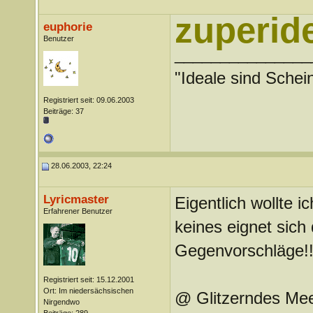
zuperide
euphorie
Benutzer
_______________
"Ideale sind Schei
Registriert seit: 09.06.2003
Beiträge: 37
28.06.2003, 22:24
Lyricmaster
Eigentlich wollte 
Erfahrener Benutzer
keines eignet sich
Gegenvorschläge!!
Registriert seit: 15.12.2001
Ort: Im niedersächsischen
@ Glitzerndes Mee
Nirgendwo