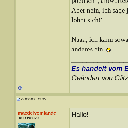
poetisch", antwortete
Aber nein, ich sage j
lohnt sich!"
Naaa, ich kann sowa
anderes ein.
_______________
Es handelt vom 
Geändert von Gli
27.06.2003, 21:35
maedelvomlande
Hallo!
Neuer Benutzer