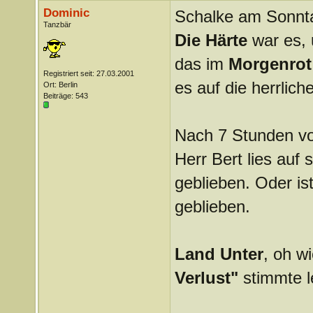
Dominic
Schalke am Sonnt
Tanzbär
Die Härte
war es, 
das im
Morgenro
Registriert seit: 27.03.2001
es auf die herrlich
Ort: Berlin
Beiträge: 543
Nach 7 Stunden v
Herr Bert lies auf 
geblieben. Oder is
geblieben.
Land Unter
, oh w
Verlust"
stimmte l