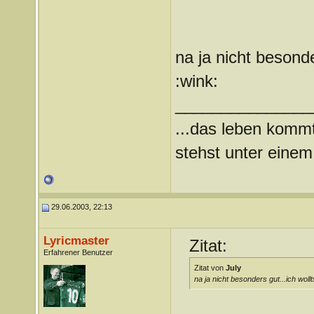
na ja nicht besonde
:wink:
_______________
...das leben kommt
stehst unter einem 
29.06.2003, 22:13
Lyricmaster
Zitat:
Erfahrener Benutzer
Zitat von
July
na ja nicht besonders gut...ich woll