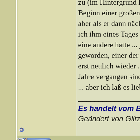
zu (im Hintergrund 
Beginn einer großen
aber als er dann näc
ich ihm eines Tages
eine andere hatte ...
geworden, einer der
erst neulich wieder .
Jahre vergangen sind
... aber ich laß es 
_______________
Es handelt vom 
Geändert von Gli