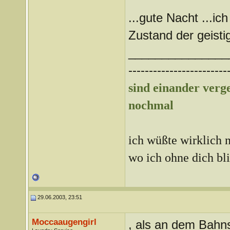
...gute Nacht ...ic
Zustand der geisti
_______________
------------------------
sind einander ver
nochmal
ich wüßte wirklich n
wo ich ohne dich bl
29.06.2003, 23:51
Moccaaugengirl
, als an dem Bahn