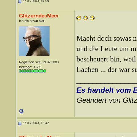
27.06.2003, 14:59
GlitzerndesMeer
Ich bin privat hier.
Macht doch sowas nic
und die Leute um mi
bescheuert bin, wei
Registriert seit: 19.02.2003
Beiträge: 3.699
Lachen ... der war su
_______________
Es handelt vom 
Geändert von Gli
27.06.2003, 15:42