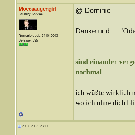
Moccaaugengirl
@ Dominic
Laundry Service
Danke und ... "Ode
Registriert seit: 24.06.2003
_______________
Beiträge: 395
------------------------
sind einander ver
nochmal
ich wüßte wirklich n
wo ich ohne dich bl
29.06.2003, 23:17