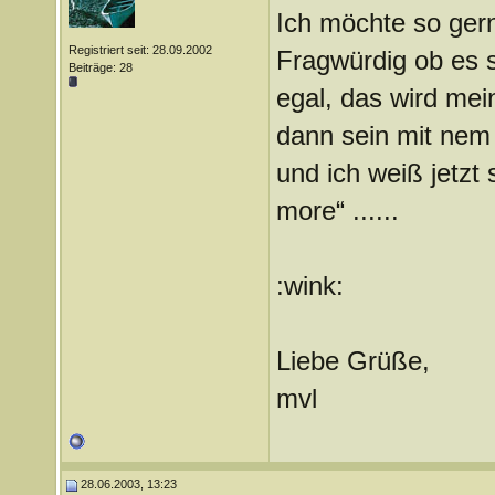
Ich möchte so ger
Registriert seit: 28.09.2002
Fragwürdig ob es sc
Beiträge: 28
egal, das wird mei
dann sein mit nem 
und ich weiß jetzt
more“ ......
:wink:
Liebe Grüße,
mvl
28.06.2003, 13:23