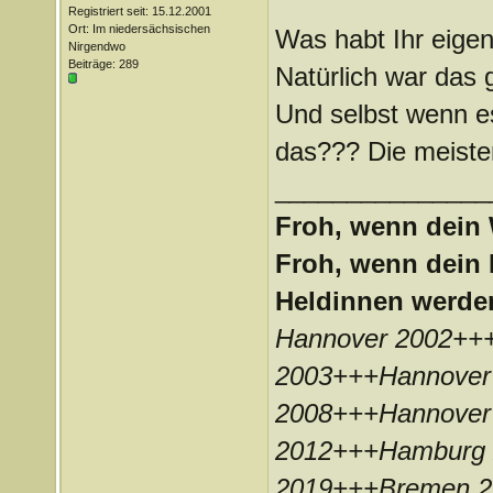
Registriert seit: 15.12.2001
Ort: Im niedersächsischen
Was habt Ihr eigen
Nirgendwo
Beiträge: 289
Natürlich war das g
Und selbst wenn e
das??? Die meisten
_______________
Froh, wenn dein 
Froh, wenn dein 
Heldinnen werde
Hannover 2002++
2003+++Hannover
2008+++Hannover
2012+++Hamburg 
2019+++Bremen 