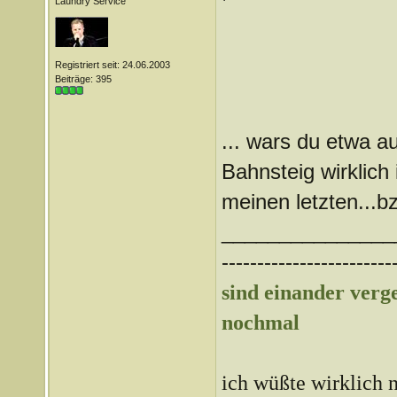
Laundry Service
Registriert seit: 24.06.2003
Beiträge: 395
... wars du etwa a
Bahnsteig wirklich
meinen letzten...b
_______________
------------------------
sind einander ver
nochmal
ich wüßte wirklich n