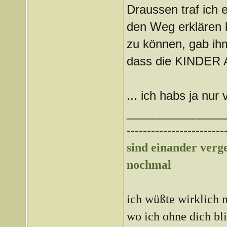
Draussen traf ich 
den Weg erklären 
zu können, gab ihm
dass die KINDER
... ich habs ja nur 
_______________
------------------------
sind einander ver
nochmal
ich wüßte wirklich n
wo ich ohne dich bl