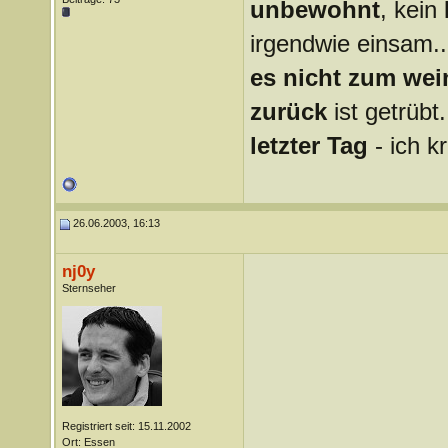
unbewohnt
, kein
irgendwie einsam..
es nicht zum wei
zurück
ist getrübt.
letzter Tag
- ich k
26.06.2003, 16:13
nj0y
Sternseher
Registriert seit: 15.11.2002
Ort: Essen