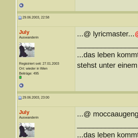
29.06.2003, 22:58
July
...@ lyricmaster...
Auswanderin
_______________
...das leben kommt
stehst unter einem 
Registriert seit: 27.01.2003
Ort: wieder in Wien
Beiträge: 495
29.06.2003, 23:00
July
...@ moccaaugengir
Auswanderin
_______________
...das leben kommt