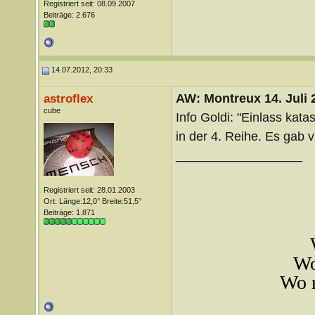
Registriert seit: 08.09.2007
Beiträge: 2.676
14.07.2012, 20:33
AW: Montreux 14. Juli 
astroflex
cube
Info Goldi: "Einlass kat
in der 4. Reihe. Es gab v
__________________
Registriert seit: 28.01.2003
Ort: Länge:12,0° Breite:51,5°
Beiträge: 1.871
Wo
Wo m