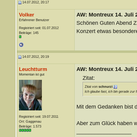
14.07.2012, 20:17
AW: Montreux 14. Juli 
Volker
Erfahrener Benutzer
Schönen Guten Abend 
Registriert seit: 01.07.2012
Konzert etwas besonder
Beiträge: 145
14.07.2012, 20:19
AW: Montreux 14. Juli 
Leuchtturm
Momentan ist gut
Zitat:
Zitat von
schnurzi
Ich glaube fast, ich bin gerade zur
Mit dem Gedanken bist du 
Registriert seit: 19.07.2011
Ort: Gaggenau
Aber zum Glück haben w
Beiträge: 1.573
__________________