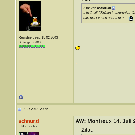
Zitat von
astroflex
Info Goldi: "Einlass katastrophal. 
darf nicht essen oder trinken.
Registriert seit: 15.02.2003
Beiträge: 2.689
__________________
.
.
14.07.2012, 20:35
AW: Montreux 14. Juli 
schnurzi
...Nur noch so ...
Zitat: