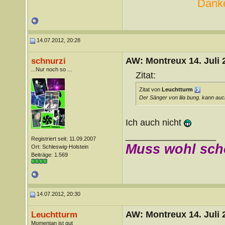
Danke
14.07.2012, 20:28
AW: Montreux 14. Juli 
schnurzi
...Nur noch so ...
Zitat:
Zitat von
Leuchtturm
Der Sänger von lila bung. kann auc
Ich auch nicht
__________________
Registriert seit: 11.09.2007
Muss wohl sch
Ort: Schleswig-Holstein
Beiträge: 1.569
14.07.2012, 20:30
AW: Montreux 14. Juli 
Leuchtturm
Momentan ist gut