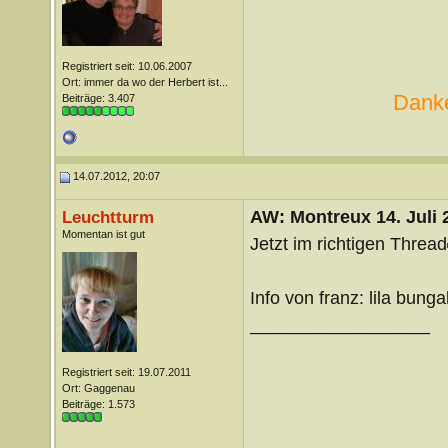
Registriert seit: 10.06.2007
Ort: immer da wo der Herbert ist...
Danke
Beiträge: 3.407
14.07.2012, 20:07
AW: Montreux 14. Juli 
Leuchtturm
Momentan ist gut
Jetzt im richtigen Thread
Info von franz: lila bunga
__________________
Registriert seit: 19.07.2011
Ort: Gaggenau
Beiträge: 1.573