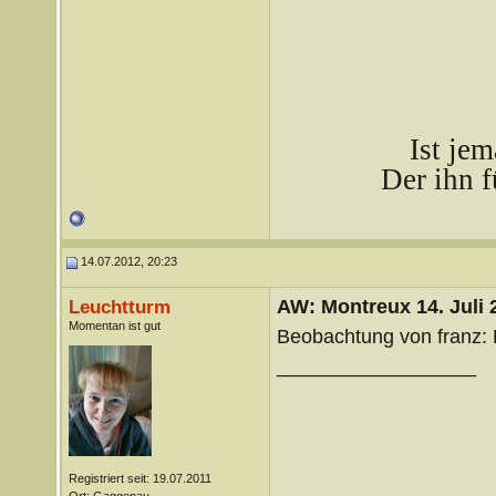
Ist je
Der ihn f
14.07.2012, 20:23
AW: Montreux 14. Juli 
Leuchtturm
Momentan ist gut
Beobachtung von franz: 
__________________
Registriert seit: 19.07.2011