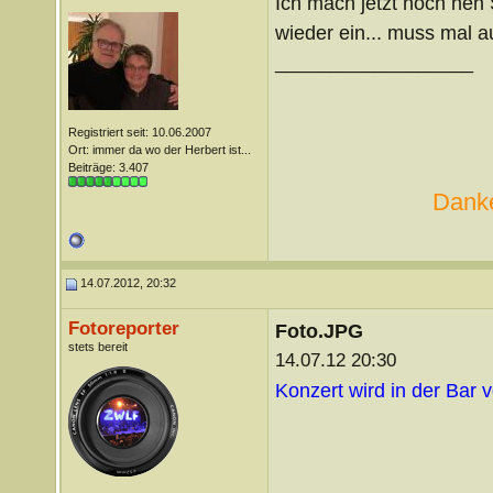
Ich mach jetzt noch nen
wieder ein... muss mal
__________________
Registriert seit: 10.06.2007
Ort: immer da wo der Herbert ist...
Beiträge: 3.407
Danke
14.07.2012, 20:32
Fotoreporter
Foto.JPG
stets bereit
14.07.12 20:30
Konzert wird in der Bar v