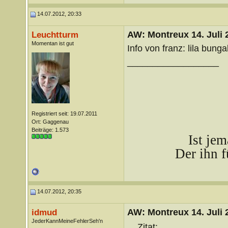
14.07.2012, 20:33
AW: Montreux 14. Juli 
Leuchtturm
Momentan ist gut
Info von franz: lila bunga
__________________
Registriert seit: 19.07.2011
Ort: Gaggenau
Beiträge: 1.573
Ist je
Der ihn f
14.07.2012, 20:35
AW: Montreux 14. Juli 
idmud
JederKannMeineFehlerSeh'n
Zitat: