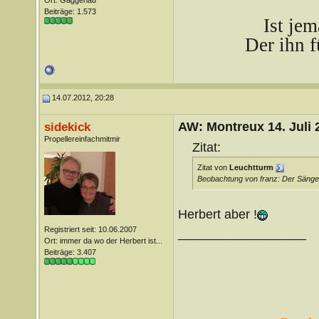
Ort: Gaggenau
Beiträge: 1.573
Ist je
Der ihn f
14.07.2012, 20:28
AW: Montreux 14. Juli 
sidekick
Propellereinfachmitmir
Zitat:
Zitat von
Leuchtturm
Beobachtung von franz: Der Sänger 
Herbert aber !
Registriert seit: 10.06.2007
__________________
Ort: immer da wo der Herbert ist...
Beiträge: 3.407