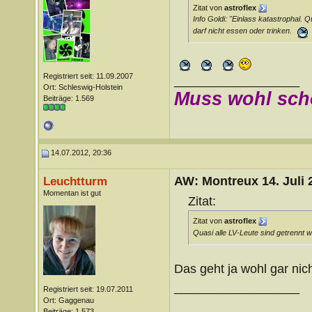
Zitat von
astroflex
Info Goldi: "Einlass katastrophal. 
darf nicht essen oder trinken.
Registriert seit: 11.09.2007
__________________
Ort: Schleswig-Holstein
Muss wohl sch
Beiträge: 1.569
14.07.2012, 20:36
AW: Montreux 14. Juli 
Leuchtturm
Momentan ist gut
Zitat:
Zitat von
astroflex
Quasi alle LV-Leute sind getrennt 
Das geht ja wohl gar nich
__________________
Registriert seit: 19.07.2011
Ort: Gaggenau
Beiträge: 1.573