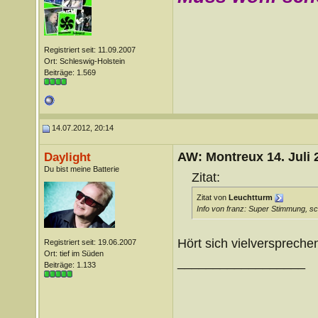
Registriert seit: 11.09.2007
Ort: Schleswig-Holstein
Beiträge: 1.569
14.07.2012, 20:14
AW: Montreux 14. Juli 
Daylight
Du bist meine Batterie
Zitat:
Zitat von
Leuchtturm
Info von franz: Super Stimmung, sc
Hört sich vielverspreche
Registriert seit: 19.06.2007
Ort: tief im Süden
__________________
Beiträge: 1.133