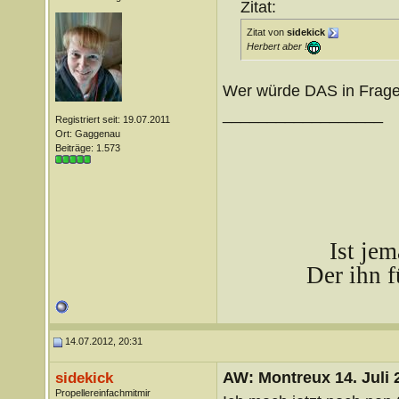
Zitat:
Zitat von
sidekick
Herbert aber !
Wer würde DAS in Frage
__________________
Registriert seit: 19.07.2011
Ort: Gaggenau
Beiträge: 1.573
Ist je
Der ihn f
14.07.2012, 20:31
AW: Montreux 14. Juli 
sidekick
Propellereinfachmitmir