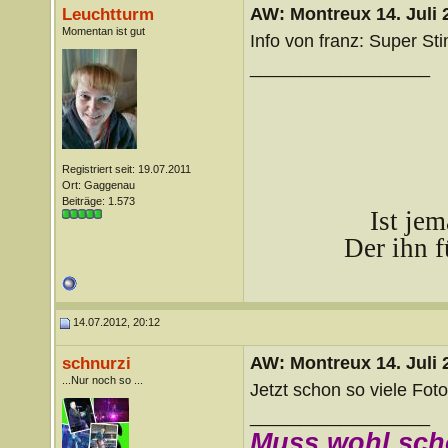
AW: Montreux 14. Juli 
Leuchtturm
Momentan ist gut
Info von franz: Super S
__________________
Registriert seit: 19.07.2011
Ort: Gaggenau
Beiträge: 1.573
Ist je
Der ihn f
14.07.2012, 20:12
AW: Montreux 14. Juli 
schnurzi
...Nur noch so ...
Jetzt schon so viele Fot
__________________
Muss wohl sch