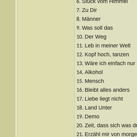
Stück vom Himmel
6.
Zu Dir
7.
Männer
8.
Was soll das
9.
Der Weg
10.
Leb in meiner Welt
11.
Kopf hoch, tanzen
12.
Wäre ich einfach nur 
13.
Alkohol
14.
Mensch
15.
Bleibt alles anders
16.
Liebe liegt nicht
17.
Land Unter
18.
Demo
19.
Zeit, dass sich was d
20.
Erzähl mir von morg
21.