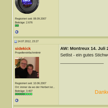
Registriert seit: 08.09.2007
Beiträge: 2.676
14.07.2012, 23:27
AW: Montreux 14. Juli 
sidekick
Propellereinfachmitmir
Setlist - ein gutes Stichwo
__________________
Registriert seit: 10.06.2007
Ort: immer da wo der Herbert ist...
Danke
Beiträge: 3.407