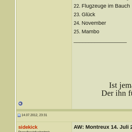
Flugzeuge im Bauch
22.
Glück
23.
November
24.
Mambo
25.
__________________
Ist je
Der ihn f
14.07.2012, 23:31
AW: Montreux 14. Juli 
sidekick