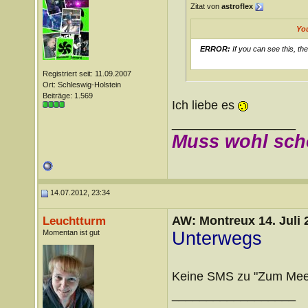
Zitat von
astroflex
Yo
ERROR:
If you can see this, th
Registriert seit: 11.09.2007
Ort: Schleswig-Holstein
Beiträge: 1.569
Ich liebe es
__________________
Muss wohl sch
14.07.2012, 23:34
AW: Montreux 14. Juli 
Leuchtturm
Momentan ist gut
Unterwegs
Keine SMS zu "Zum Me
__________________