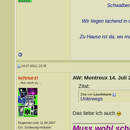
Schwalben 
Wir liegen lachend in
Zu Hause ist da, wo ma
14.07.2012, 23:35
AW: Montreux 14. Juli 
schnurzi
...Nur noch so ...
Zitat:
Zitat von
Leuchtturm
Unterwegs
Das liebe ich auch
__________________
Registriert seit: 11.09.2007
Muss wohl sch
Ort: Schleswig-Holstein