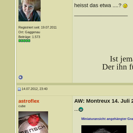
heisst das etwa ....?
__________________
Registriert seit: 19.07.2011
Ort: Gaggenau
Beiträge: 1.573
Ist je
Der ihn f
14.07.2012, 23:40
AW: Montreux 14. Juli 
astroflex
cube
...
Miniaturansicht angehängter Gra