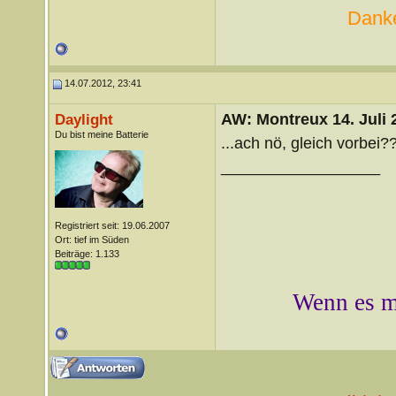
Danke
14.07.2012, 23:41
AW: Montreux 14. Juli 
Daylight
Du bist meine Batterie
...ach nö, gleich vorbei?
__________________
Registriert seit: 19.06.2007
Ort: tief im Süden
Beiträge: 1.133
Wenn es mi