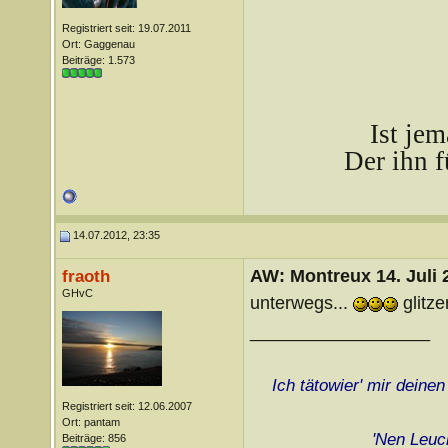
Registriert seit: 19.07.2011
Ort: Gaggenau
Beiträge: 1.573
Ist je
Der ihn f
14.07.2012, 23:35
AW: Montreux 14. Juli 
fraoth
GHvC
unterwegs...
glitz
__________________
Ich tätowier' mir deine
Registriert seit: 12.06.2007
Ort: pantam
'Nen Leuch
Beiträge: 856