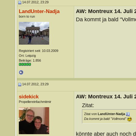
14.07.2012, 23:29
AW: Montreux 14. Juli 
LandUnter-Nadja
born to run
Da kommt ja bald "Voll
Registriert seit: 10.03.2009
Ort: Leipzig
Beiträge: 1.856
14.07.2012, 23:29
AW: Montreux 14. Juli 
sidekick
Propellereinfachmitmir
Zitat:
Zitat von
LandUnter-Nadja
Da kommt ja bald "Vollmond"
könnte aber auch noch d