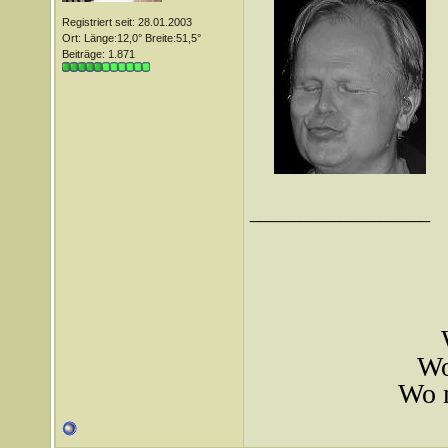
Registriert seit: 28.01.2003
Ort: Länge:12,0° Breite:51,5°
Beiträge: 1.871
__________________
Wo
Wo m