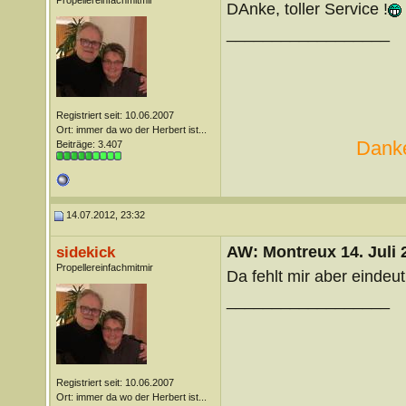
Propellereinfachmitmir
DAnke, toller Service !
__________________
Registriert seit: 10.06.2007
Ort: immer da wo der Herbert ist...
Danke
Beiträge: 3.407
14.07.2012, 23:32
AW: Montreux 14. Juli 
sidekick
Propellereinfachmitmir
Da fehlt mir aber eindeu
__________________
Registriert seit: 10.06.2007
Ort: immer da wo der Herbert ist...