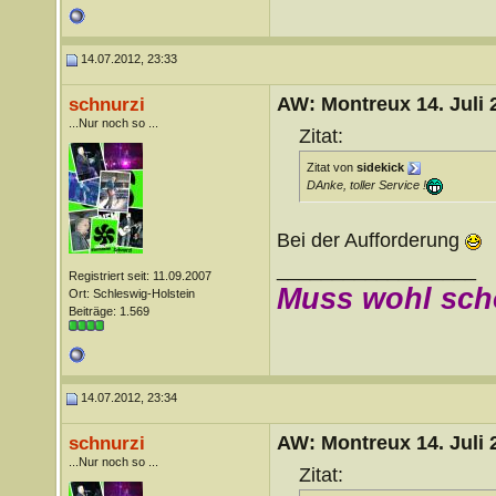
14.07.2012, 23:33
AW: Montreux 14. Juli 
schnurzi
...Nur noch so ...
Zitat:
Zitat von
sidekick
DAnke, toller Service !
Bei der Aufforderung
__________________
Registriert seit: 11.09.2007
Muss wohl sch
Ort: Schleswig-Holstein
Beiträge: 1.569
14.07.2012, 23:34
AW: Montreux 14. Juli 
schnurzi
...Nur noch so ...
Zitat: