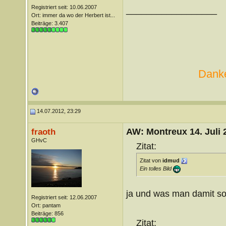
Registriert seit: 10.06.2007
__________________
Ort: immer da wo der Herbert ist...
Beiträge: 3.407
Danke
14.07.2012, 23:29
AW: Montreux 14. Juli 
fraoth
GHvC
Zitat:
Zitat von
idmud
Ein tolles Bild
ja und was man damit so
Registriert seit: 12.06.2007
Ort: pantam
Beiträge: 856
Zitat: