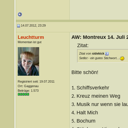
14.07.2012, 23:29
AW: Montreux 14. Juli 
Leuchtturm
Momentan ist gut
Zitat:
Zitat von
sidekick
Setlist - ein gutes Stichwort....
Bitte schön!
Registriert seit: 19.07.2011
Ort: Gaggenau
Schiffsverkehr
1.
Beiträge: 1.573
Kreuz meinen Weg
2.
Musik nur wenn sie laut
3.
Halt Mich
4.
Bochum
5.