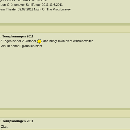
bert Grönemeyer Schiffstour 2011 11.6.2011
am Theater 09.07.2011 Night Of The Prog Loreley
: Tourplanungen 2011
52 Tagen ist der 2.Oktober
, das bringt mich nicht wirklich weiter,
 Album schon? glaub ich nicht
: Tourplanungen 2011
Zitat: