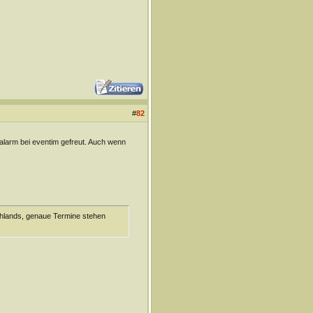
#
82
talarm bei eventim gefreut. Auch wenn
chlands, genaue Termine stehen