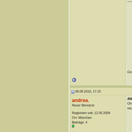
__
Geä
08.08.2010, 17:15
AW
andrea.
Oh!
Neuer Benutzer
neu
Registriert seit: 12.05.2009
Ort: München
Beiträge: 4