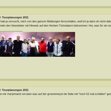
: Tourplanungen 2011
 hab ja versucht, mich von den ganzen Meldungen fernzuhalten, weil ich ja dann eh nicht da
ntim den Newsletter mit Hinweis auf den Herbert Ticketalarm bekommen: Hui, was für ein net
________________
: Tourplanungen 2011
n mir mal jemand verraten was auf der groenemeyer.de Seite mit "noch 52 mal schlafen" gem