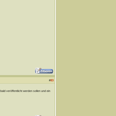
#
83
bald veröffentlicht werden sollen und ein