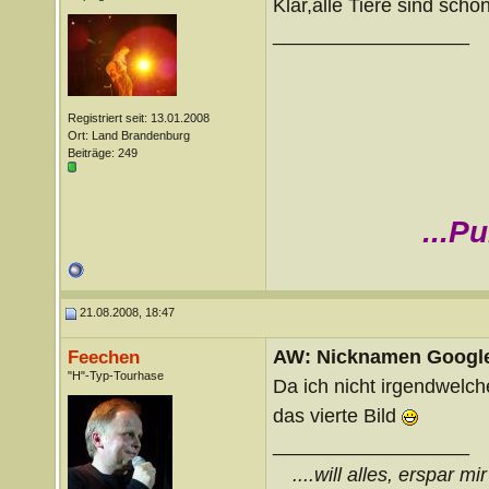
Klar,alle Tiere sind schö
__________________
Registriert seit: 13.01.2008
Ort: Land Brandenburg
Beiträge: 249
...P
21.08.2008, 18:47
AW: Nicknamen Google
Feechen
"H"-Typ-Tourhase
Da ich nicht irgendwelc
das vierte Bild
__________________
....will alles, erspar m