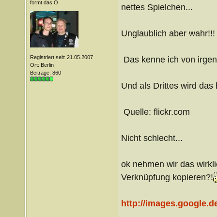
formt das O
nettes Spielchen...
Unglaublich aber wahr!!!
Registriert seit: 21.05.2007
Das kenne ich von irge
Ort: Berlin
Beiträge: 860
Und als Drittes wird das 
Quelle: flickr.com
Nicht schlecht...
ok nehmen wir das wirklic
Verknüpfung kopieren?!
http://images.google
__________________