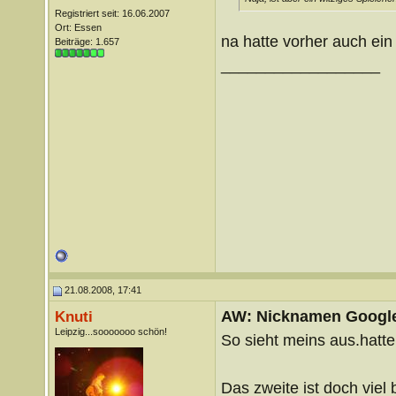
Registriert seit: 16.06.2007
Ort: Essen
na hatte vorher auch ein
Beiträge: 1.657
__________________
21.08.2008, 17:41
AW: Nicknamen Google
Knuti
Leipzig...sooooooo schön!
So sieht meins aus.hatt
Das zweite ist doch viel