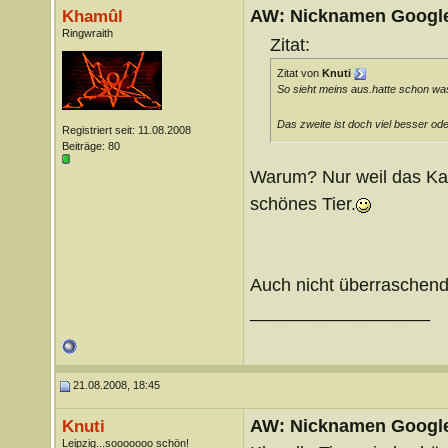
AW: Nicknamen Google
Khamûl
Ringwraith
Zitat:
Zitat von
Knuti
So sieht meins aus.hatte schon wa
Das zweite ist doch viel besser ode
Registriert seit: 11.08.2008
Beiträge: 80
Warum? Nur weil das Kalb
schönes Tier.
Auch nicht überraschend
__________________
21.08.2008, 18:45
AW: Nicknamen Google
Knuti
Leipzig...sooooooo schön!