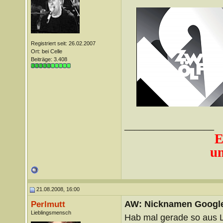
Registriert seit: 26.02.2007
Ort: bei Celle
Beiträge: 3.408
__________________
E
un
21.08.2008, 16:00
AW: Nicknamen Google
Perlmutt
Lieblingsmensch
Hab mal gerade so aus 