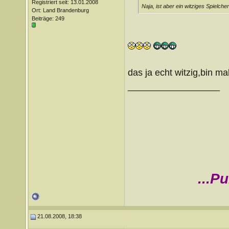
Registriert seit: 13.01.2008
Naja, ist aber ein witziges Spielche
Ort: Land Brandenburg
Beiträge: 249
das ja echt witzig,bin m
__________________
...P
21.08.2008, 18:38