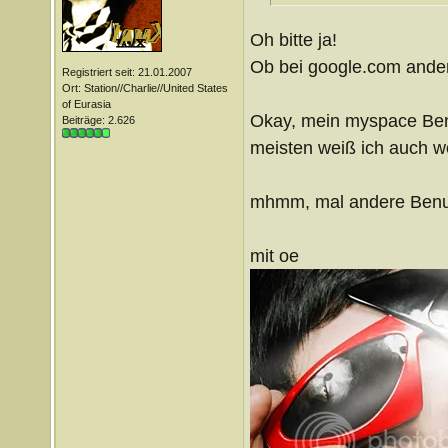
Oh bitte ja!
Ob bei google.com ander
Registriert seit: 21.01.2007
Ort: Station//Charlie//United States
of Eurasia
Okay, mein myspace Benut
Beiträge: 2.626
meisten weiß ich auch 
mhmm, mal andere Benu
mit oe