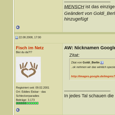
MENSCH
ist das einzige
Geändert von Goldi_Ber
hinzugefügt
22.08.2008, 17:00
AW: Nicknamen Google
Fisch im Netz
Bist du da?!?
Zitat:
Zitat von
Goldi_Berlin
..ok nehmen wir das wirklich spezie
http://images.google.de/imgre
Registriert seit: 09.02.2001
__________________
Ort: Eddies Eisbar - das
In jedes Tal schauen di
Schleckerparadies
Beiträge: 3.173