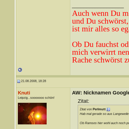
__________________
Auch wenn Du mi
und Du schwörst,
ist mir alles so eg
Ob Du fauchst od
mich verwirrt ne
n
Rache schwörst z
21.08.2008, 18:28
AW: Nicknamen Google
Knuti
Leipzig...sooooooo schön!
Zitat:
Zitat von
Perlmutt
Hab mal gerade so aus Langeweile
Ob Ramses hier wohl auch noch p