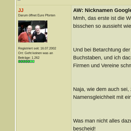
AW: Nicknamen Google
JJ
Darum öffnet Eure Pforten
Mmh, das erste ist die We
bisschen so aussieht wie
Registriert seit: 16.07.2002
Und bei Betarchtung der 
Ort: Geht keinen was an
Buchstaben, und ich dacht
Beiträge: 1.262
Firmen und Vereine schm
Naja, wie dem auch sei, 
Namensgleichheit mit ei
Was man nicht alles daz
bescheid!