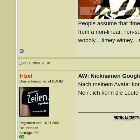
People assume that time is
from a non-linear, non-sub
wobbly... timey-wimey... 
21.08.2008, 20:10
AW: Nicknamen Google
frizel
Quietscheentchen of DOOM
Nach meinem Avatar kom
Nein, ich kenn die Leute 
__________________
Registriert seit: 16.11.2007
Ort: Hessen
Beiträge: 250