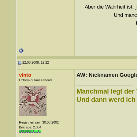
Aber die Wahrheit ist,
Und manch
22.08.2008, 12:22
AW: Nicknamen Google
vinto
Extrem gutaussehend
__________________
Manchmal legt der 
Und dann werd ich l
Registriert seit: 30.08.2002
Beiträge: 2.804