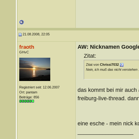
21.08.2008, 22:05
AW: Nicknamen Google
fraoth
GHvC
Zitat:
Zitat von
Chrissi7032
Nein, ich muß das nicht verstehen .
Registriert seit: 12.06.2007
das kommt bei mir auch a
Ort: pantam
freiburg-live-thread. da
Beiträge: 856
eine esche - mein nick k
__________________