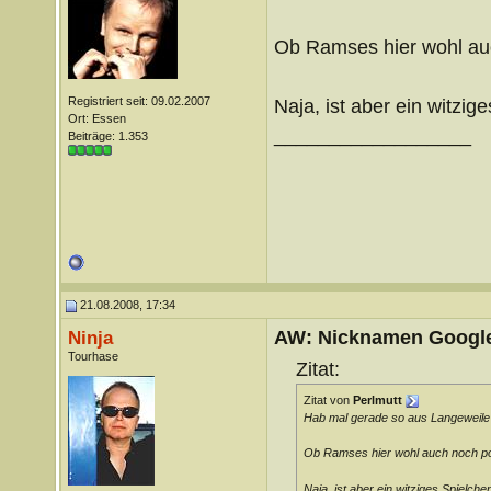
Ob Ramses hier wohl au
Registriert seit: 09.02.2007
Naja, ist aber ein witzig
Ort: Essen
__________________
Beiträge: 1.353
21.08.2008, 17:34
AW: Nicknamen Google
Ninja
Tourhase
Zitat:
Zitat von
Perlmutt
Hab mal gerade so aus Langeweile
Ob Ramses hier wohl auch noch p
Naja, ist aber ein witziges Spielche