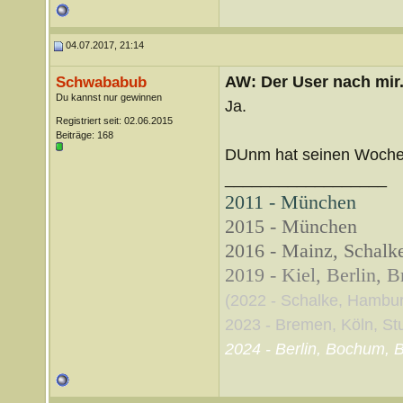
04.07.2017, 21:14
AW: Der User nach mir.
Schwababub
Du kannst nur gewinnen
Ja.
Registriert seit: 02.06.2015
Beiträge: 168
DUnm hat seinen Wochen
__________________
2011 - München
2015 - München
2016 - Mainz, Schalke
2019 - Kiel, Berlin, 
(2022 - Schalke, Hambu
2023 - Bremen, Köln, Stut
2024 - Berlin, Bochum, B