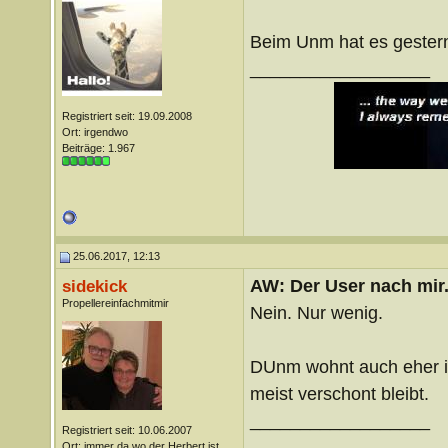
Beim Unm hat es gestern
__________________
Registriert seit: 19.09.2008
Ort: irgendwo
Beiträge: 1.967
25.06.2017, 12:13
AW: Der User nach mir.
sidekick
Propellereinfachmitmir
Nein. Nur wenig.
DUnm wohnt auch eher in
meist verschont bleibt.
__________________
Registriert seit: 10.06.2007
Ort: immer da wo der Herbert ist...