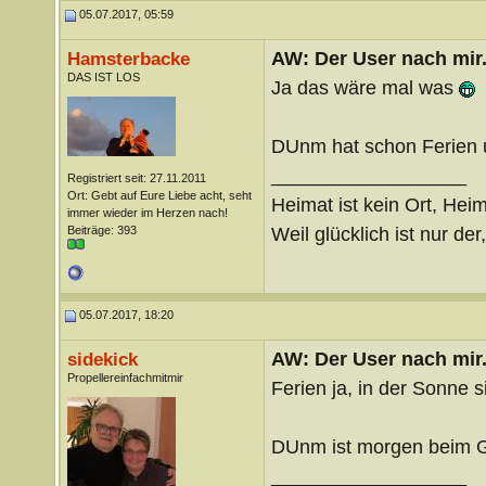
05.07.2017, 05:59
AW: Der User nach mir.
Hamsterbacke
DAS IST LOS
Ja das wäre mal was
DUnm hat schon Ferien u
__________________
Registriert seit: 27.11.2011
Ort: Gebt auf Eure Liebe acht, seht
Heimat ist kein Ort, Heim
immer wieder im Herzen nach!
Weil glücklich ist nur der
Beiträge: 393
05.07.2017, 18:20
AW: Der User nach mir.
sidekick
Propellereinfachmitmir
Ferien ja, in der Sonne 
DUnm ist morgen beim Gl
__________________