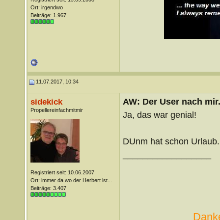
Ort: irgendwo
Beiträge: 1.967
11.07.2017, 10:34
AW: Der User nach mir.
sidekick
Propellereinfachmitmir
Ja, das war genial!
DUnm hat schon Urlaub.
__________________
Registriert seit: 10.06.2007
Ort: immer da wo der Herbert ist...
Beiträge: 3.407
Danke