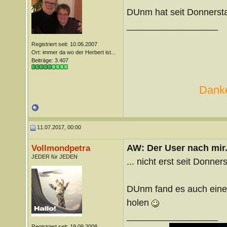
DUnm hat seit Donnersta
__________________
Registriert seit: 10.06.2007
Ort: immer da wo der Herbert ist...
Beiträge: 3.407
Danke
11.07.2017, 00:00
AW: Der User nach mir.
Vollmondpetra
JEDER für JEDEN
... nicht erst seit Donner
DUnm fand es auch eine t
holen
__________________
Registriert seit: 19.09.2008