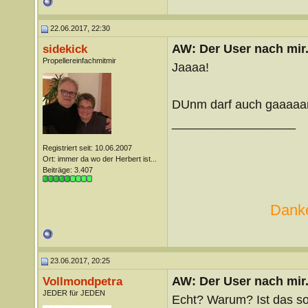
22.06.2017, 22:30
AW: Der User nach mir.
sidekick
Propellereinfachmitmir
Jaaaa!
DUnm darf auch gaaaaan
__________________
Registriert seit: 10.06.2007
Ort: immer da wo der Herbert ist...
Beiträge: 3.407
Danke
23.06.2017, 20:25
AW: Der User nach mir.
Vollmondpetra
JEDER für JEDEN
Echt? Warum? Ist das so