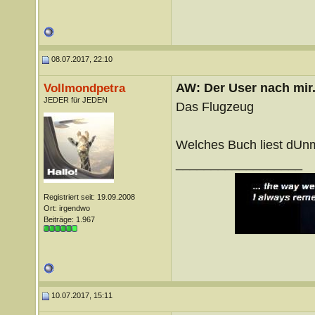
08.07.2017, 22:10
AW: Der User nach mir.
Vollmondpetra
JEDER für JEDEN
Das Flugzeug
Welches Buch liest dU
__________________
Registriert seit: 19.09.2008
Ort: irgendwo
Beiträge: 1.967
10.07.2017, 15:11