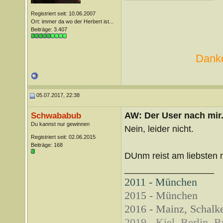
Registriert seit: 10.06.2007
Ort: immer da wo der Herbert ist...
Beiträge: 3.407
Danke
05.07.2017, 22:38
AW: Der User nach mir.
Schwababub
Du kannst nur gewinnen
Nein, leider nicht.
Registriert seit: 02.06.2015
Beiträge: 168
DUnm reist am liebsten 
__________________
2011 - München
2015 - München
2016 - Mainz, Schalke
2019 - Kiel, Berlin, 