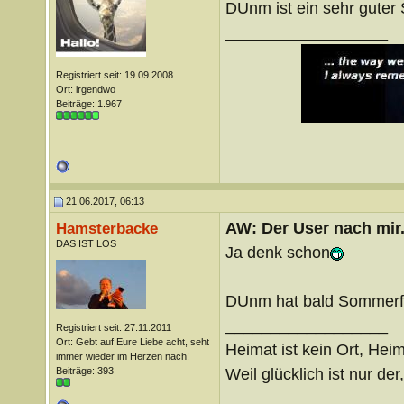
DUnm ist ein sehr guter
__________________
Registriert seit: 19.09.2008
Ort: irgendwo
Beiträge: 1.967
21.06.2017, 06:13
AW: Der User nach mir.
Hamsterbacke
DAS IST LOS
Ja denk schon
DUnm hat bald Sommerf
__________________
Registriert seit: 27.11.2011
Ort: Gebt auf Eure Liebe acht, seht
Heimat ist kein Ort, Heim
immer wieder im Herzen nach!
Weil glücklich ist nur der
Beiträge: 393