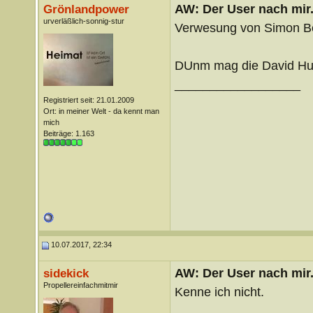
AW: Der User nach mir.
Grönlandpower
urverläßlich-sonnig-stur
Verwesung von Simon B
DUnm mag die David Hu
__________________
Registriert seit: 21.01.2009
Ort: in meiner Welt - da kennt man
mich
Beiträge: 1.163
10.07.2017, 22:34
AW: Der User nach mir.
sidekick
Propellereinfachmitmir
Kenne ich nicht.