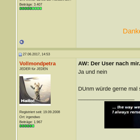
Beiträge: 3.407
Danke
27.06.2017, 14:53
AW: Der User nach mir.
Vollmondpetra
JEDER für JEDEN
Ja und nein
DUnm würde gerne mal se
__________________
Registriert seit: 19.09.2008
Ort: irgendwo
Beiträge: 1.967