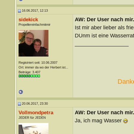
16.06.2017, 12:13
AW: Der User nach mir.
sidekick
Propellereinfachmitmir
Ist mir aber lieber als fri
DUnm ist eine Wasserrat
__________________
Registriert seit: 10.06.2007
Ort: immer da wo der Herbert ist...
Beiträge: 3.407
Danke
20.06.2017, 23:30
AW: Der User nach mir.
Vollmondpetra
JEDER für JEDEN
Ja, ich mag Wasser