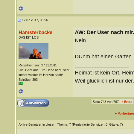
12.07.2017, 06:56
AW: Der User nach mir.
Hamsterbacke
DAS IST LOS
Nein
DUnm hat einen Garten
__________________
Registriert seit: 27.11.2011
Ort: Gebt auf Eure Liebe acht, seht
Heimat ist kein Ort, Heim
immer wieder im Herzen nach!
Weil glücklich ist nur der
Beiträge: 393
Seite 748 von 767
«
Erste
«
Vorherige
Aktive Benutzer in diesem Thema: 7
(Registrierte Benutzer: 0, Gäste: 7)