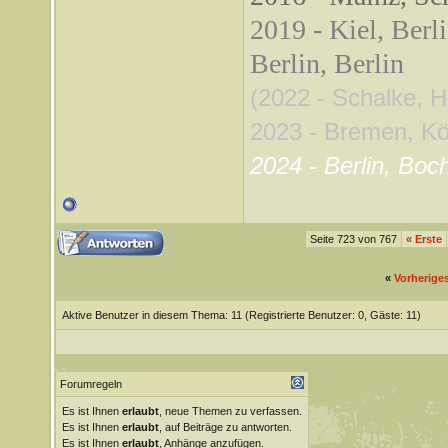
2019 - Kiel, Berl
Berlin, Berlin
(2022 - Schalke, 
2023 - Bremen, Köln
2024 - Berlin, Boc
Seite 723 von 767
«
Erste
«
Vorherige
Aktive Benutzer in diesem Thema: 11
(Registrierte Benutzer: 0, Gäste: 11)
Forumregeln
Es ist Ihnen
erlaubt
, neue Themen zu verfassen.
Es ist Ihnen
erlaubt
, auf Beiträge zu antworten.
Es ist Ihnen
erlaubt
, Anhänge anzufügen.