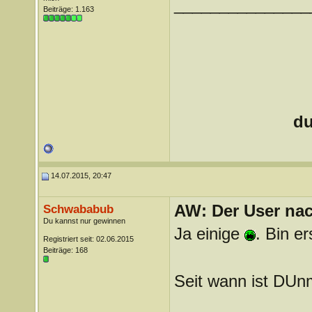
_______________
Beiträge: 1.163
du
14.07.2015, 20:47
AW: Der User nach
Schwababub
Du kannst nur gewinnen
Ja einige
. Bin er
Registriert seit: 02.06.2015
Beiträge: 168
Seit wann ist DUn
_______________