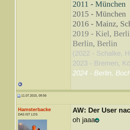
2011 - München
2015 - München
2016 - Mainz, Sch
2019 - Kiel, Berl
Berlin, Berlin
(2022 - Schalke, 
2023 - Bremen, Köln
2024 - Berlin, Boc
11.07.2015, 09:56
AW: Der User nach
Hamsterbacke
DAS IST LOS
oh jaaa