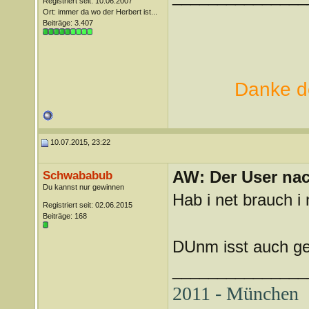
Registriert seit: 10.06.2007
Ort: immer da wo der Herbert ist...
Beiträge: 3.407
Danke de
10.07.2015, 23:22
AW: Der User nach
Schwababub
Du kannst nur gewinnen
Hab i net brauch i 
Registriert seit: 02.06.2015
Beiträge: 168
DUnm isst auch ge
_______________
2011 - München