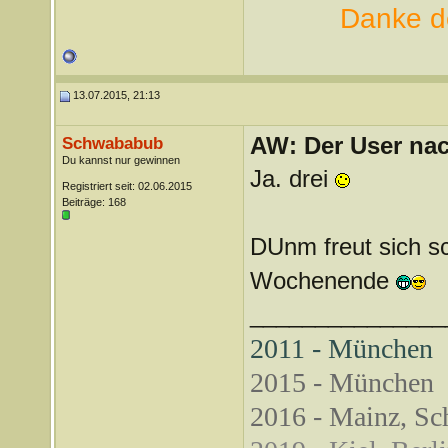
Danke de
13.07.2015, 21:13
AW: Der User nach
Schwababub
Du kannst nur gewinnen
Ja. drei
Registriert seit: 02.06.2015
Beiträge: 168
DUnm freut sich 
Wochenende
_______________
2011 - München
2015 - München
2016 - Mainz, Sch