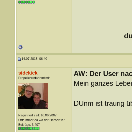
du
14.07.2015, 06:40
AW: Der User nach
sidekick
Propellereinfachmitmir
Mein ganzes Lebe
DUnm ist traurig 
_______________
Registriert seit: 10.06.2007
Ort: immer da wo der Herbert ist...
Beiträge: 3.407