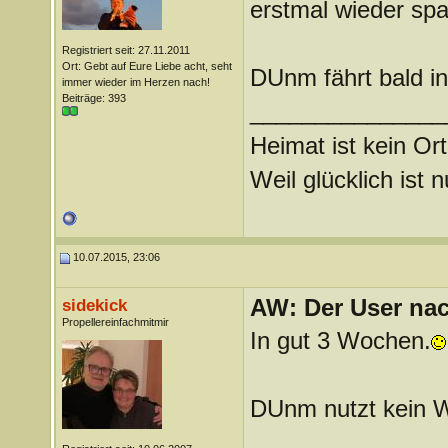
erstmal wieder sp
Registriert seit: 27.11.2011
Ort: Gebt auf Eure Liebe acht, seht
DUnm fährt bald in
immer wieder im Herzen nach!
Beiträge: 393
_______________
Heimat ist kein Ort
Weil glücklich ist 
10.07.2015, 23:06
AW: Der User nach
sidekick
Propellereinfachmitmir
In gut 3 Wochen.
DUnm nutzt kein 
_______________