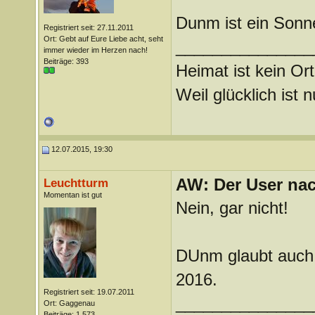
Dunm ist ein Sonn
Registriert seit: 27.11.2011
Ort: Gebt auf Eure Liebe acht, seht
_______________
immer wieder im Herzen nach!
Beiträge: 393
Heimat ist kein Ort
Weil glücklich ist 
12.07.2015, 19:30
AW: Der User nach
Leuchtturm
Momentan ist gut
Nein, gar nicht!
DUnm glaubt auch 
2016.
Registriert seit: 19.07.2011
_______________
Ort: Gaggenau
Beiträge: 1.573