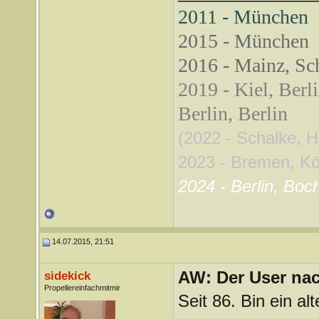
2011 - München
2015 - München
2016 - Mainz, Sch
2019 - Kiel, Berl
Berlin, Berlin
(2022 - Schalke, 
2023 - Bremen, Köln
2024 - Berlin, Boc
14.07.2015, 21:51
AW: Der User nach
sidekick
Propellereinfachmitmir
Seit 86. Bin ein alt