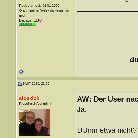
Registriert seit: 21.01.2009
_______________
Ort: in meiner Welt - da kennt man
mich
Beiträge: 1.163
du
14.07.2015, 22:23
AW: Der User nach
sidekick
Propellereinfachmitmir
Ja.
DUnm etwa nicht?