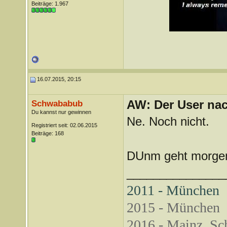
Beiträge: 1.967
16.07.2015, 20:15
AW: Der User nach
Schwababub
Du kannst nur gewinnen
Ne. Noch nicht.
Registriert seit: 02.06.2015
Beiträge: 168
DUnm geht morgen
_______________
2011 - München
2015 - München
2016 - Mainz, Sch