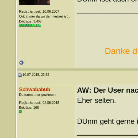
_______________
Registriert seit: 10.06.2007
Ort: immer da wo der Herbert ist...
Beiträge: 3.407
Danke de
10.07.2015, 23:58
AW: Der User nach
Schwababub
Du kannst nur gewinnen
Eher selten.
Registriert seit: 02.06.2015
Beiträge: 168
DUnm geht gerne i
_______________