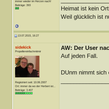
_______________
immer wieder im Herzen nach!
Beiträge: 393
Heimat ist kein Ort
Weil glücklich ist 
13.07.2015, 16:27
AW: Der User nach
sidekick
Propellereinfachmitmir
Auf jeden Fall.
DUnm nimmt sich e
_______________
Registriert seit: 10.06.2007
Ort: immer da wo der Herbert ist...
Beiträge: 3.407