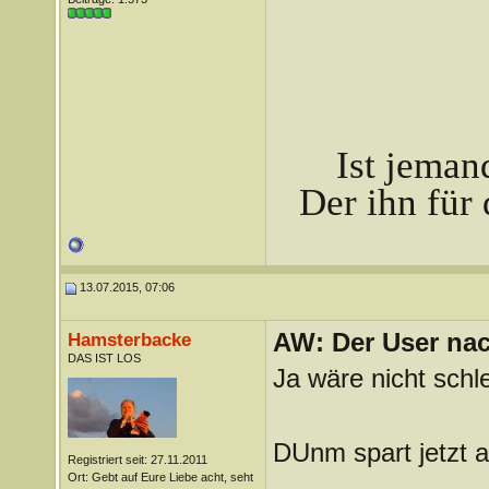
Ist jeman
Der ihn für 
13.07.2015, 07:06
AW: Der User nach
Hamsterbacke
DAS IST LOS
Ja wäre nicht schl
DUnm spart jetzt a
Registriert seit: 27.11.2011
Ort: Gebt auf Eure Liebe acht, seht