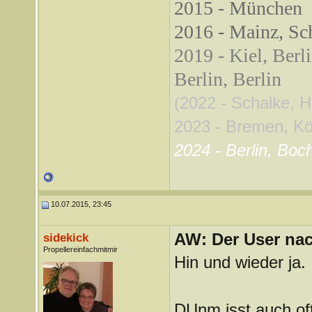
2015 - München
2016 - Mainz, Sch
2019 - Kiel, Berl
Berlin, Berlin
(2022 - Schalke, 
2023 - Bremen, Köln
2024 - Berlin, Boc
10.07.2015, 23:45
AW: Der User nach
sidekick
Propellereinfachmitmir
Hin und wieder ja.
DUnm isst auch oft