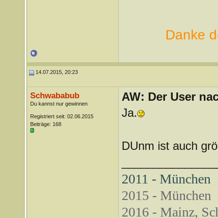
Danke de
14.07.2015, 20:23
AW: Der User nach
Schwababub
Du kannst nur gewinnen
Ja.
Registriert seit: 02.06.2015
Beiträge: 168
DUnm ist auch gr
_______________
2011 - München
2015 - München
2016 - Mainz, Sch