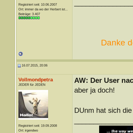
_______________
Registriert seit: 10.06.2007
Ort: immer da wo der Herbert ist...
Beiträge: 3.407
Danke de
16.07.2015, 20:06
AW: Der User nach
Vollmondpetra
JEDER für JEDEN
aber ja doch!
DUnm hat sich di
_______________
Registriert seit: 19.09.2008
Ort: irgendwo