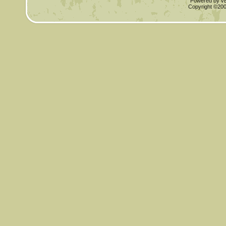
Powered by vBu
Copyright ©2000