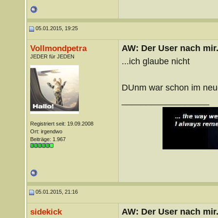
05.01.2015, 19:25
AW: Der User nach mir.
Vollmondpetra
JEDER für JEDEN
...ich glaube nicht
DUnm war schon im neue
__________________
Registriert seit: 19.09.2008
Ort: irgendwo
Beiträge: 1.967
05.01.2015, 21:16
AW: Der User nach mir.
sidekick