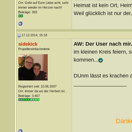
Ort: Gebt auf Eure Liebe acht, seht
Heimat ist kein Ort, Heim
immer wieder im Herzen nach!
Weil glücklich ist nur der
Beiträge: 393
17.12.2014, 15:18
AW: Der User nach mir.
sidekick
Propellereinfachmitmir
im kleinen Kreis feiern, 
kommen...
DUnm lässt es krachen an
__________________
Registriert seit: 10.06.2007
Ort: immer da wo der Herbert ist...
Beiträge: 3.407
Danke