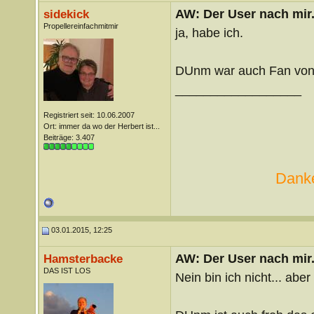
AW: Der User nach mir.
sidekick
Propellereinfachmitmir
ja, habe ich.
DUnm war auch Fan von
__________________
Registriert seit: 10.06.2007
Ort: immer da wo der Herbert ist...
Beiträge: 3.407
Danke
03.01.2015, 12:25
AW: Der User nach mir.
Hamsterbacke
DAS IST LOS
Nein bin ich nicht... aber