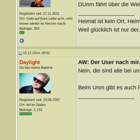
DUnm fährt über die Weih
__________________
Registriert seit: 27.11.2011
Ort: Gebt auf Eure Liebe acht, seht
Heimat ist kein Ort, Heim
immer wieder im Herzen nach!
Weil glücklich ist nur der
Beiträge: 393
15.12.2014, 09:52
AW: Der User nach mir.
Daylight
Du bist meine Batterie
Nein, die sind alle bei u
Beim Unm gibt es auch F
__________________
Registriert seit: 19.06.2007
Ort: tief im Süden
Beiträge: 1.133