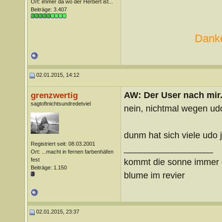
Ort: immer da wo der Herbert ist...
Beiträge: 3.407
Danke
02.01.2015, 14:12
AW: Der User nach mir.
grenzwertig
sagtoftnichtsundredetviel
nein, nichtmal wegen ud
dunm hat sich viele udo 
Registriert seit: 08.03.2001
__________________
Ort: ...macht in fernen farbenhäfen
fest
kommt die sonne immer ö
Beiträge: 1.150
blume im revier
02.01.2015, 23:37