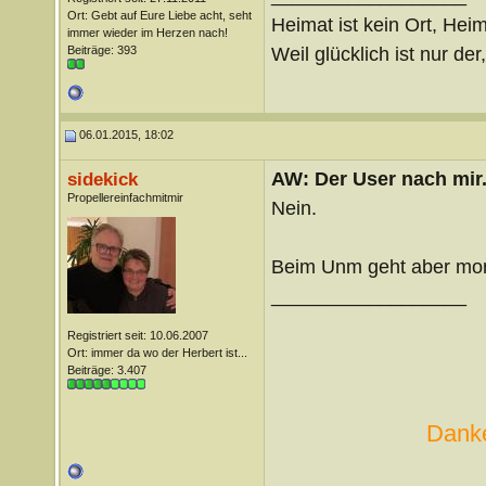
Ort: Gebt auf Eure Liebe acht, seht
Heimat ist kein Ort, Heim
immer wieder im Herzen nach!
Weil glücklich ist nur der
Beiträge: 393
06.01.2015, 18:02
AW: Der User nach mir.
sidekick
Propellereinfachmitmir
Nein.
Beim Unm geht aber morg
__________________
Registriert seit: 10.06.2007
Ort: immer da wo der Herbert ist...
Beiträge: 3.407
Danke