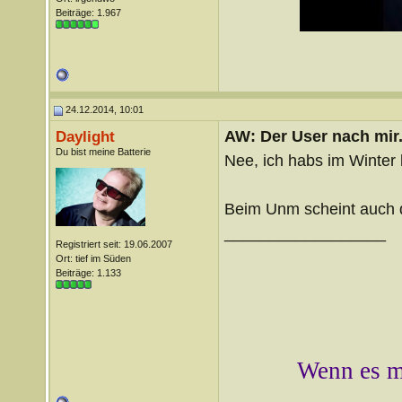
Beiträge: 1.967
24.12.2014, 10:01
AW: Der User nach mir.
Daylight
Du bist meine Batterie
Nee, ich habs im Winter l
Beim Unm scheint auch 
__________________
Registriert seit: 19.06.2007
Ort: tief im Süden
Beiträge: 1.133
Wenn es mi