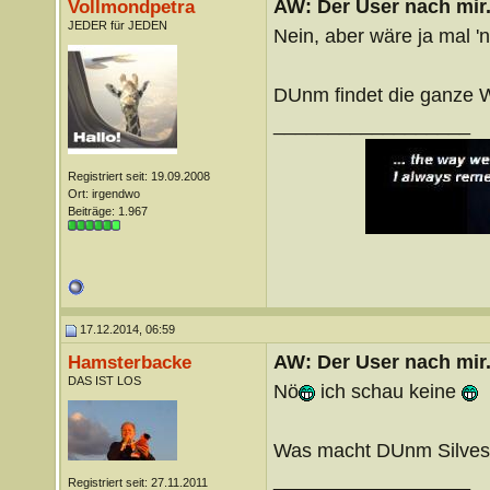
AW: Der User nach mir.
Vollmondpetra
JEDER für JEDEN
Nein, aber wäre ja mal '
DUnm findet die ganze W
__________________
Registriert seit: 19.09.2008
Ort: irgendwo
Beiträge: 1.967
17.12.2014, 06:59
AW: Der User nach mir.
Hamsterbacke
DAS IST LOS
Nö
ich schau keine
Was macht DUnm Silves
__________________
Registriert seit: 27.11.2011