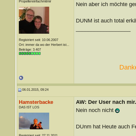
Propellereinfachmitmir
Nein aber ich möchte ger
DUNM ist auch total erkä
__________________
Registriert seit: 10.06.2007
Ort: immer da wo der Herbert ist...
Beiträge: 3.407
Danke
06.01.2015, 09:24
AW: Der User nach mir.
Hamsterbacke
DAS IST LOS
Nein noch nicht
DUnm hat Heute auch F
__________________
Registriert seit: 27.11.2011