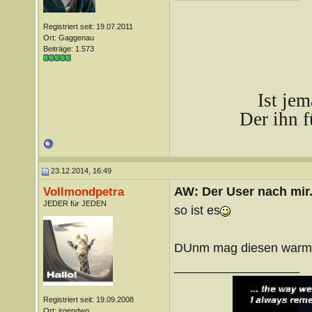
Registriert seit: 19.07.2011
Ort: Gaggenau
Beiträge: 1.573
Ist je
Der ihn f
23.12.2014, 16:49
AW: Der User nach mir.
Vollmondpetra
JEDER für JEDEN
so ist es
DUnm mag diesen warmen
__________________
Registriert seit: 19.09.2008
Ort: irgendwo