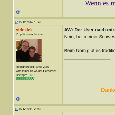
Wenn es mi
15.12.2014, 19:43
AW: Der User nach mir.
sidekick
Propellereinfachmitmir
Nein, bei meiner Schwes
Beim Unm gibt es traditio
__________________
Registriert seit: 10.06.2007
Ort: immer da wo der Herbert ist...
Beiträge: 3.407
Danke
16.12.2014, 22:56