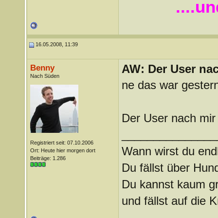
....u
16.05.2008, 11:39
AW: Der User nach
Benny
Nach Süden
ne das war gestern
Der User nach mir 
_______________
Registriert seit: 07.10.2006
Wann wirst du endl
Ort: Heute hier morgen dort
Beiträge: 1.286
Du fällst über Hu
Du kannst kaum gra
und fällst auf die