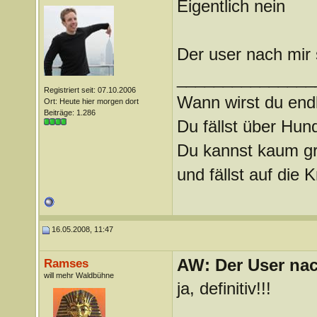
Eigentlich nein
Der user nach mir s
_______________
Registriert seit: 07.10.2006
Wann wirst du endl
Ort: Heute hier morgen dort
Beiträge: 1.286
Du fällst über Hu
Du kannst kaum gra
und fällst auf die
16.05.2008, 11:47
AW: Der User nach
Ramses
will mehr Waldbühne
ja, definitiv!!!