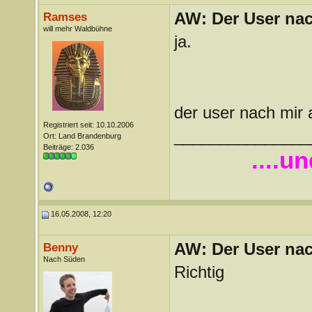
AW: Der User nach
Ramses
will mehr Waldbühne
ja.
der user nach mir
Registriert seit: 10.10.2006
_______________
Ort: Land Brandenburg
Beiträge: 2.036
....u
16.05.2008, 12:20
AW: Der User nach
Benny
Nach Süden
Richtig