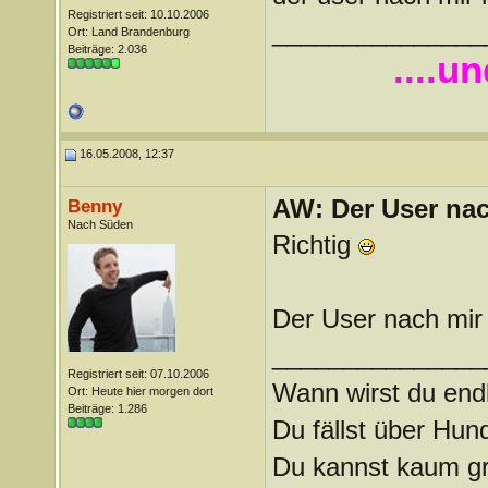
Registriert seit: 10.10.2006
_______________
Ort: Land Brandenburg
Beiträge: 2.036
....u
16.05.2008, 12:37
AW: Der User nach
Benny
Nach Süden
Richtig
Der User nach mir i
_______________
Registriert seit: 07.10.2006
Wann wirst du endl
Ort: Heute hier morgen dort
Beiträge: 1.286
Du fällst über Hu
Du kannst kaum gra