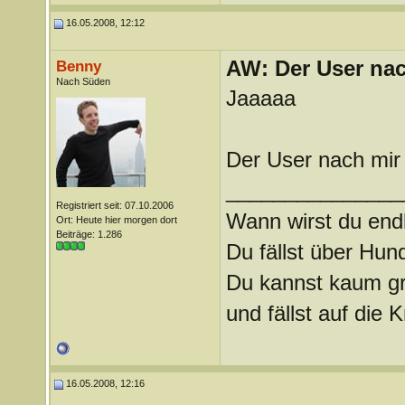
16.05.2008, 12:12
AW: Der User nach
Benny
Nach Süden
Jaaaaa
Der User nach mir
_______________
Registriert seit: 07.10.2006
Wann wirst du endl
Ort: Heute hier morgen dort
Beiträge: 1.286
Du fällst über Hu
Du kannst kaum gra
und fällst auf die
16.05.2008, 12:16