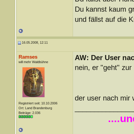
Du kannst kaum gra
und fällst auf die
16.05.2008, 12:11
AW: Der User nach
Ramses
will mehr Waldbühne
nein, er "geht" zur 
der user nach mir 
Registriert seit: 10.10.2006
_______________
Ort: Land Brandenburg
Beiträge: 2.036
....u