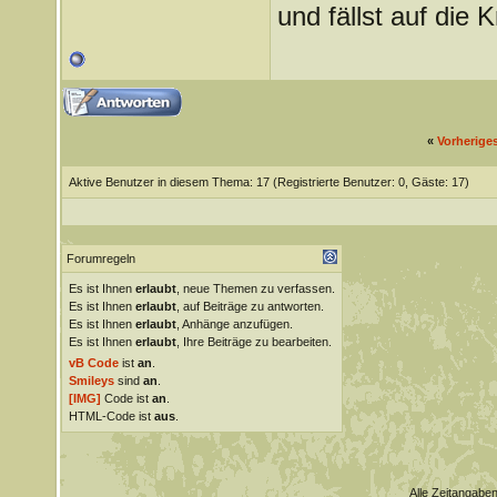
und fällst auf die
«
Vorherige
Aktive Benutzer in diesem Thema: 17
(Registrierte Benutzer: 0, Gäste: 17)
Forumregeln
Es ist Ihnen
erlaubt
, neue Themen zu verfassen.
Es ist Ihnen
erlaubt
, auf Beiträge zu antworten.
Es ist Ihnen
erlaubt
, Anhänge anzufügen.
Es ist Ihnen
erlaubt
, Ihre Beiträge zu bearbeiten.
vB Code
ist
an
.
Smileys
sind
an
.
[IMG]
Code ist
an
.
HTML-Code ist
aus
.
Alle Zeitangaben