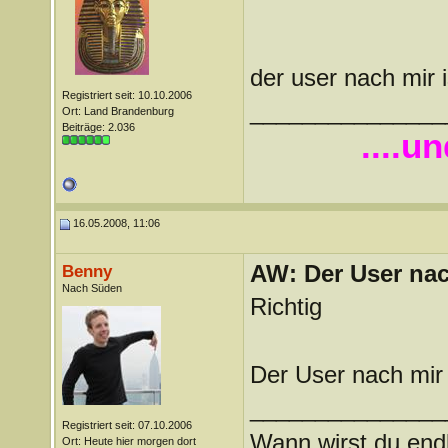
der user nach mir i
Registriert seit: 10.10.2006
_______________
Ort: Land Brandenburg
Beiträge: 2.036
....u
16.05.2008, 11:06
AW: Der User nach
Benny
Nach Süden
Richtig
Der User nach mir 
_______________
Registriert seit: 07.10.2006
Wann wirst du endl
Ort: Heute hier morgen dort