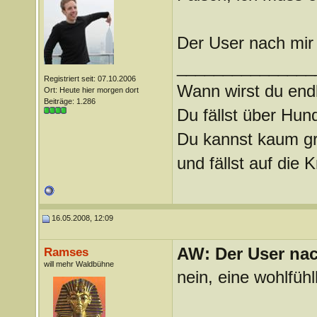
Der User nach mir 
_______________
Registriert seit: 07.10.2006
Wann wirst du endl
Ort: Heute hier morgen dort
Beiträge: 1.286
Du fällst über Hu
Du kannst kaum gra
und fällst auf die
16.05.2008, 12:09
AW: Der User nach
Ramses
will mehr Waldbühne
nein, eine wohlfüh