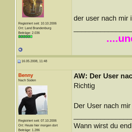
der user nach mir i
Registriert seit: 10.10.2006
_______________
Ort: Land Brandenburg
Beiträge: 2.036
....u
16.05.2008, 11:48
AW: Der User nach
Benny
Nach Süden
Richtig
Der User nach mir
_______________
Registriert seit: 07.10.2006
Wann wirst du endl
Ort: Heute hier morgen dort
Beiträge: 1.286