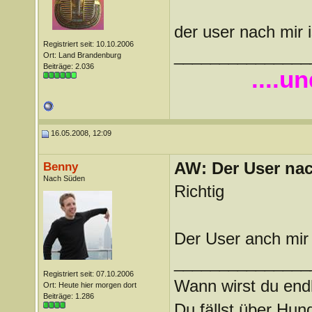
der user nach mir 
Registriert seit: 10.10.2006
_______________
Ort: Land Brandenburg
Beiträge: 2.036
....u
16.05.2008, 12:09
AW: Der User nach
Benny
Nach Süden
Richtig
Der User anch mir 
_______________
Registriert seit: 07.10.2006
Wann wirst du endl
Ort: Heute hier morgen dort
Beiträge: 1.286
Du fällst über Hu