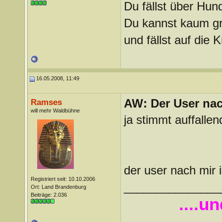
Du fällst über Hu
Du kannst kaum gra
und fällst auf die
16.05.2008, 11:49
AW: Der User nach
Ramses
will mehr Waldbühne
ja stimmt auffalle
der user nach mir i
Registriert seit: 10.10.2006
_______________
Ort: Land Brandenburg
Beiträge: 2.036
....u