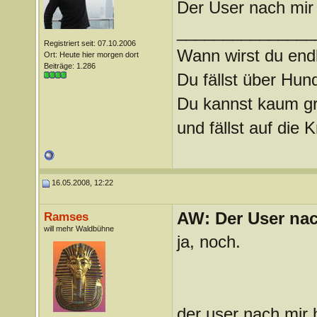
Der User nach mir 
_______________
Registriert seit: 07.10.2006
Wann wirst du endl
Ort: Heute hier morgen dort
Beiträge: 1.286
Du fällst über Hu
Du kannst kaum gra
und fällst auf die
16.05.2008, 12:22
AW: Der User nach
Ramses
will mehr Waldbühne
ja, noch.
der user nach mir