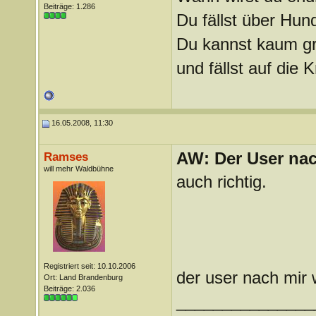
Beiträge: 1.286
Du fällst über Hu
Du kannst kaum gra
und fällst auf die
16.05.2008, 11:30
AW: Der User nach
Ramses
will mehr Waldbühne
auch richtig.
Registriert seit: 10.10.2006
der user nach mir 
Ort: Land Brandenburg
Beiträge: 2.036
_______________