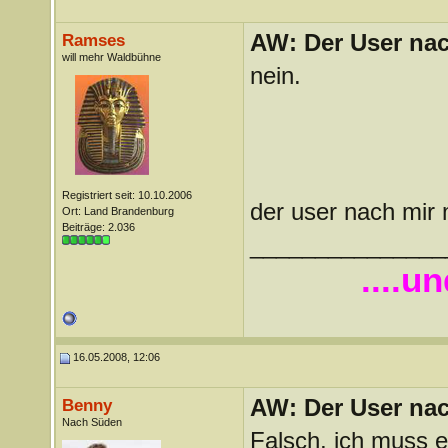
AW: Der User nach
Ramses
will mehr Waldbühne
nein.
Registriert seit: 10.10.2006
der user nach mir
Ort: Land Brandenburg
Beiträge: 2.036
_______________
....u
16.05.2008, 12:06
AW: Der User nach
Benny
Nach Süden
Falsch, ich muss e