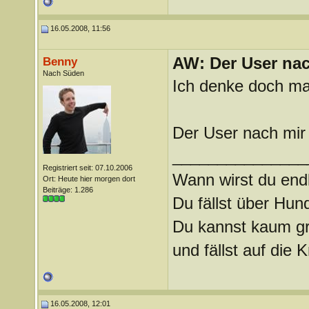
16.05.2008, 11:56
AW: Der User nach
Benny
Nach Süden
Ich denke doch mal
Der User nach mir 
_______________
Registriert seit: 07.10.2006
Wann wirst du endl
Ort: Heute hier morgen dort
Beiträge: 1.286
Du fällst über Hu
Du kannst kaum gra
und fällst auf die
16.05.2008, 12:01