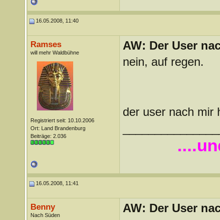
16.05.2008, 11:40
AW: Der User nach
Ramses
will mehr Waldbühne
nein, auf regen.
der user nach mir 
Registriert seit: 10.10.2006
_______________
Ort: Land Brandenburg
Beiträge: 2.036
....u
16.05.2008, 11:41
AW: Der User nach
Benny
Nach Süden