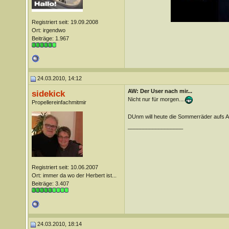
Registriert seit: 19.09.2008
Ort: irgendwo
Beiträge: 1.967
24.03.2010, 14:12
AW: Der User nach mir...
sidekick
Nicht nur für morgen....
Propellereinfachmitmir
DUnm will heute die Sommerräder aufs A
__________________
Registriert seit: 10.06.2007
Ort: immer da wo der Herbert ist...
Beiträge: 3.407
24.03.2010, 18:14