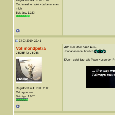
Registriert seit: 21.01.2009
Ort: in meiner Welt - da kennt man
mich
Beiträge: 1.163
23.03.2010, 22:41
AW: Der User nach mir...
Vollmondpetra
Jaaaaaaaaaaa, herrlich
JEDER für JEDEN
DUnm spielt jetzt alle Toten Hosen der 
__________________
Registriert seit: 19.09.2008
Ort: irgendwo
Beiträge: 1.967