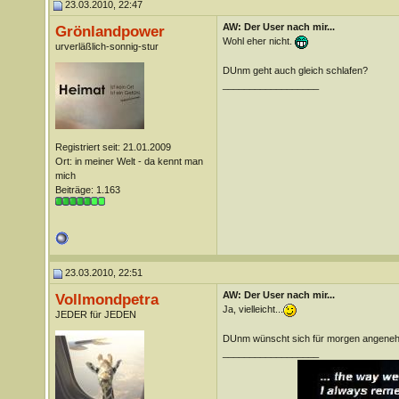
23.03.2010, 22:47
AW: Der User nach mir...
Grönlandpower
Wohl eher nicht.
urverläßlich-sonnig-stur
DUnm geht auch gleich schlafen?
__________________
Registriert seit: 21.01.2009
Ort: in meiner Welt - da kennt man
mich
Beiträge: 1.163
23.03.2010, 22:51
AW: Der User nach mir...
Vollmondpetra
Ja, vielleicht...
JEDER für JEDEN
DUnm wünscht sich für morgen angeneh
__________________