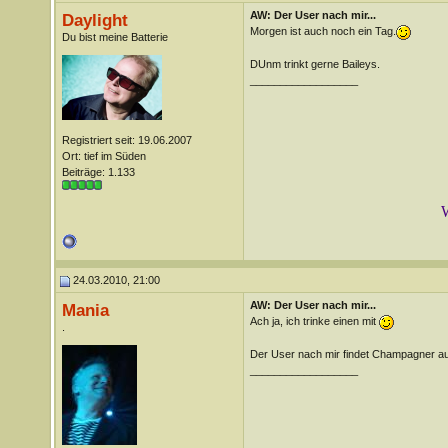
AW: Der User nach mir...
Daylight
Morgen ist auch noch ein Tag.
Du bist meine Batterie
DUnm trinkt gerne Baileys.
__________________
Registriert seit: 19.06.2007
Ort: tief im Süden
Beiträge: 1.133
W
24.03.2010, 21:00
AW: Der User nach mir...
Mania
Ach ja, ich trinke einen mit
.
Der User nach mir findet Champagner au
__________________