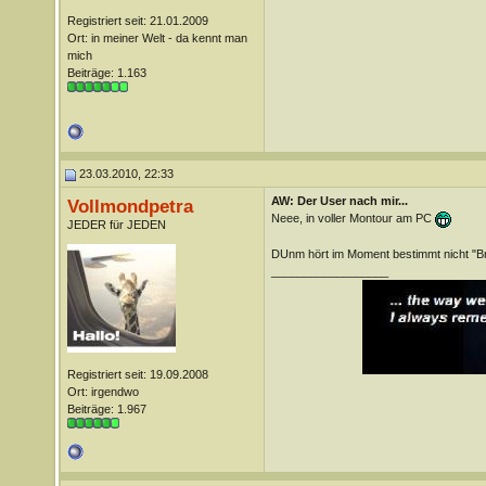
Registriert seit: 21.01.2009
Ort: in meiner Welt - da kennt man
mich
Beiträge: 1.163
23.03.2010, 22:33
AW: Der User nach mir...
Vollmondpetra
Neee, in voller Montour am PC
JEDER für JEDEN
DUnm hört im Moment bestimmt nicht "Br
__________________
Registriert seit: 19.09.2008
Ort: irgendwo
Beiträge: 1.967