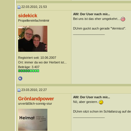
22.03.2010, 21:53
AW: Der User nach mir...
sidekick
Bei uns ist das eher umgekehrt....
Propellereinfachmitmir
DUnm guckt auch gerade "Vermisst".
__________________
Registriert seit: 10.06.2007
Ort: immer da wo der Herbert ist...
Beiträge: 3.407
23.03.2010, 22:27
AW: Der User nach mir...
Grönlandpower
Nö, aber gestern.
urverläßlich-sonnig-stur
DUnm sitzt schon im Schlafanzug auf d
__________________