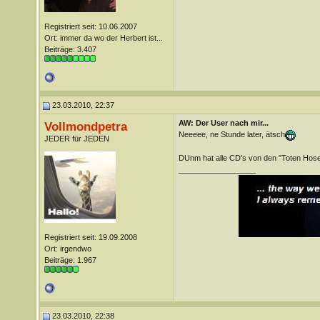
Registriert seit: 10.06.2007
Ort: immer da wo der Herbert ist...
Beiträge: 3.407
23.03.2010, 22:37
AW: Der User nach mir...
Vollmondpetra
Neeeee, ne Stunde later, ätsch
JEDER für JEDEN
DUnm hat alle CD's von den "Toten Hos
__________________
Registriert seit: 19.09.2008
Ort: irgendwo
Beiträge: 1.967
23.03.2010, 22:38