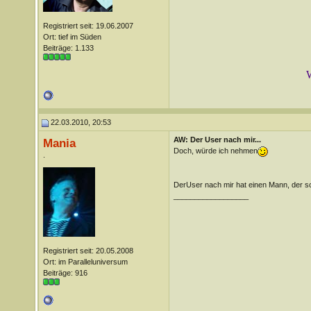
Registriert seit: 19.06.2007
Ort: tief im Süden
Beiträge: 1.133
W
22.03.2010, 20:53
AW: Der User nach mir...
Mania
Doch, würde ich nehmen
.
DerUser nach mir hat einen Mann, der 
__________________
Registriert seit: 20.05.2008
Ort: im Paralleluniversum
Beiträge: 916