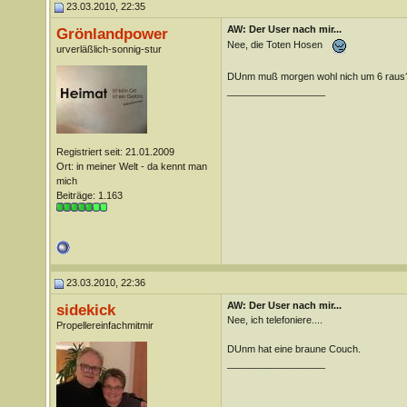
23.03.2010, 22:35
AW: Der User nach mir...
Grönlandpower
Nee, die Toten Hosen
urverläßlich-sonnig-stur
DUnm muß morgen wohl nich um 6 raus
__________________
Registriert seit: 21.01.2009
Ort: in meiner Welt - da kennt man
mich
Beiträge: 1.163
23.03.2010, 22:36
AW: Der User nach mir...
sidekick
Nee, ich telefoniere....
Propellereinfachmitmir
DUnm hat eine braune Couch.
__________________