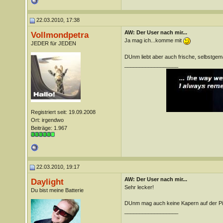
22.03.2010, 17:38
AW: Der User nach mir...
Vollmondpetra
Ja mag ich...komme mit
JEDER für JEDEN
DUnm liebt aber auch frische, selbstgem
__________________
Registriert seit: 19.09.2008
Ort: irgendwo
Beiträge: 1.967
22.03.2010, 19:17
AW: Der User nach mir...
Daylight
Sehr lecker!
Du bist meine Batterie
DUnm mag auch keine Kapern auf der Pi
__________________