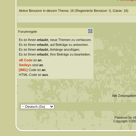
Aktive Benutzer in diesem Thema: 16
(Registrierte Benutzer: 0, Gäste: 16)
Forumregeln
Es ist Ihnen
erlaubt
, neue Themen zu verfassen.
Es ist Ihnen
erlaubt
, auf Beiträge zu antworten.
Es ist Ihnen
erlaubt
, Anhänge anzufügen.
Es ist Ihnen
erlaubt
, Ihre Beiträge zu bearbeiten.
vB Code
ist
an
.
Smileys
sind
an
.
[IMG]
Code ist
an
.
HTML-Code ist
aus
.
Alle Zeitangaben
Powered by vBu
Copyright ©2000