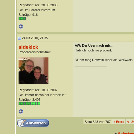
Registriert seit: 20.05.2008
Ort: im Paralleluniversum
Beiträge: 916
24.03.2010, 21:35
AW: Der User nach mir...
sidekick
Hab ich noch nie probiert.
Propellereinfachmitmir
DUnm mag Rotwein lieber als Weißwein.
__________________
Registriert seit: 10.06.2007
Ort: immer da wo der Herbert ist...
Beiträge: 3.407
Seite 348 von 767
«
Erste
<
2
«
Vorherige