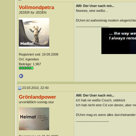
AW: Der User nach mir...
Vollmondpetra
Neeeee, eine weiße...
JEDER für JEDEN
DUnm ist wahnsinnig modern eingerichtet
__________________
Registriert seit: 19.09.2008
Ort: irgendwo
Beiträge: 1.967
23.03.2010, 22:40
AW: Der User nach mir...
Grönlandpower
ich hab ne weiße Couch, sidekick
urverläßlich-sonnig-stur
Ich hab nicht eine Cd von denen, aber mei
DUnm mag es wenn alles durcheinander
__________________