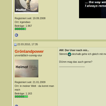
Registriert seit: 19.09.2008
Ort: irgendwo
Beiträge: 1.967
22.03.2010, 17:35
AW: Der User nach mir...
Grönlandpower
Stimmt
deshalb gehe ich gleich mit 
urverläßlich-sonnig-stur
DUnm mag das auch gerne?
__________________
Registriert seit: 21.01.2009
Ort: in meiner Welt - da kennt man
mich
Beiträge: 1.163