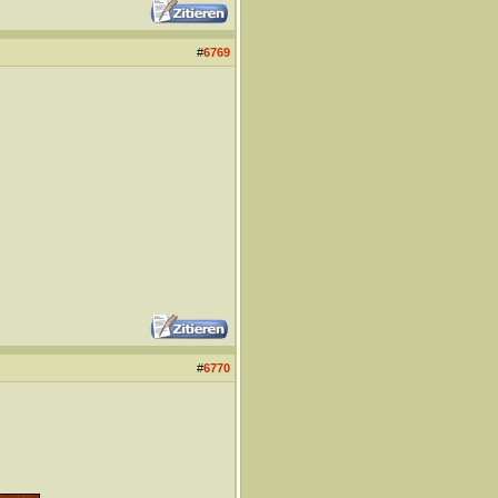
#
6769
#
6770