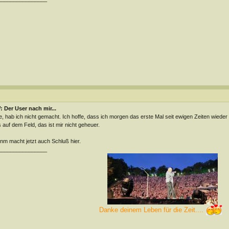
 Der User nach mir...
, hab ich nicht gemacht. Ich hoffe, dass ich morgen das erste Mal seit ewigen Zeiten wieder
 auf dem Feld, das ist mir nicht geheuer.
m macht jetzt auch Schluß hier.
________________
Danke deinem Leben für die Zeit....