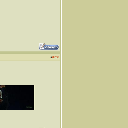
#
6768