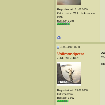
Registriert seit: 21.01.2009
Ort: in meiner Welt - da kennt man
mich
Beiträge: 1.163
21.02.2010, 16:41
AW:
Vollmondpetra
ne,
JEDER für JEDEN
DU
__
Registriert seit: 19.09.2008
Ort: irgendwo
Beiträge: 1.967