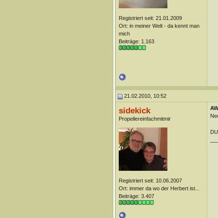
Registriert seit: 21.01.2009
Ort: in meiner Welt - da kennt man
mich
Beiträge: 1.163
21.02.2010, 10:52
AW:
sidekick
Nee
Propellereinfachmitmir
DUn
__
Registriert seit: 10.06.2007
Ort: immer da wo der Herbert ist...
Beiträge: 3.407