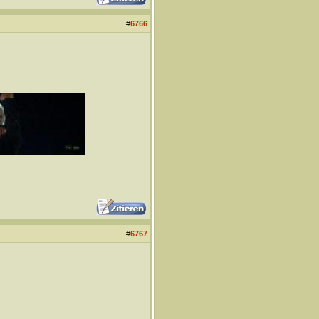
#
6766
#
6767