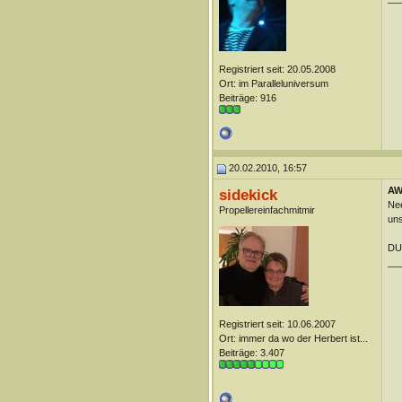
Registriert seit: 20.05.2008
Ort: im Paralleluniversum
Beiträge: 916
20.02.2010, 16:57
AW:
sidekick
Nee
Propellereinfachmitmir
uns
DUn
__
Registriert seit: 10.06.2007
Ort: immer da wo der Herbert ist...
Beiträge: 3.407