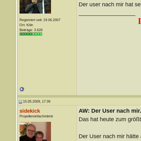
Der user nach mir hat s
__________________
Registriert seit: 24.06.2007
Ort: Köln
Beiträge: 3.628
15.05.2009, 17:39
AW: Der User nach mir.
sidekick
Propellereinfachmitmir
Das hat heute zum größte
Der User nach mir hätte 