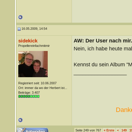
16.05.2009, 14:54
AW: Der User nach mir.
sidekick
Propellereinfachmitmir
Nein, ich habe heute ma
Kennst du sein Album "
__________________
Registriert seit: 10.06.2007
Ort: immer da wo der Herbert ist...
Beiträge: 3.407
Danke
Seite 249 von 767
«
Erste
<
149
1