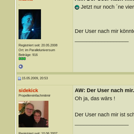
.
Jetzt nur noch ´ne vier
Der User nach mir könnt
__________________
Registriert seit: 20.05.2008
Ort: im Paralleluniversum
Beiträge: 916
15.05.2009, 20:53
AW: Der User nach mir.
sidekick
Propellereinfachmitmir
Oh ja, das wärs !
Der User nach mir ist sc
__________________
Registriert seit: 10.06.2007