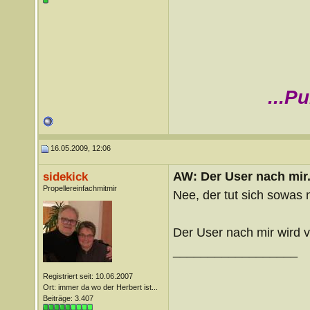
...P
16.05.2009, 12:06
AW: Der User nach mir.
sidekick
Propellereinfachmitmir
Nee, der tut sich sowas n
Der User nach mir wird 
__________________
Registriert seit: 10.06.2007
Ort: immer da wo der Herbert ist...
Beiträge: 3.407