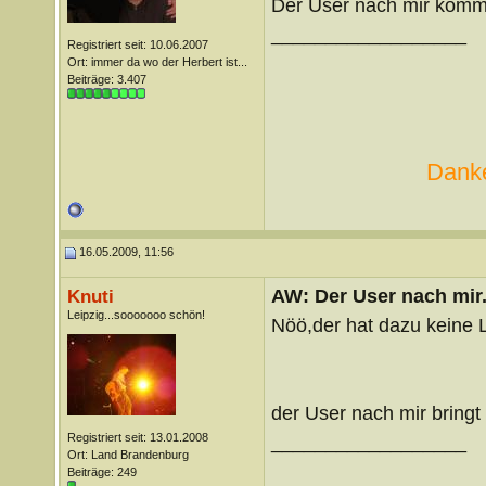
Der User nach mir kommt
__________________
Registriert seit: 10.06.2007
Ort: immer da wo der Herbert ist...
Beiträge: 3.407
Danke
16.05.2009, 11:56
AW: Der User nach mir.
Knuti
Leipzig...sooooooo schön!
Nöö,der hat dazu keine L
der User nach mir bringt
Registriert seit: 13.01.2008
__________________
Ort: Land Brandenburg
Beiträge: 249