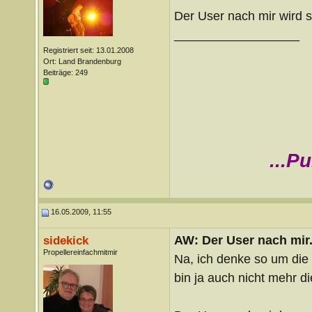
Der User nach mir wird s
__________________
Registriert seit: 13.01.2008
Ort: Land Brandenburg
Beiträge: 249
...P
16.05.2009, 11:55
AW: Der User nach mir.
sidekick
Propellereinfachmitmir
Na, ich denke so um die M
bin ja auch nicht mehr di