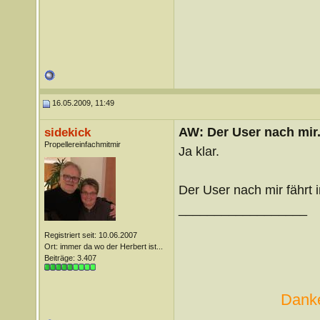
16.05.2009, 11:49
AW: Der User nach mir.
sidekick
Propellereinfachmitmir
Ja klar.
Der User nach mir fährt
__________________
Registriert seit: 10.06.2007
Ort: immer da wo der Herbert ist...
Beiträge: 3.407
Danke