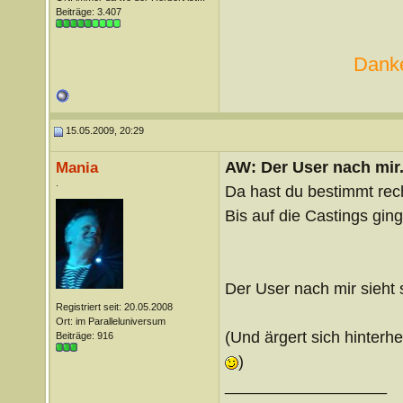
Beiträge: 3.407
Danke
15.05.2009, 20:29
AW: Der User nach mir.
Mania
.
Da hast du bestimmt rec
Bis auf die Castings gin
Der User nach mir sieht
Registriert seit: 20.05.2008
Ort: im Paralleluniversum
(Und ärgert sich hinterh
Beiträge: 916
)
__________________