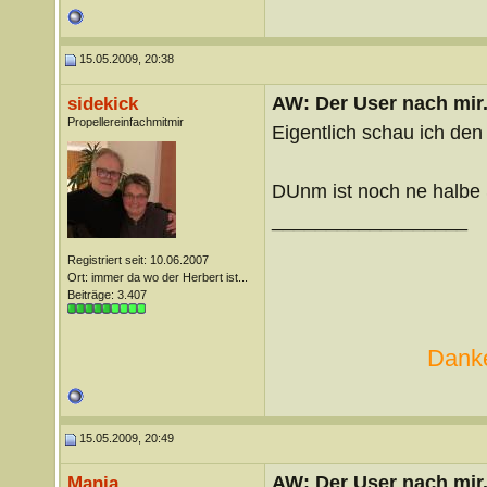
15.05.2009, 20:38
AW: Der User nach mir.
sidekick
Propellereinfachmitmir
Eigentlich schau ich den
DUnm ist noch ne halbe 
__________________
Registriert seit: 10.06.2007
Ort: immer da wo der Herbert ist...
Beiträge: 3.407
Danke
15.05.2009, 20:49
AW: Der User nach mir.
Mania