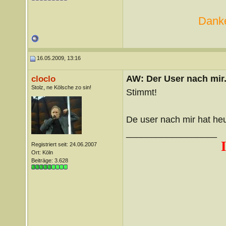
Danke
16.05.2009, 13:16
AW: Der User nach mir.
cloclo
Stolz, ne Kölsche zo sin!
Stimmt!
De user nach mir hat heu
__________________
Registriert seit: 24.06.2007
Ort: Köln
Beiträge: 3.628