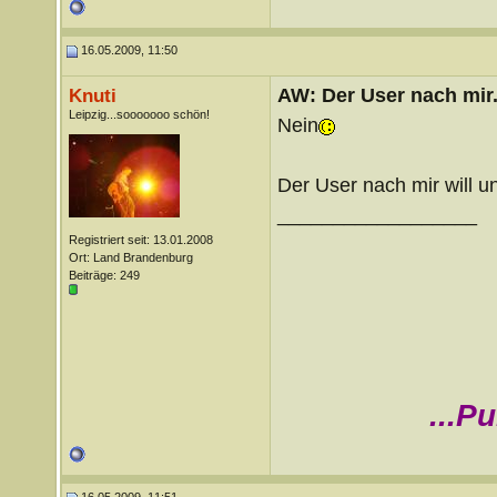
16.05.2009, 11:50
AW: Der User nach mir.
Knuti
Leipzig...sooooooo schön!
Nein
Der User nach mir will u
__________________
Registriert seit: 13.01.2008
Ort: Land Brandenburg
Beiträge: 249
...P