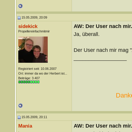
15.05.2009, 20:09
AW: Der User nach mir.
sidekick
Propellereinfachmitmir
Ja, überall.
Der User nach mir mag "
__________________
Registriert seit: 10.06.2007
Ort: immer da wo der Herbert ist...
Beiträge: 3.407
Danke
15.05.2009, 20:11
AW: Der User nach mir.
Mania
.