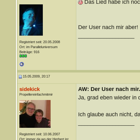
Das Lied habe ich noc
Der User nach mir aber!
__________________
Registriert seit: 20.05.2008
Ort: im Paralleluniversum
Beiträge: 916
15.05.2009, 20:17
AW: Der User nach mir.
sidekick
Propellereinfachmitmir
Ja, grad eben wieder in
Ich glaube auch nicht, 
__________________
Registriert seit: 10.06.2007
Ort: immer da wo der Herbert ist...