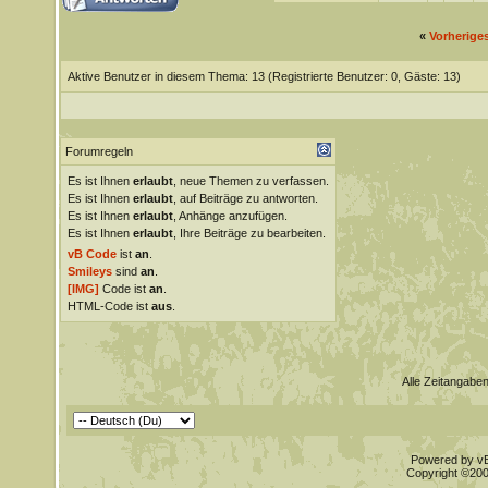
«
Vorherige
Aktive Benutzer in diesem Thema: 13
(Registrierte Benutzer: 0, Gäste: 13)
Forumregeln
Es ist Ihnen
erlaubt
, neue Themen zu verfassen.
Es ist Ihnen
erlaubt
, auf Beiträge zu antworten.
Es ist Ihnen
erlaubt
, Anhänge anzufügen.
Es ist Ihnen
erlaubt
, Ihre Beiträge zu bearbeiten.
vB Code
ist
an
.
Smileys
sind
an
.
[IMG]
Code ist
an
.
HTML-Code ist
aus
.
Alle Zeitangaben
Powered by vBu
Copyright ©2000