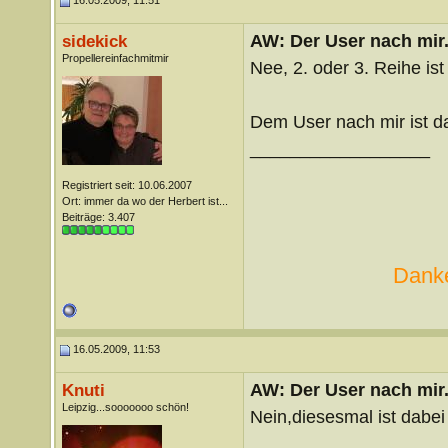
16.05.2009, 11:51
AW: Der User nach mir.
sidekick
Propellereinfachmitmir
Nee, 2. oder 3. Reihe ist
Dem User nach mir ist da
__________________
Registriert seit: 10.06.2007
Ort: immer da wo der Herbert ist...
Beiträge: 3.407
Danke
16.05.2009, 11:53
AW: Der User nach mir.
Knuti
Leipzig...sooooooo schön!
Nein,diesesmal ist dabei 