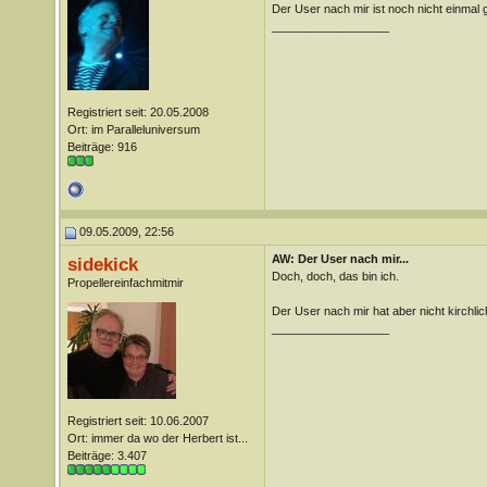
Der User nach mir ist noch nicht einmal g
__________________
Registriert seit: 20.05.2008
Ort: im Paralleluniversum
Beiträge: 916
09.05.2009, 22:56
AW: Der User nach mir...
sidekick
Doch, doch, das bin ich.
Propellereinfachmitmir
Der User nach mir hat aber nicht kirchlic
__________________
Registriert seit: 10.06.2007
Ort: immer da wo der Herbert ist...
Beiträge: 3.407