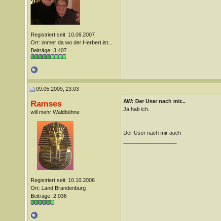
Registriert seit: 10.06.2007
Ort: immer da wo der Herbert ist...
Beiträge: 3.407
09.05.2009, 23:03
AW: Der User nach mir...
Ramses
Ja hab ich.
will mehr Waldbühne
Der User nach mir auch
__________________
Registriert seit: 10.10.2006
Ort: Land Brandenburg
Beiträge: 2.036