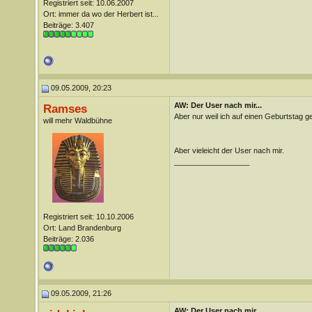
Registriert seit: 10.06.2007
Ort: immer da wo der Herbert ist...
Beiträge: 3.407
09.05.2009, 20:23
AW: Der User nach mir...
Ramses
Aber nur weil ich auf einen Geburtstag g
will mehr Waldbühne
Aber vieleicht der User nach mir.
__________________
Registriert seit: 10.10.2006
Ort: Land Brandenburg
Beiträge: 2.036
09.05.2009, 21:26
AW: Der User nach mir...