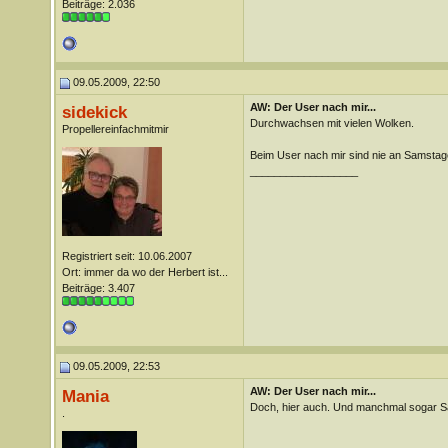
Beiträge: 2.036
09.05.2009, 22:50
AW: Der User nach mir...
sidekick
Durchwachsen mit vielen Wolken.
Propellereinfachmitmir
Beim User nach mir sind nie an Samstag
__________________
Registriert seit: 10.06.2007
Ort: immer da wo der Herbert ist...
Beiträge: 3.407
09.05.2009, 22:53
AW: Der User nach mir...
Mania
Doch, hier auch. Und manchmal sogar 
.