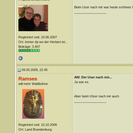
Beim User nach mir war heute schönes W
__________________
Registriert seit: 10.06.2007
Ort: immer da wo der Herbert ist...
Beiträge: 3.407
09.05.2009, 22:45
AW: Der User nach mir...
Ramses
Ja war es.
will mehr Waldbühne
Aber beim UIser nach mir auch
__________________
Registriert seit: 10.10.2006
Ort: Land Brandenburg