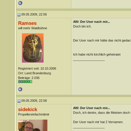
09.05.2009, 22:56
AW: Der User nach mir...
Ramses
Doch bin ich.
will mehr Waldbühne
Der User nach mir hätte das nicht gedac
Ich habe nicht kirchlich geheiratet
__________________
Registriert seit: 10.10.2006
Ort: Land Brandenburg
Beiträge: 2.036
09.05.2009, 22:58
AW: Der User nach mir...
sidekick
Doch, ich denke, dass die Meisten doch g
Propellereinfachmitmir
Der User nach mir hat 2 Vornamen.
__________________