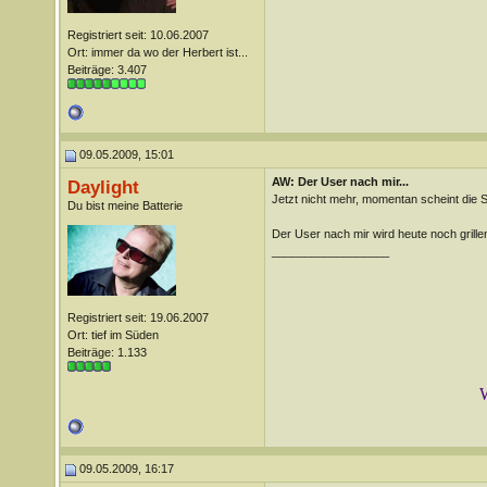
Registriert seit: 10.06.2007
Ort: immer da wo der Herbert ist...
Beiträge: 3.407
09.05.2009, 15:01
AW: Der User nach mir...
Daylight
Jetzt nicht mehr, momentan scheint die 
Du bist meine Batterie
Der User nach mir wird heute noch grille
__________________
Registriert seit: 19.06.2007
Ort: tief im Süden
Beiträge: 1.133
W
09.05.2009, 16:17