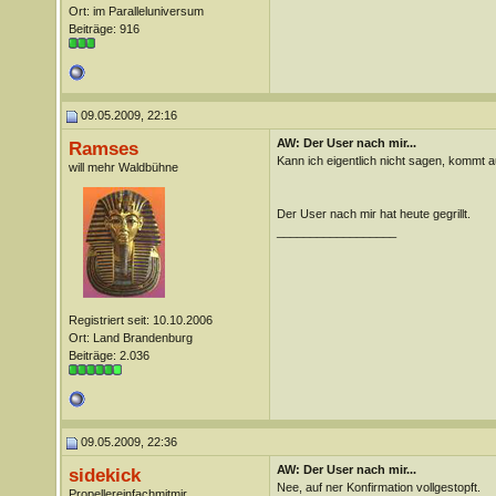
Ort: im Paralleluniversum
Beiträge: 916
09.05.2009, 22:16
AW: Der User nach mir...
Ramses
Kann ich eigentlich nicht sagen, kommt a
will mehr Waldbühne
Der User nach mir hat heute gegrillt.
__________________
Registriert seit: 10.10.2006
Ort: Land Brandenburg
Beiträge: 2.036
09.05.2009, 22:36
AW: Der User nach mir...
sidekick
Nee, auf ner Konfirmation vollgestopft.
Propellereinfachmitmir