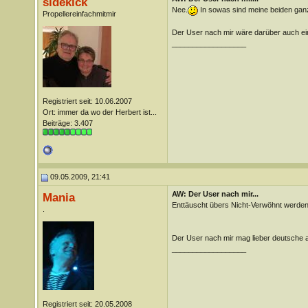
sidekick
Nee.
In sowas sind meine beiden ganz
Propellereinfachmitmir
Der User nach mir wäre darüber auch ein
__________________
Registriert seit: 10.06.2007
Ort: immer da wo der Herbert ist...
Beiträge: 3.407
09.05.2009, 21:41
AW: Der User nach mir...
Mania
Enttäuscht übers Nicht-Verwöhnt werden?
.
Der User nach mir mag lieber deutsche a
__________________
Registriert seit: 20.05.2008