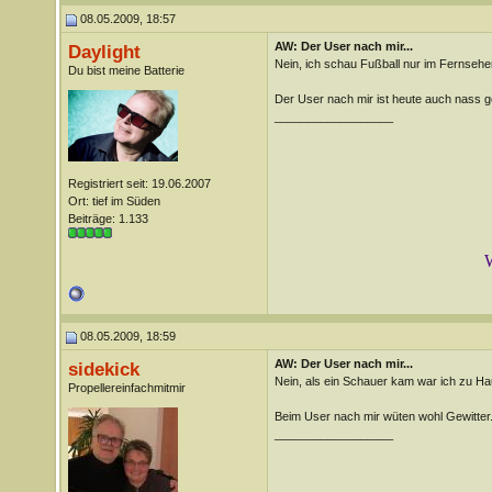
08.05.2009, 18:57
AW: Der User nach mir...
Daylight
Nein, ich schau Fußball nur im Fernsehe
Du bist meine Batterie
Der User nach mir ist heute auch nass 
__________________
Registriert seit: 19.06.2007
Ort: tief im Süden
Beiträge: 1.133
W
08.05.2009, 18:59
AW: Der User nach mir...
sidekick
Nein, als ein Schauer kam war ich zu Ha
Propellereinfachmitmir
Beim User nach mir wüten wohl Gewitter
__________________