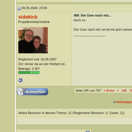
09.05.2009, 23:05
AW: Der User nach mir...
sidekick
Auch so.
Propellereinfachmitmir
Der User nach mir verrät mir jetzt sein
__________________
Registriert seit: 10.06.2007
Ort: immer da wo der Herbert ist...
Beiträge: 3.407
Seite 245 von 767
«
Erste
<
145
1
«
Vorherige
Aktive Benutzer in diesem Thema: 21
(Registrierte Benutzer: 0, Gäste: 21)