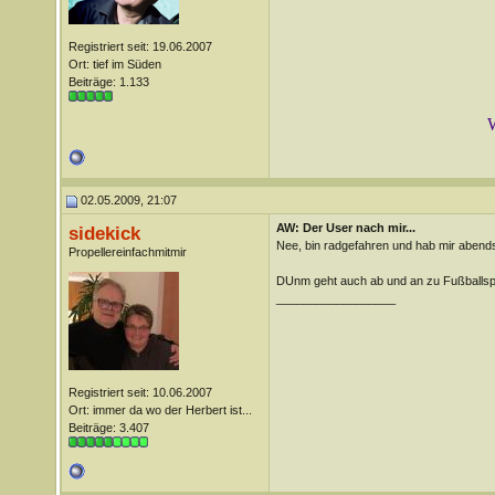
Registriert seit: 19.06.2007
Ort: tief im Süden
Beiträge: 1.133
W
02.05.2009, 21:07
AW: Der User nach mir...
sidekick
Nee, bin radgefahren und hab mir abends
Propellereinfachmitmir
DUnm geht auch ab und an zu Fußballspi
__________________
Registriert seit: 10.06.2007
Ort: immer da wo der Herbert ist...
Beiträge: 3.407