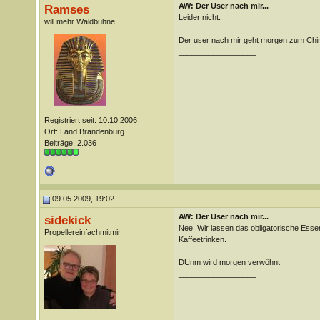
AW: Der User nach mir...
Ramses
Leider nicht.
will mehr Waldbühne
Der user nach mir geht morgen zum Chi
__________________
Registriert seit: 10.10.2006
Ort: Land Brandenburg
Beiträge: 2.036
09.05.2009, 19:02
AW: Der User nach mir...
sidekick
Nee. Wir lassen das obligatorische Ess
Propellereinfachmitmir
Kaffeetrinken.
DUnm wird morgen verwöhnt.
__________________