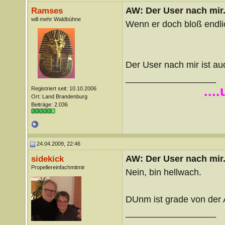
AW: Der User nach mir.
Ramses
will mehr Waldbühne
Wenn er doch bloß endl
Der User nach mir ist a
__________________
...
Registriert seit: 10.10.2006
Ort: Land Brandenburg
Beiträge: 2.036
24.04.2009, 22:46
AW: Der User nach mir.
sidekick
Propellereinfachmitmir
Nein, bin hellwach.
DUnm ist grade von der
__________________