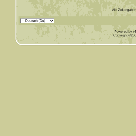
Alle Zeitangaben
Powered by vBu
Copyright ©2000