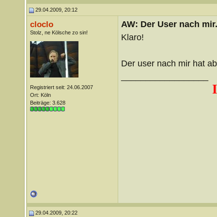
29.04.2009, 20:12
AW: Der User nach mir.
cloclo
Stolz, ne Kölsche zo sin!
Klaro!
Der user nach mir hat a
__________________
Registriert seit: 24.06.2007
Ort: Köln
Beiträge: 3.628
29.04.2009, 20:22