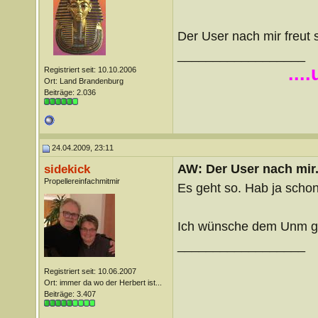
Der User nach mir freut
__________________
...
Registriert seit: 10.10.2006
Ort: Land Brandenburg
Beiträge: 2.036
24.04.2009, 23:11
AW: Der User nach mir.
sidekick
Propellereinfachmitmir
Es geht so. Hab ja scho
Ich wünsche dem Unm gu
__________________
Registriert seit: 10.06.2007
Ort: immer da wo der Herbert ist...
Beiträge: 3.407