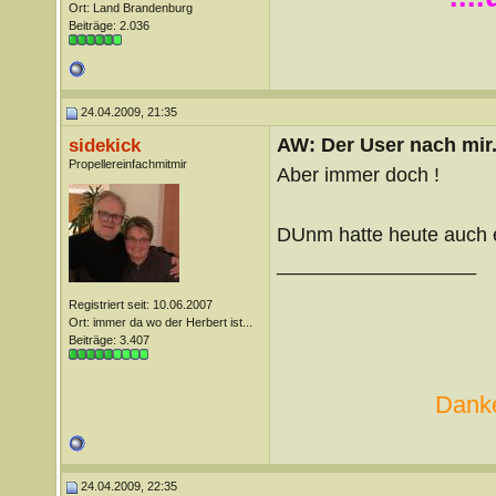
Ort: Land Brandenburg
Beiträge: 2.036
24.04.2009, 21:35
AW: Der User nach mir.
sidekick
Propellereinfachmitmir
Aber immer doch !
DUnm hatte heute auch 
__________________
Registriert seit: 10.06.2007
Ort: immer da wo der Herbert ist...
Beiträge: 3.407
Danke
24.04.2009, 22:35