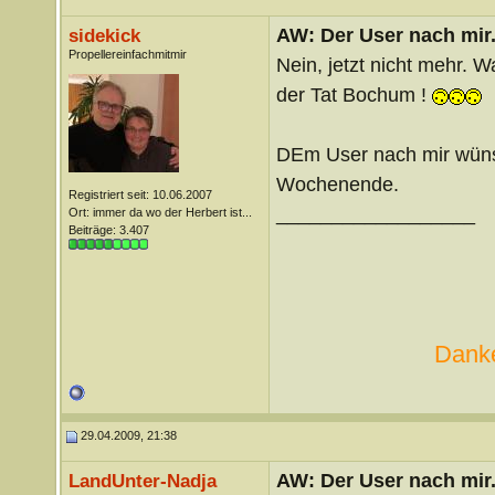
AW: Der User nach mir.
sidekick
Propellereinfachmitmir
Nein, jetzt nicht mehr. Wa
der Tat Bochum !
DEm User nach mir wünsc
Wochenende.
Registriert seit: 10.06.2007
__________________
Ort: immer da wo der Herbert ist...
Beiträge: 3.407
Danke
29.04.2009, 21:38
AW: Der User nach mir.
LandUnter-Nadja