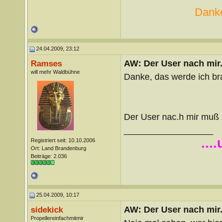
Danke
24.04.2009, 23:12
AW: Der User nach mir.
Ramses
will mehr Waldbühne
Danke, das werde ich b
Der User nac.h mir muß 
__________________
...
Registriert seit: 10.10.2006
Ort: Land Brandenburg
Beiträge: 2.036
25.04.2009, 10:17
AW: Der User nach mir.
sidekick
Propellereinfachmitmir