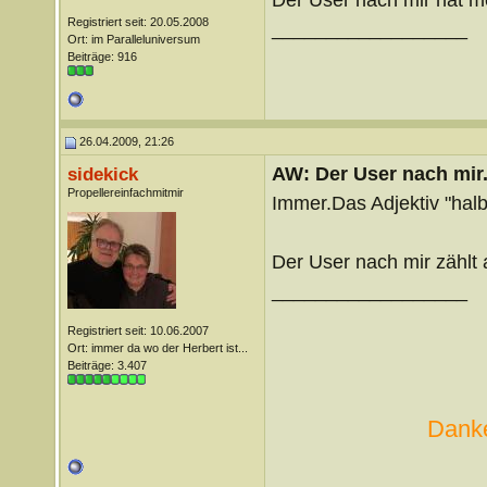
Registriert seit: 20.05.2008
__________________
Ort: im Paralleluniversum
Beiträge: 916
26.04.2009, 21:26
AW: Der User nach mir.
sidekick
Propellereinfachmitmir
Immer.Das Adjektiv "halb
Der User nach mir zählt
__________________
Registriert seit: 10.06.2007
Ort: immer da wo der Herbert ist...
Beiträge: 3.407
Danke