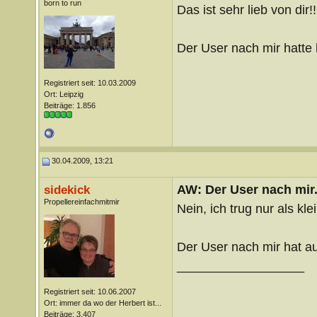
born to run
Das ist sehr lieb von dir!
Der User nach mir hatte 
Registriert seit: 10.03.2009
Ort: Leipzig
Beiträge: 1.856
30.04.2009, 13:21
AW: Der User nach mir.
sidekick
Propellereinfachmitmir
Nein, ich trug nur als kl
Der User nach mir hat a
__________________
Registriert seit: 10.06.2007
Ort: immer da wo der Herbert ist...
Beiträge: 3.407