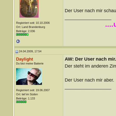
Der User nach mir scha
__________________
...
Registriert seit: 10.10.2006
Ort: Land Brandenburg
Beiträge: 2.036
24.04.2009, 17:54
AW: Der User nach mir.
Daylight
Du bist meine Batterie
Der steht im anderen Zi
Der User nach mir aber.
__________________
Registriert seit: 19.06.2007
Ort: tief im Süden
Beiträge: 1.133