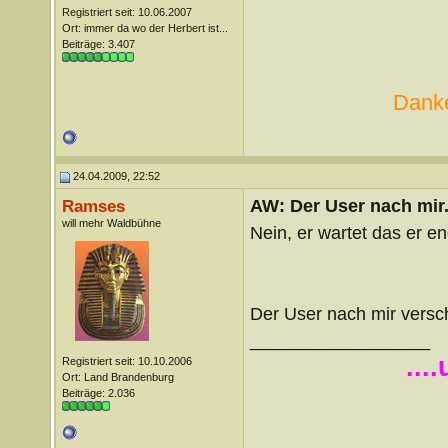
Registriert seit: 10.06.2007
Ort: immer da wo der Herbert ist...
Beiträge: 3.407
Danke
24.04.2009, 22:52
AW: Der User nach mir.
Ramses
will mehr Waldbühne
Nein, er wartet das er en
Der User nach mir versch
__________________
...
Registriert seit: 10.10.2006
Ort: Land Brandenburg
Beiträge: 2.036