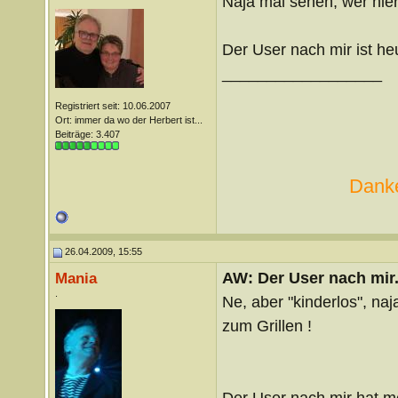
Naja mal sehen, wer hier
Der User nach mir ist h
__________________
Registriert seit: 10.06.2007
Ort: immer da wo der Herbert ist...
Beiträge: 3.407
Danke
26.04.2009, 15:55
AW: Der User nach mir.
Mania
.
Ne, aber "kinderlos", n
zum Grillen !
Der User nach mir hat me