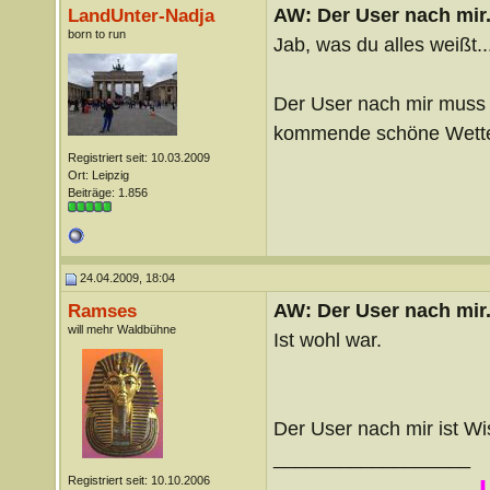
AW: Der User nach mir.
LandUnter-Nadja
born to run
Jab, was du alles weißt..
Der User nach mir muss z
kommende schöne Wetter
Registriert seit: 10.03.2009
Ort: Leipzig
Beiträge: 1.856
24.04.2009, 18:04
AW: Der User nach mir.
Ramses
will mehr Waldbühne
Ist wohl war.
Der User nach mir ist Wi
__________________
...
Registriert seit: 10.10.2006