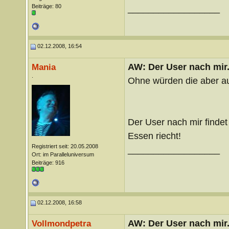
Beiträge: 80
__________________
02.12.2008, 16:54
AW: Der User nach mir.
Mania
.
Ohne würden die aber au
Der User nach mir finde
Essen riecht!
Registriert seit: 20.05.2008
__________________
Ort: im Paralleluniversum
Beiträge: 916
02.12.2008, 16:58
AW: Der User nach mir.
Vollmondpetra