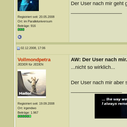
Der User nach mir geht g
__________________
Registriert seit: 20.05.2008
Ort: im Paralleluniversum
Beiträge: 916
02.12.2008, 17:06
AW: Der User nach mir.
Vollmondpetra
JEDER für JEDEN
...nicht so wirklich...
Der User nach mir aber s
__________________
Registriert seit: 19.09.2008
Ort: irgendwo
Beiträge: 1.967