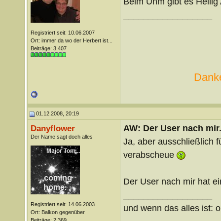
Beim Unm gibt es Heili
__________________
Registriert seit: 10.06.2007
Ort: immer da wo der Herbert ist...
Beiträge: 3.407
Danke
01.12.2008, 20:19
AW: Der User nach mir.
Danyflower
Der Name sagt doch alles
Ja, aber ausschließlich f
verabscheue
Der User nach mir hat 
__________________
Registriert seit: 14.06.2003
und wenn das alles ist: o
Ort: Balkon gegenüber
Beiträge: 2.369