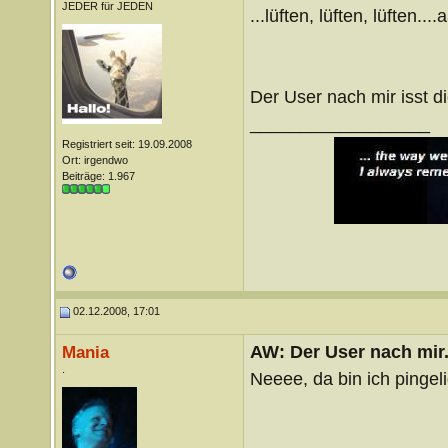
JEDER für JEDEN
...lüften, lüften, lüften...
Der User nach mir isst d
__________________
Registriert seit: 19.09.2008
Ort: irgendwo
Beiträge: 1.967
02.12.2008, 17:01
AW: Der User nach mir.
Mania
.
Neeee, da bin ich pingeli