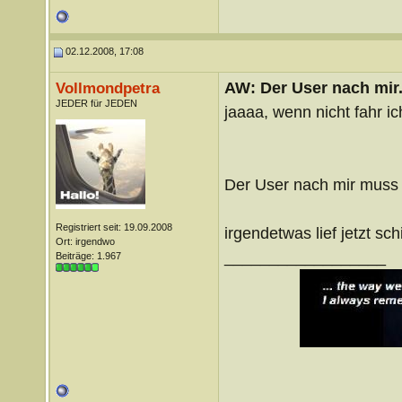
02.12.2008, 17:08
AW: Der User nach mir.
Vollmondpetra
JEDER für JEDEN
jaaaa, wenn nicht fahr i
Der User nach mir muss 
Registriert seit: 19.09.2008
irgendetwas lief jetzt schi
Ort: irgendwo
__________________
Beiträge: 1.967