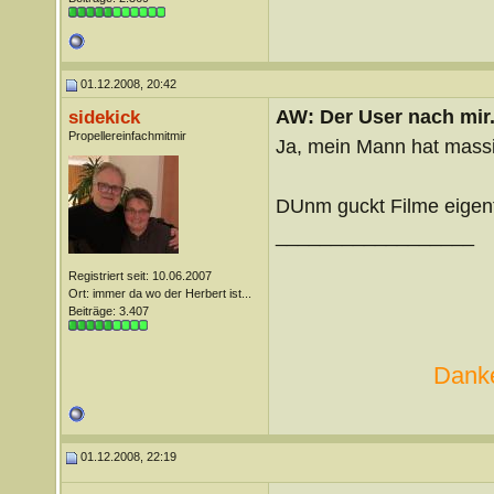
01.12.2008, 20:42
AW: Der User nach mir.
sidekick
Propellereinfachmitmir
Ja, mein Mann hat massi
DUnm guckt Filme eigentl
__________________
Registriert seit: 10.06.2007
Ort: immer da wo der Herbert ist...
Beiträge: 3.407
Danke
01.12.2008, 22:19