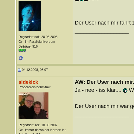
Der User nach mir fährt 
__________________
Registriert seit: 20.05.2008
Ort: im Paralleluniversum
Beiträge: 916
04.12.2008, 08:07
AW: Der User nach mir.
sidekick
Propellereinfachmitmir
Ja - nee - iss klar....
We
Der User nach mir war g
__________________
Registriert seit: 10.06.2007
Ort: immer da wo der Herbert ist...