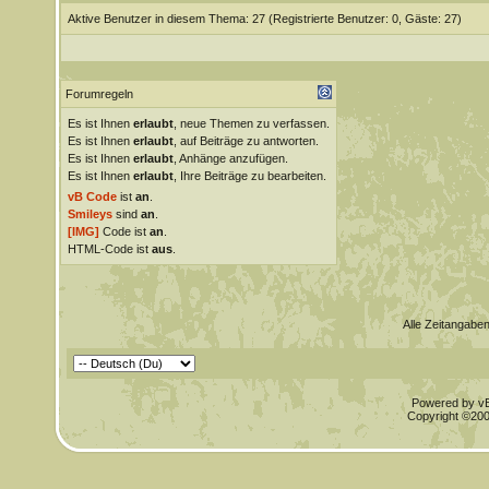
Aktive Benutzer in diesem Thema: 27
(Registrierte Benutzer: 0, Gäste: 27)
Forumregeln
Es ist Ihnen
erlaubt
, neue Themen zu verfassen.
Es ist Ihnen
erlaubt
, auf Beiträge zu antworten.
Es ist Ihnen
erlaubt
, Anhänge anzufügen.
Es ist Ihnen
erlaubt
, Ihre Beiträge zu bearbeiten.
vB Code
ist
an
.
Smileys
sind
an
.
[IMG]
Code ist
an
.
HTML-Code ist
aus
.
Alle Zeitangaben
Powered by vBu
Copyright ©2000