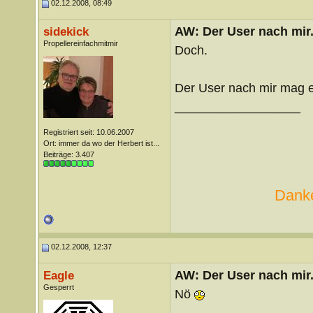
02.12.2008, 08:49
AW: Der User nach mir.
sidekick
Propellereinfachmitmir
Doch.
Der User nach mir mag es
__________________
Registriert seit: 10.06.2007
Ort: immer da wo der Herbert ist...
Beiträge: 3.407
Danke
02.12.2008, 12:37
AW: Der User nach mir.
Eagle
Gesperrt
Nö