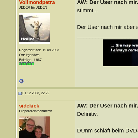
AW: Der User nach mir.
Vollmondpetra
JEDER für JEDEN
stimmt...
Der User nach mir aber a
__________________
Registriert seit: 19.09.2008
Ort: irgendwo
Beiträge: 1.967
01.12.2008, 22:22
AW: Der User nach mir.
sidekick
Propellereinfachmitmir
Definitiv.
DUnm schläft beim DVD-