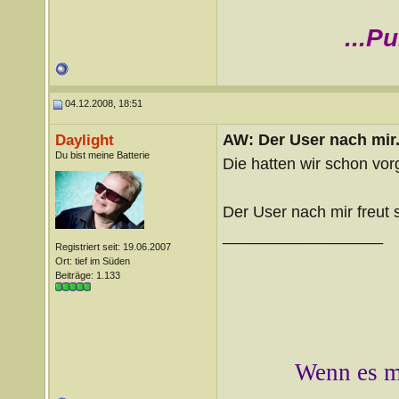
...P
04.12.2008, 18:51
AW: Der User nach mir.
Daylight
Du bist meine Batterie
Die hatten wir schon vor
Der User nach mir freut s
__________________
Registriert seit: 19.06.2007
Ort: tief im Süden
Beiträge: 1.133
Wenn es mi