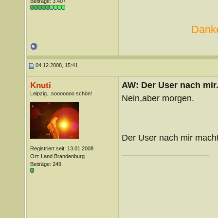
Beiträge: 3.407
Danke
04.12.2008, 15:41
AW: Der User nach mir.
Knuti
Leipzig...sooooooo schön!
Nein,aber morgen.
Der User nach mir macht
Registriert seit: 13.01.2008
__________________
Ort: Land Brandenburg
Beiträge: 249