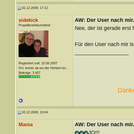
02.12.2008, 17:12
AW: Der User nach mir.
sidekick
Propellereinfachmitmir
Nee, der ist gerade ers
Für den User nach mir is
__________________
Registriert seit: 10.06.2007
Ort: immer da wo der Herbert ist...
Beiträge: 3.407
Danke
03.12.2008, 19:04
AW: Der User nach mir.
Mania
.
JO!!!