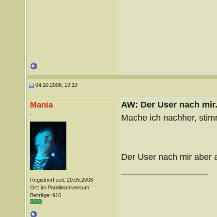
04.10.2008, 19:13
AW: Der User nach mir.
Mania
.
Mache ich nachher, stim
Der User nach mir aber 
__________________
Registriert seit: 20.05.2008
Ort: im Paralleluniversum
Beiträge: 916