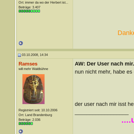
Ort: immer da wo der Herbert ist...
Beiträge: 3.407
Danke
03.10.2008, 14:34
AW: Der User nach mir.
Ramses
will mehr Waldbühne
nun nicht mehr, habe es 
der user nach mir isst h
Registriert seit: 10.10.2006
__________________
Ort: Land Brandenburg
...
Beiträge: 2.036