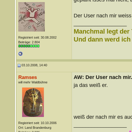
Der User nach mir weiss
__________________
Manchmal legt der 
Registriert seit: 30.08.2002
Und dann werd ich l
Beiträge: 2.804
03.10.2008, 14:40
AW: Der User nach mir.
Ramses
will mehr Waldbühne
ja das weiß er.
weiß der nach mir es au
Registriert seit: 10.10.2006
__________________
Ort: Land Brandenburg