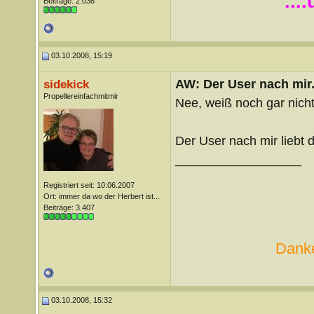
...
Beiträge: 2.036
03.10.2008, 15:19
AW: Der User nach mir.
sidekick
Propellereinfachmitmir
Nee, weiß noch gar nic
Der User nach mir liebt 
__________________
Registriert seit: 10.06.2007
Ort: immer da wo der Herbert ist...
Beiträge: 3.407
Danke
03.10.2008, 15:32