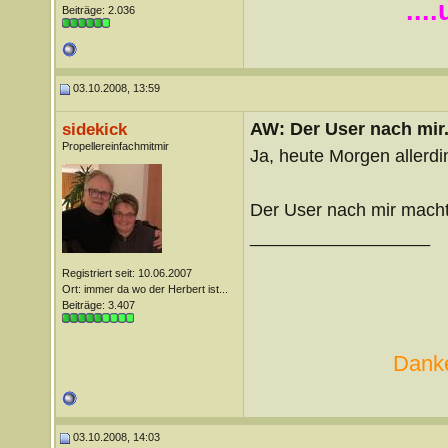
...
Beiträge: 2.036
03.10.2008, 13:59
AW: Der User nach mir.
sidekick
Propellereinfachmitmir
Ja, heute Morgen allerdin
Der User nach mir macht 
__________________
Registriert seit: 10.06.2007
Ort: immer da wo der Herbert ist...
Beiträge: 3.407
Danke
03.10.2008, 14:03