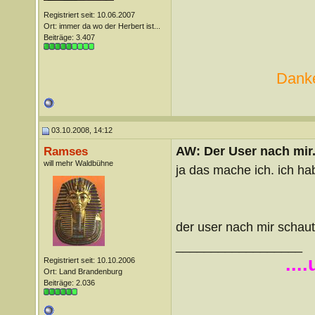
Registriert seit: 10.06.2007
Ort: immer da wo der Herbert ist...
Beiträge: 3.407
Danke
03.10.2008, 14:12
AW: Der User nach mir.
Ramses
will mehr Waldbühne
ja das mache ich. ich ha
der user nach mir schaut
__________________
...
Registriert seit: 10.10.2006
Ort: Land Brandenburg
Beiträge: 2.036