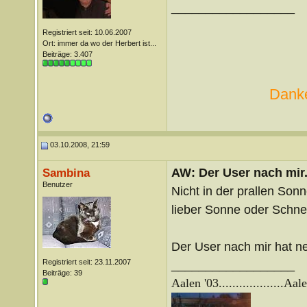
__________________
Registriert seit: 10.06.2007
Ort: immer da wo der Herbert ist...
Beiträge: 3.407
Danke
03.10.2008, 21:59
AW: Der User nach mir.
Sambina
Benutzer
Nicht in der prallen Sonn
lieber Sonne oder Schnee
Der User nach mir hat ne
Registriert seit: 23.11.2007
__________________
Beiträge: 39
Aalen '03...................
Aale