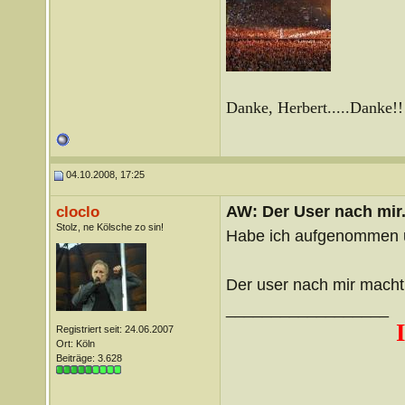
Danke, Herbert.....Danke!!
04.10.2008, 17:25
AW: Der User nach mir.
cloclo
Stolz, ne Kölsche zo sin!
Habe ich aufgenommen 
Der user nach mir macht
__________________
Registriert seit: 24.06.2007
Ort: Köln
Beiträge: 3.628