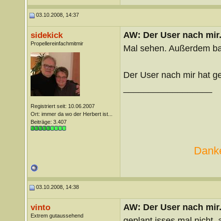
03.10.2008, 14:37
AW: Der User nach mir.
sidekick
Propellereinfachmitmir
Mal sehen. Außerdem bac
Der User nach mir hat g
__________________
Registriert seit: 10.06.2007
Ort: immer da wo der Herbert ist...
Beiträge: 3.407
Danke
03.10.2008, 14:38
AW: Der User nach mir.
vinto
Extrem gutaussehend
geplant isses mal nicht,