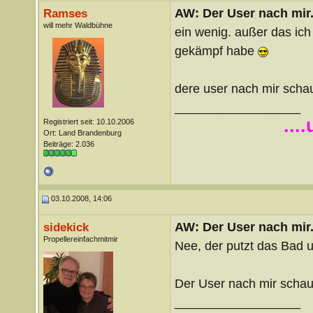
AW: Der User nach mir.
Ramses
will mehr Waldbühne
ein wenig. außer das ic
gekämpf habe
dere user nach mir scha
__________________
...
Registriert seit: 10.10.2006
Ort: Land Brandenburg
Beiträge: 2.036
03.10.2008, 14:06
AW: Der User nach mir.
sidekick
Propellereinfachmitmir
Nee, der putzt das Bad un
Der User nach mir scha
__________________