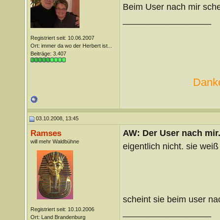
Beim User nach mir sche
__________________
Registriert seit: 10.06.2007
Ort: immer da wo der Herbert ist...
Beiträge: 3.407
Danke
03.10.2008, 13:45
AW: Der User nach mir.
Ramses
will mehr Waldbühne
eigentlich nicht. sie weiß
scheint sie beim user na
Registriert seit: 10.10.2006
__________________
Ort: Land Brandenburg