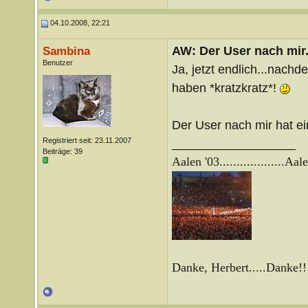
04.10.2008, 22:21
AW: Der User nach mir.
Sambina
Benutzer
Ja, jetzt endlich...nac
haben *kratzkratz*!
Der User nach mir hat ei
Registriert seit: 23.11.2007
__________________
Beiträge: 39
Aalen '03...................
Aale
Danke, Herbert.....Danke!!