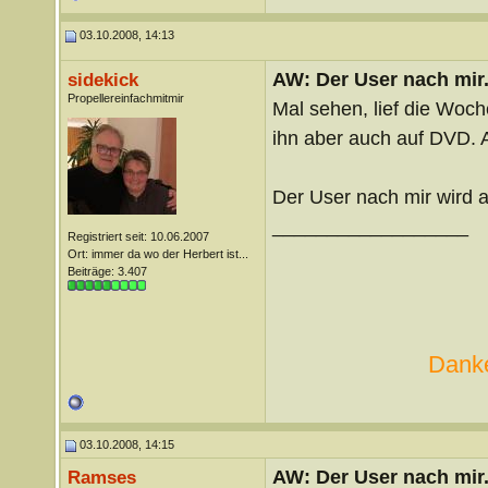
03.10.2008, 14:13
AW: Der User nach mir.
sidekick
Propellereinfachmitmir
Mal sehen, lief die Woch
ihn aber auch auf DVD. 
Der User nach mir wird a
__________________
Registriert seit: 10.06.2007
Ort: immer da wo der Herbert ist...
Beiträge: 3.407
Danke
03.10.2008, 14:15
AW: Der User nach mir.
Ramses