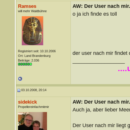
AW: Der User nach mir.
Ramses
will mehr Waldbühne
o ja ich finde es toll
Registriert seit: 10.10.2006
der user nach mir findet 
Ort: Land Brandenburg
__________________
Beiträge: 2.036
...
03.10.2008, 20:14
AW: Der User nach mir.
sidekick
Propellereinfachmitmir
Auch ja, aber lieber Meer
Der User nach mir liegt 