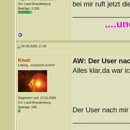
bei mir ruft jetzt d
Ort: Land Brandenburg
Beiträge: 2.036
_______________
....u
28.09.2008, 17:30
AW: Der User nach
Knuti
Leipzig...sooooooo schön!
Alles klar,da war i
Registriert seit: 13.01.2008
Ort: Land Brandenburg
Beiträge: 249
Der User nach mir 
_______________