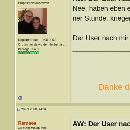
Propellereinfachmitmir
Nee, haben eben er
ner Stunde, krieg
Der User nach mir 
Registriert seit: 10.06.2007
Ort: immer da wo der Herbert ist...
_______________
Beiträge: 3.407
Danke de
28.09.2008, 14:34
AW: Der User nach
Ramses
will mehr Waldbühne