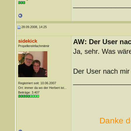
_______________
28.09.2008, 14:25
AW: Der User nach
sidekick
Propellereinfachmitmir
Ja, sehr. Was wäre
Der User nach mir 
_______________
Registriert seit: 10.06.2007
Ort: immer da wo der Herbert ist...
Beiträge: 3.407
Danke de