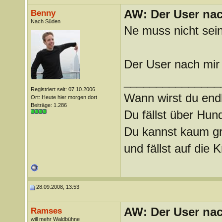
AW: Der User nach
Benny
Nach Süden
Ne muss nicht sein
Der User nach mir 
_______________
Registriert seit: 07.10.2006
Wann wirst du endl
Ort: Heute hier morgen dort
Beiträge: 1.286
Du fällst über Hu
Du kannst kaum gra
und fällst auf die
28.09.2008, 13:53
AW: Der User nach
Ramses
will mehr Waldbühne