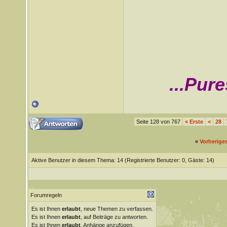
...Pur
Seite 128 von 767
«
Erste
<
28
«
Vorherige
Aktive Benutzer in diesem Thema: 14
(Registrierte Benutzer: 0, Gäste: 14)
Forumregeln
Es ist Ihnen
erlaubt
, neue Themen zu verfassen.
Es ist Ihnen
erlaubt
, auf Beiträge zu antworten.
Es ist Ihnen
erlaubt
, Anhänge anzufügen.