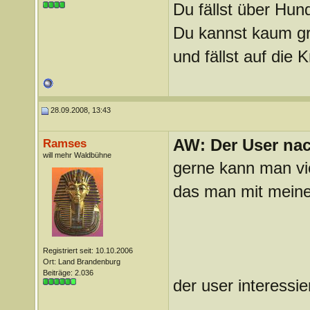
Du fällst über Hu
Du kannst kaum gra
und fällst auf die
28.09.2008, 13:43
AW: Der User nach
Ramses
will mehr Waldbühne
gerne kann man vie
das man mit meiner
Registriert seit: 10.10.2006
Ort: Land Brandenburg
Beiträge: 2.036
der user interessier
_______________