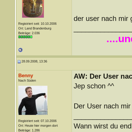
der user nach mir
Registriert seit: 10.10.2006
_______________
Ort: Land Brandenburg
Beiträge: 2.036
....u
28.09.2008, 13:36
AW: Der User nach
Benny
Nach Süden
Jep schon ^^
Der User nach mir
_______________
Registriert seit: 07.10.2006
Wann wirst du endl
Ort: Heute hier morgen dort
Beiträge: 1.286