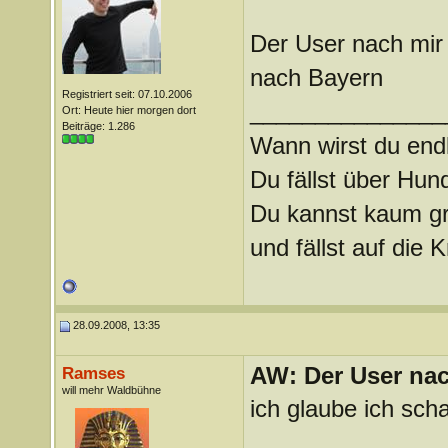
Der User nach mir
nach Bayern
Registriert seit: 07.10.2006
_______________
Ort: Heute hier morgen dort
Beiträge: 1.286
Wann wirst du endl
Du fällst über Hu
Du kannst kaum gra
und fällst auf die
28.09.2008, 13:35
AW: Der User nach
Ramses
will mehr Waldbühne
ich glaube ich sc