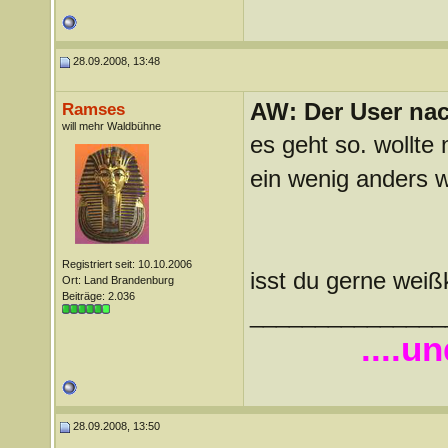
28.09.2008, 13:48
AW: Der User nach
Ramses
will mehr Waldbühne
es geht so. wollte
ein wenig anders w
Registriert seit: 10.10.2006
isst du gerne weiß
Ort: Land Brandenburg
Beiträge: 2.036
_______________
....u
28.09.2008, 13:50