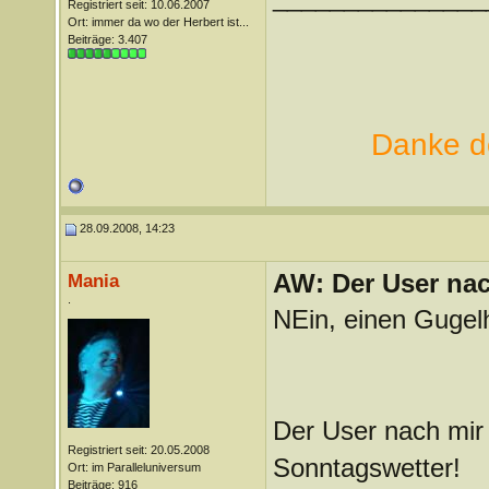
Registriert seit: 10.06.2007
Ort: immer da wo der Herbert ist...
Beiträge: 3.407
Danke de
28.09.2008, 14:23
AW: Der User nach
Mania
.
NEin, einen Gugel
Der User nach mir 
Registriert seit: 20.05.2008
Sonntagswetter!
Ort: im Paralleluniversum
Beiträge: 916