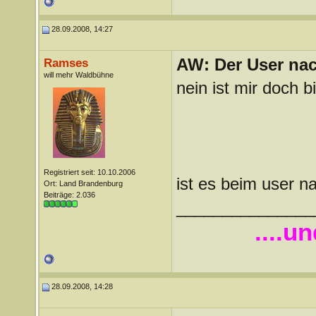
28.09.2008, 14:27
AW: Der User nach
Ramses
will mehr Waldbühne
nein ist mir doch b
Registriert seit: 10.10.2006
ist es beim user 
Ort: Land Brandenburg
Beiträge: 2.036
_______________
....u
28.09.2008, 14:28