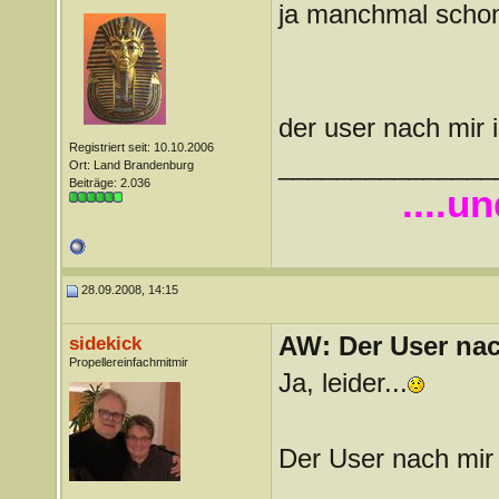
ja manchmal scho
der user nach mir
Registriert seit: 10.10.2006
_______________
Ort: Land Brandenburg
Beiträge: 2.036
....u
28.09.2008, 14:15
AW: Der User nach
sidekick
Propellereinfachmitmir
Ja, leider...
Der User nach mir
_______________