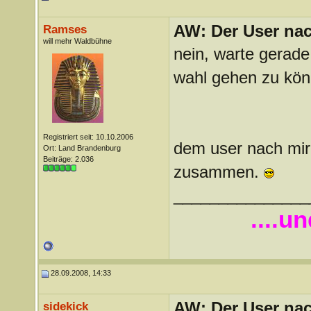
AW: Der User nach
Ramses
will mehr Waldbühne
nein, warte gerade
wahl gehen zu kön
Registriert seit: 10.10.2006
dem user nach mir
Ort: Land Brandenburg
Beiträge: 2.036
zusammen.
_______________
....u
28.09.2008, 14:33
AW: Der User nach
sidekick