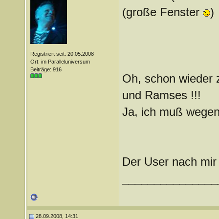
(große Fenster
)
Registriert seit: 20.05.2008
Ort: im Paralleluniversum
Beiträge: 916
Oh, schon wieder zu
und Ramses !!!
Ja, ich muß wegen
Der User nach mir f
_______________
28.09.2008, 14:31