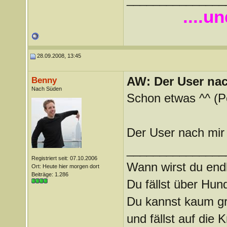
....u
28.09.2008, 13:45
AW: Der User nach
Benny
Nach Süden
Schon etwas ^^ (Po
Der User nach mir 
_______________
Registriert seit: 07.10.2006
Wann wirst du endl
Ort: Heute hier morgen dort
Beiträge: 1.286
Du fällst über Hu
Du kannst kaum gra
und fällst auf die