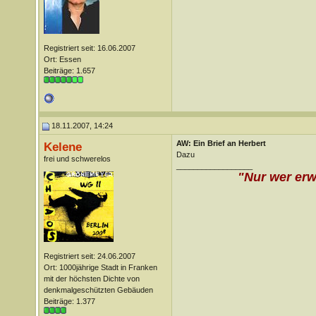
Registriert seit: 16.06.2007
Ort: Essen
Beiträge: 1.657
18.11.2007, 14:24
AW: Ein Brief an Herbert
Kelene
Dazu
frei und schwerelos
__________________
"Nur wer erw
Registriert seit: 24.06.2007
Ort: 1000jährige Stadt in Franken
mit der höchsten Dichte von
denkmalgeschützten Gebäuden
Beiträge: 1.377