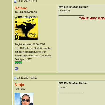
18.11.2007, 14:20
AW: Ein Brief an Herbert
Kelene
Plätzchen
frei und schwerelos
__________________
"Nur wer erw
Registriert seit: 24.06.2007
Ort: 1000jährige Stadt in Franken
mit der höchsten Dichte von
denkmalgeschützten Gebäuden
Beiträge: 1.377
18.11.2007, 14:23
AW: Ein Brief an Herbert
Ninja
backen
Tourhase
__________________