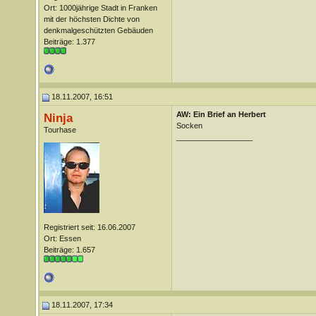
Ort: 1000jährige Stadt in Franken
mit der höchsten Dichte von
denkmalgeschützten Gebäuden
Beiträge: 1.377
18.11.2007, 16:51
AW: Ein Brief an Herbert
Ninja
Socken
Tourhase
__________________
Registriert seit: 16.06.2007
Ort: Essen
Beiträge: 1.657
18.11.2007, 17:34