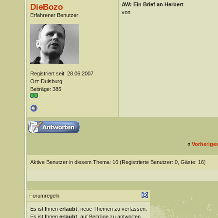
AW: Ein Brief an Herbert
DieBozo
von
Erfahrener Benutzer
Registriert seit: 28.06.2007
Ort: Duisburg
Beiträge: 385
«
Vorherige
Aktive Benutzer in diesem Thema: 16
(Registrierte Benutzer: 0, Gäste: 16)
Forumregeln
Es ist Ihnen
erlaubt
, neue Themen zu verfassen.
Es ist Ihnen
erlaubt
, auf Beiträge zu antworten.