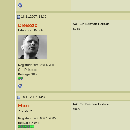
18.11.2007, 14:39
AW: Ein Brief an Herbert
DieBozo
ist es
Erfahrener Benutzer
Registriert seit: 28.06.2007
Ort: Duisburg
Beiträge: 385
18.11.2007, 14:39
AW: Ein Brief an Herbert
Flexi
auch
► ♪ ♫♪ ◄
Registriert seit: 09.01.2005
Beiträge: 2.054