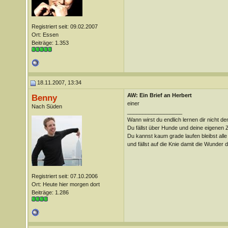
Registriert seit: 09.02.2007
Ort: Essen
Beiträge: 1.353
18.11.2007, 13:34
AW: Ein Brief an Herbert
Benny
einer
Nach Süden
__________________
Wann wirst du endlich lernen dir nicht d
Du fällst über Hunde und deine eigenen
Du kannst kaum grade laufen bleibst all
und fällst auf die Knie damit die Wunder 
Registriert seit: 07.10.2006
Ort: Heute hier morgen dort
Beiträge: 1.286