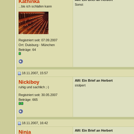
Kathinka
Sonst
...bis ich schlafen kann
Registriert seit: 07.09.2007
Ort: Duisburg - München
Beiträge: 64
18.11.2007, 15:57
AW: Ein Brief an Herbert
Nickiboy
stolpert
ruhig und sachlich ;-)
Registriert seit: 30.05.2007
Beiträge: 665
18.11.2007, 16:42
AW: Ein Brief an Herbert
Ninja