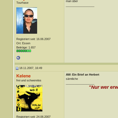
man über
Tourhase
__________________
Registriert seit: 16.06.2007
Ort: Essen
Beiträge: 1.657
18.11.2007, 16:49
AW: Ein Brief an Herbert
Kelene
sämtliche
frei und schwerelos
__________________
"Nur wer erw
Registriert seit: 24.06.2007