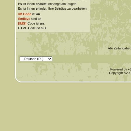
Es ist Ihnen
erlaubt
, Anhänge anzufügen.
Es ist Ihnen
erlaubt
, Ihre Beiträge zu bearbeiten.
vB Code
ist
an
.
Smileys
sind
an
.
[IMG]
Code ist
an
.
HTML-Code ist
aus
.
Alle Zeitangaben
Powered by vBu
Copyright ©2000