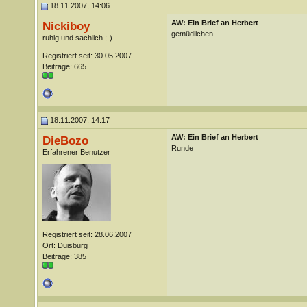
18.11.2007, 14:06
AW: Ein Brief an Herbert
Nickiboy
gemüdlichen
ruhig und sachlich ;-)
Registriert seit: 30.05.2007
Beiträge: 665
18.11.2007, 14:17
AW: Ein Brief an Herbert
DieBozo
Runde
Erfahrener Benutzer
Registriert seit: 28.06.2007
Ort: Duisburg
Beiträge: 385