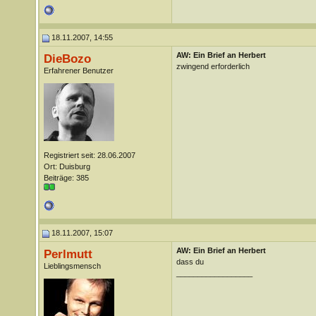
18.11.2007, 14:55
AW: Ein Brief an Herbert
DieBozo
zwingend erforderlich
Erfahrener Benutzer
Registriert seit: 28.06.2007
Ort: Duisburg
Beiträge: 385
18.11.2007, 15:07
AW: Ein Brief an Herbert
Perlmutt
dass du
Lieblingsmensch
__________________