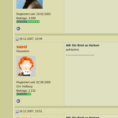
Registriert seit: 19.02.2003
Beiträge: 3.699
18.11.2007, 15:49
AW: Ein Brief an Herbert
sassi
aufräumst.
Houseism
__________________
Registriert seit: 02.08.2005
Ort: Hofburg
Beiträge: 2.132
18.11.2007, 15:51
AW: Ein Brief an Herbert