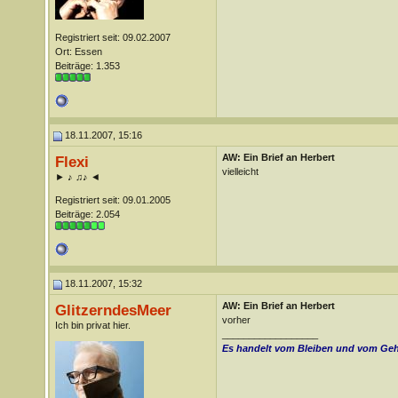
Registriert seit: 09.02.2007
Ort: Essen
Beiträge: 1.353
18.11.2007, 15:16
AW: Ein Brief an Herbert
Flexi
vielleicht
► ♪ ♫♪ ◄
Registriert seit: 09.01.2005
Beiträge: 2.054
18.11.2007, 15:32
AW: Ein Brief an Herbert
GlitzerndesMeer
vorher
Ich bin privat hier.
__________________
Es handelt vom Bleiben und vom Geh